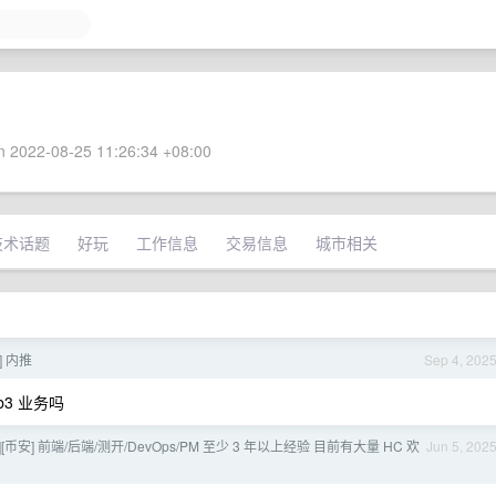
 2022-08-25 11:26:34 +08:00
技术话题
好玩
工作信息
交易信息
城市相关
t] 内推
Sep 4, 202
b3 业务吗
][币安] 前端/后端/测开/DevOps/PM 至少 3 年以上经验 目前有大量 HC 欢
Jun 5, 202