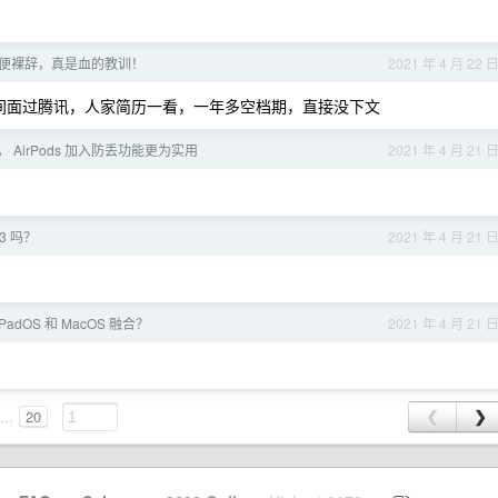
便裸辞，真是血的教训！
2021 年 4 月 22 
作，期间面过腾讯，人家简历一看，一年多空档期，直接没下文
身， AirPods 加入防丢功能更为实用
2021 年 4 月 21 
3 吗？
2021 年 4 月 21 
adOS 和 MacOS 融合？
2021 年 4 月 21 
...
20
❮
❯