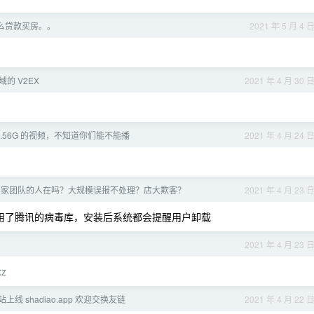
么贷款买房。。
2021 年 5 月 4 
的 V2EX
2021 年 4 月 30 
 2.56G 的视频，不知道你们能不能播
2021 年 4 月 24 
管家团队的人在吗？大规模误报不处理？店大欺客？
2021 年 4 月 23 
用了腾讯的病毒库，安装后系统都会提醒用户卸载
2021 年 4 月 23 
xz
线 shadiao.app 欢迎交换友链
2021 年 4 月 22 