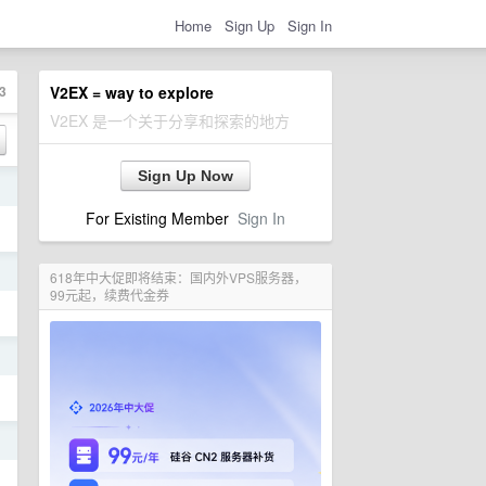
Home
Sign Up
Sign In
3
V2EX = way to explore
V2EX 是一个关于分享和探索的地方
Sign Up Now
日
For Existing Member
Sign In
日
618年中大促即将结束：国内外VPS服务器，
99元起，续费代金券
日
日