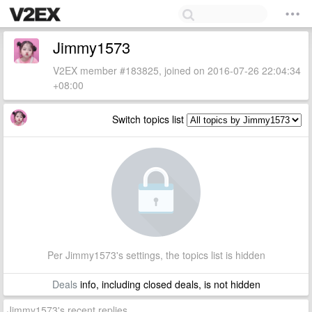
Jimmy1573
V2EX member #183825, joined on 2016-07-26 22:04:34
+08:00
Switch topics list
Per Jimmy1573's settings, the topics list is hidden
Deals
info, including closed deals, is not hidden
Jimmy1573's recent replies