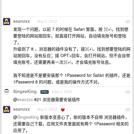
seanzxx
May 4, 2022
21
发现一个问题，以前 7 的时候在 Safari 里面，按 ⌘+\，找到想
要登陆的网站按回车，就直接打开网站，自动填充账号和登陆
了。
升级到了 8 ，浏览器的插件没有了，接⌘+\，找到想要登陆的网
站按回车，没有反应；接 OPT+回车，会打开网站，但不会自带
填充账号，还需要再来一次⌘+\，才会填充账号信息。
我不知道是不是要安装那个 1Password for Safari 的插件，还是
1Password 8 的问题，或是我的操作方式不对。
SingeeKing
May 4, 2022
PRO
22
@
seanzxx
#21 浏览器需要安装插件
seanzxx
May 4, 2022
1
23
@
SingeeKing
新版本变恶心了，新的版本不自带 浏览器插件，
还需要自己下载，应用文件夹里面就有两个 1Password 相关的
应用了。