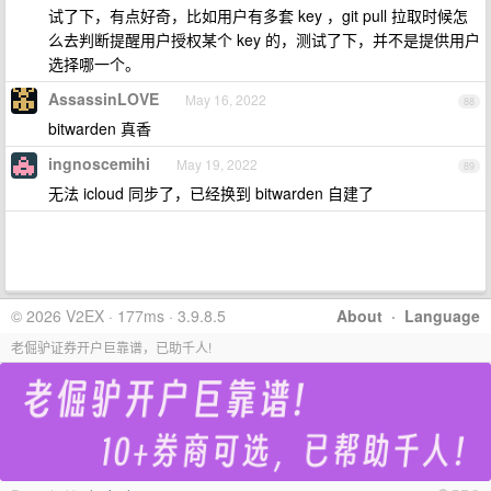
试了下，有点好奇，比如用户有多套 key ，git pull 拉取时候怎
么去判断提醒用户授权某个 key 的，测试了下，并不是提供用户
选择哪一个。
AssassinLOVE
May 16, 2022
88
bitwarden 真香
ingnoscemihi
May 19, 2022
89
无法 icloud 同步了，已经换到 bitwarden 自建了
© 2026 V2EX · 177ms · 3.9.8.5
About
·
Language
老倔驴证券开户巨靠谱，已助千人!