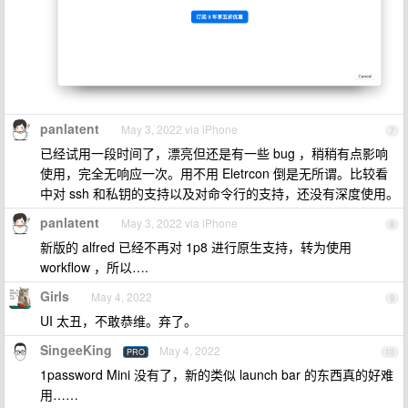
panlatent
May 3, 2022 via iPhone
7
已经试用一段时间了，漂亮但还是有一些 bug ，稍稍有点影响
使用，完全无响应一次。用不用 Eletrcon 倒是无所谓。比较看
中对 ssh 和私钥的支持以及对命令行的支持，还没有深度使用。
panlatent
May 3, 2022 via iPhone
8
新版的 alfred 已经不再对 1p8 进行原生支持，转为使用
workflow ，所以….
Girls
May 4, 2022
9
UI 太丑，不敢恭维。弃了。
SingeeKing
May 4, 2022
PRO
10
1password Mini 没有了，新的类似 launch bar 的东西真的好难
用……