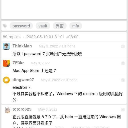
password
vault
浮窗
mfa
89 replies
•
2022-05-19 01:31:01 +08:00
ThinkMan
May 3, 2022 via iPhone
1
所以 1password 7 买断用户无法升级喽
ZE3kr
May 3, 2022
2
Mac App Store 上还是 7
dingwen07
May 3, 2022 via iPhone
3
electron ？
不过其实我也不纠结了，Windows 下的 electron 版用的真挺好
的
totoro625
May 3, 2022
4
正式版直接就是 8.7.0 了，从 beta 一直用过来的 Windows 用
户，感觉界面好看多了