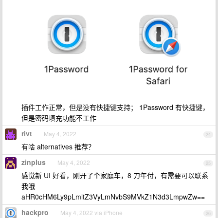
插件工作正常，但是没有快捷键支持； 1Password 有快捷键，
但是密码填充功能不工作
rivt
May 4, 2022
24
有啥 alternatives 推荐？
zinplus
May 4, 2022
25
感觉新 UI 好看，刚开了个家庭车，8 刀年付，有需要可以联系
我哦
aHR0cHM6Ly9pLmltZ3VyLmNvbS9MVkZ1N3d3LmpwZw==
hackpro
May 4, 2022 via iPhone
26