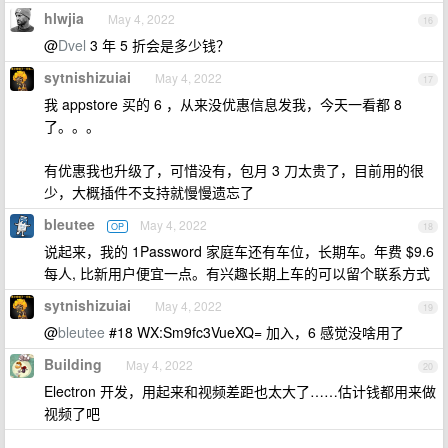
hlwjia
May 4, 2022
16
@
Dvel
3 年 5 折会是多少钱？
sytnishizuiai
May 4, 2022
17
我 appstore 买的 6 ，从来没优惠信息发我，今天一看都 8
了。。。
有优惠我也升级了，可惜没有，包月 3 刀太贵了，目前用的很
少，大概插件不支持就慢慢遗忘了
bleutee
May 4, 2022
OP
18
说起来，我的 1Password 家庭车还有车位，长期车。年费 $9.6
每人, 比新用户便宜一点。有兴趣长期上车的可以留个联系方式
sytnishizuiai
May 4, 2022
19
@
bleutee
#18 WX:Sm9fc3VueXQ= 加入，6 感觉没啥用了
Building
May 4, 2022
20
Electron 开发，用起来和视频差距也太大了……估计钱都用来做
视频了吧