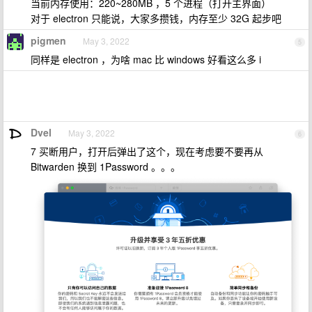
当前内存使用：220~280MB ，5 个进程（打开主界面）
对于 electron 只能说，大家多攒钱，内存至少 32G 起步吧
pigmen
May 3, 2022
5
同样是 electron ，为啥 mac 比 windows 好看这么多 i
Dvel
May 3, 2022
6
7 买断用户，打开后弹出了这个，现在考虑要不要再从
Bitwarden 换到 1Password 。。。