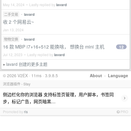
May 14, 2024 • Lastly replied by
lavard
二手交易
•
lavard
收 2 个网易云~
Jan 13, 2024
物物交换
•
lavard
16 款 MBP i7+16+512 能换啥， 想换台 mini 主机
12
Jul 12, 2023 • Lastly replied by
lavard
lavard 创建的更多主题
»
© 2026 V2EX · 11ms · 3.9.8.5
About
·
Language
浏览器插件 - Stay
侧边栏化你的浏览器 支持标签页管理，用户脚本，书签同
›
步，标记广告，网页暗黑…
Promoted by
ris
PRO