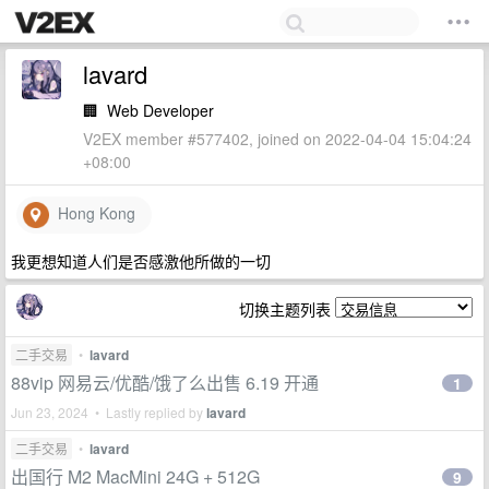
lavard
🏢
Web Developer
V2EX member #577402, joined on 2022-04-04 15:04:24
+08:00
Hong Kong
我更想知道人们是否感激他所做的一切
切换主题列表
二手交易
•
lavard
88vip 网易云/优酷/饿了么出售 6.19 开通
1
Jun 23, 2024 • Lastly replied by
lavard
二手交易
•
lavard
出国行 M2 MacMini 24G + 512G
9