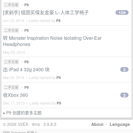
二手交易
•
P9
[求剁手] 组团买保友金豪 L--人体工学椅子
109
Jun 12, 2014 • Lastly replied by
P9
二手交易
•
P9
转 Monster Inspiration Noise Isolating Over-Ear
Headphones
May 29, 2014
二手交易
•
P9
出 iPad 4 32g 2400 块
3
Mar 25, 2014 • Lastly replied by
P9
二手交易
•
P9
收Xbox 360
3
Dec 17, 2013 • Lastly replied by
P9
P9 创建的更多主题
»
© 2026 V2EX · 9ms · 3.9.8.5
About
·
Language
接码 Telegram 机器人