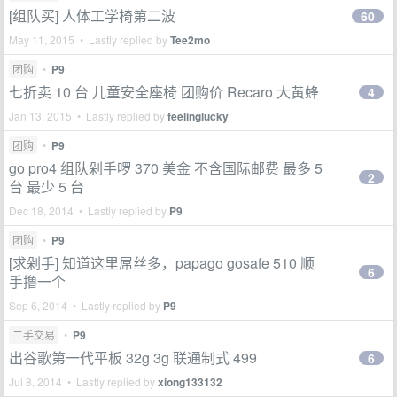
[组队买] 人体工学椅第二波
60
May 11, 2015 • Lastly replied by
Tee2mo
团购
•
P9
七折卖 10 台 儿童安全座椅 团购价 Recaro 大黄蜂
4
Jan 13, 2015 • Lastly replied by
feelinglucky
团购
•
P9
go pro4 组队剁手啰 370 美金 不含国际邮费 最多 5
2
台 最少 5 台
Dec 18, 2014 • Lastly replied by
P9
团购
•
P9
[求剁手] 知道这里屌丝多，papago gosafe 510 顺
6
手撸一个
Sep 6, 2014 • Lastly replied by
P9
二手交易
•
P9
出谷歌第一代平板 32g 3g 联通制式 499
6
Jul 8, 2014 • Lastly replied by
xiong133132