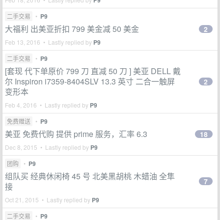
P9
二手交易
•
P9
大福利 出美亚折扣 799 美金减 50 美金
2
Feb 13, 2016 • Lastly replied by
P9
二手交易
•
P9
[套现 代下单原价 799 刀 直减 50 刀 ] 美亚 DELL 戴
尔 Inspiron i7359-8404SLV 13.3 英寸 二合一触屏
2
变形本
Feb 4, 2016 • Lastly replied by
P9
免费赠送
•
P9
美亚 免费代购 提供 prime 服务，汇率 6.3
18
Dec 8, 2015 • Lastly replied by
P9
团购
•
P9
组队买 经典休闲椅 45 号 北美黑胡桃 木蜡油 全隼
7
接
Oct 21, 2015 • Lastly replied by
P9
二手交易
•
P9