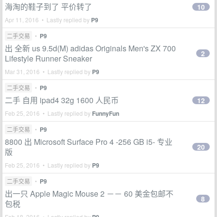
海淘的鞋子到了 平价转了
10
Apr 11, 2016 • Lastly replied by
P9
二手交易
•
P9
出 全新 us 9.5d(M) adidas Originals Men's ZX 700
2
Lifestyle Runner Sneaker
Mar 31, 2016 • Lastly replied by
P9
二手交易
•
P9
二手 自用 ipad4 32g 1600 人民币
12
Feb 25, 2016 • Lastly replied by
FunnyFun
二手交易
•
P9
8800 出 Microsoft Surface Pro 4 -256 GB i5- 专业
20
版
Feb 25, 2016 • Lastly replied by
P9
二手交易
•
P9
出一只 Apple Magic Mouse 2 －－ 60 美金包邮不
8
包税
Feb 18, 2016 • Lastly replied by