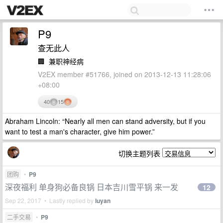
P9
查无此人
🏢
兼职神经病
V2EX member #51766, joined on 2013-12-13 11:28:06
+08:00
40
15
Abraham Lincoln: “Nearly all men can stand adversity, but if you
want to test a man's character, give him power.”
切换主题列表
团购
•
P9
深夜福利 单身狗必备良锅 日本吉川雪平锅 来一发
12
Sep 22, 2017 • Lastly replied by
luyan
二手交易
•
P9