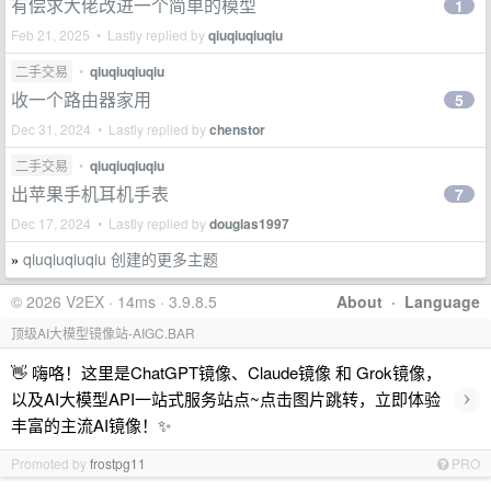
有偿求大佬改进一个简单的模型
1
Feb 21, 2025 • Lastly replied by
qiuqiuqiuqiu
二手交易
•
qiuqiuqiuqiu
收一个路由器家用
5
Dec 31, 2024 • Lastly replied by
chenstor
二手交易
•
qiuqiuqiuqiu
出苹果手机耳机手表
7
Dec 17, 2024 • Lastly replied by
douglas1997
qiuqiuqiuqiu 创建的更多主题
»
© 2026 V2EX · 14ms · 3.9.8.5
About
·
Language
顶级AI大模型镜像站-AIGC.BAR
👋 嗨咯！这里是ChatGPT镜像、Claude镜像 和 Grok镜像，
›
以及AI大模型API一站式服务站点~点击图片跳转，立即体验
丰富的主流AI镜像！✨
Promoted by
frostpg11
PRO