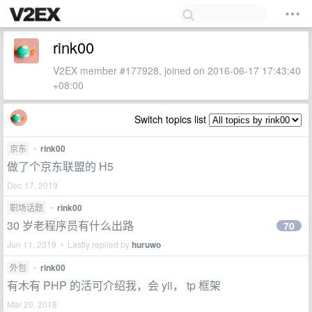
rink00
V2EX member #177928, joined on 2016-06-17 17:43:40
+08:00
Switch topics list
京东
•
rink00
做了个京东联盟的 H5
Dec 17, 2019
职场话题
•
rink00
30 岁老程序员有什么出路
70
Jun 11, 2019 • Lastly replied by
huruwo
外包
•
rink00
有木有 PHP 的活可介绍我，会 yii， tp 框架
Mar 20, 2018