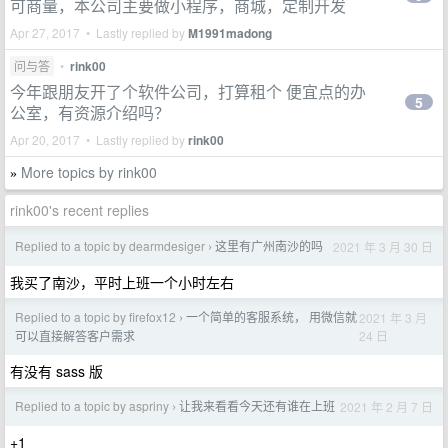
可商量，本公司主要做小程序，商城，定制开发
Apr 27, 2017 • Lastly replied by
M1991madong
问与答
•
rink00
今年跟朋友开了个软件公司，打算租个 便宜点的办
5
公室，有资源介绍吗？
Apr 20, 2017 • Lastly replied by
rink00
More topics by rink00
»
rink00's recent replies
Replied to a topic by dearmdesiger
这里有广州南沙的吗
2021 年 3 月 30 日
›
我买了南沙，平时上班一个小时左右
Replied to a topic by firefox12
一个简单的客服系统， 用微信就
2021 年 3 月
›
24 日
可以直接解答客户需求
有没有 sass 版
Replied to a topic by aspriny
让我来看看今天还有谁在上班
2021 年 2 月 7 日
›
+1