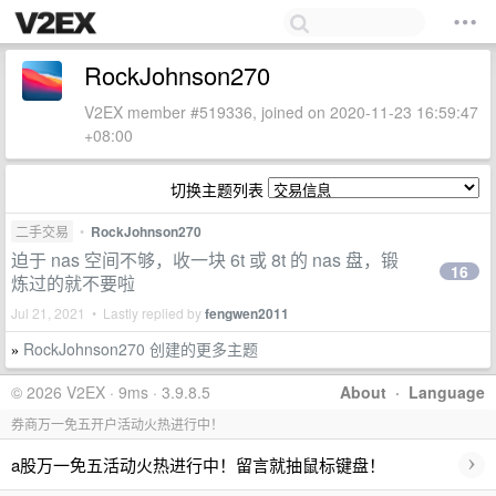
RockJohnson270
V2EX member #519336, joined on 2020-11-23 16:59:47
+08:00
切换主题列表
二手交易
•
RockJohnson270
迫于 nas 空间不够，收一块 6t 或 8t 的 nas 盘，锻
16
炼过的就不要啦
Jul 21, 2021 • Lastly replied by
fengwen2011
RockJohnson270 创建的更多主题
»
© 2026 V2EX · 9ms · 3.9.8.5
About
·
Language
券商万一免五开户活动火热进行中！
›
a股万一免五活动火热进行中！留言就抽鼠标键盘！