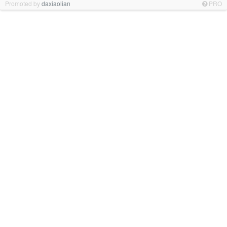
Promoted by
daxiaolian
PRO