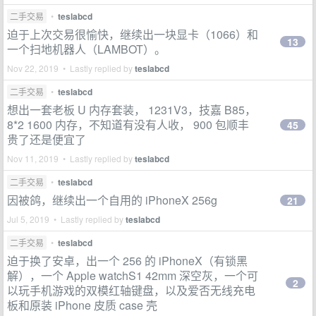
二手交易
•
teslabcd
迫于上次交易很愉快，继续出一块显卡（1066）和
13
一个扫地机器人（LAMBOT）。
Nov 22, 2019 • Lastly replied by
teslabcd
二手交易
•
teslabcd
想出一套老板 U 内存套装， 1231V3，技嘉 B85，
8*2 1600 内存，不知道有没有人收， 900 包顺丰
45
贵了还是便宜了
Nov 11, 2019 • Lastly replied by
teslabcd
二手交易
•
teslabcd
因被鸽，继续出一个自用的 iPhoneX 256g
21
Jul 5, 2019 • Lastly replied by
teslabcd
二手交易
•
teslabcd
迫于换了安卓，出一个 256 的 iPhoneX（有锁黑
解），一个 Apple watchS1 42mm 深空灰，一个可
2
以玩手机游戏的双模红轴键盘，以及爱否无线充电
板和原装 iPhone 皮质 case 壳