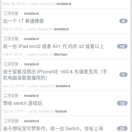
May 28, 2019 • Lastly replied by
teslabcd
二手交易
•
teslabcd
出一个 1T 希捷硬盘
8
Mar 2, 2019 • Lastly replied by
teslabcd
二手交易
•
teslabcd
收一台 iPad mini2 或者 Air1 代 内存 32 或者以上
15
Feb 8, 2019 • Lastly replied by
lifechan
二手交易
•
teslabcd
迫于留着没用出 iPhoneSE 16G & 先锋麦克风（手
1
机电脑录歌直播用的）
Jan 12, 2019 • Lastly replied by
teslabcd
二手交易
•
teslabcd
想收 switch 游戏玩
13
Oct 24, 2018 • Lastly replied by
ltxlouis
二手交易
•
teslabcd
迫于想玩宝可梦新作，收一台 Switch，坐标上海
23