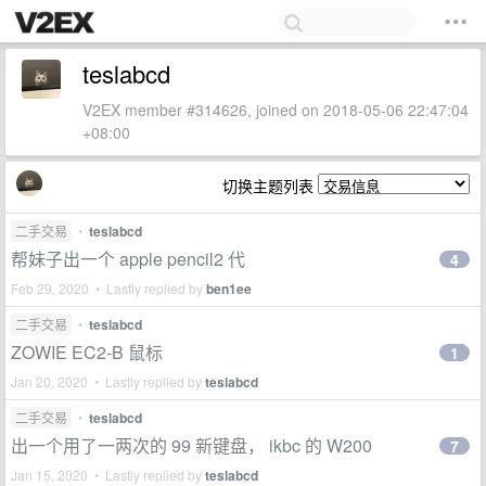
teslabcd
V2EX member #314626, joined on 2018-05-06 22:47:04
+08:00
切换主题列表
二手交易
•
teslabcd
帮妹子出一个 apple pencil2 代
4
Feb 29, 2020 • Lastly replied by
ben1ee
二手交易
•
teslabcd
ZOWIE EC2-B 鼠标
1
Jan 20, 2020 • Lastly replied by
teslabcd
二手交易
•
teslabcd
出一个用了一两次的 99 新键盘， ikbc 的 W200
7
Jan 15, 2020 • Lastly replied by
teslabcd