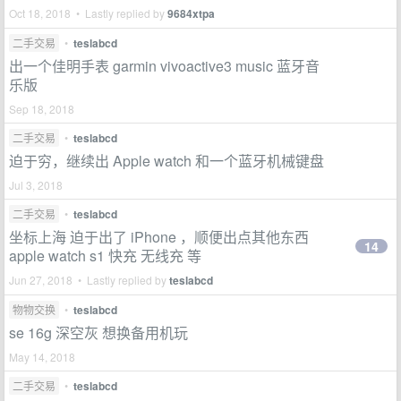
Oct 18, 2018 • Lastly replied by
9684xtpa
二手交易
•
teslabcd
出一个佳明手表 garmin vivoactive3 music 蓝牙音
乐版
Sep 18, 2018
二手交易
•
teslabcd
迫于穷，继续出 Apple watch 和一个蓝牙机械键盘
Jul 3, 2018
二手交易
•
teslabcd
坐标上海 迫于出了 iPhone ，顺便出点其他东西
14
apple watch s1 快充 无线充 等
Jun 27, 2018 • Lastly replied by
teslabcd
物物交换
•
teslabcd
se 16g 深空灰 想换备用机玩
May 14, 2018
二手交易
•
teslabcd