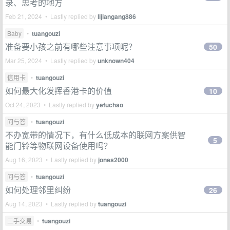
录、思考的地方
Feb 21, 2024 • Lastly replied by
lijiangang886
Baby
•
tuangouzi
准备要小孩之前有哪些注意事项呢？
50
Mar 25, 2024 • Lastly replied by
unknown404
信用卡
•
tuangouzi
如何最大化发挥香港卡的价值
10
Oct 24, 2023 • Lastly replied by
yefuchao
问与答
•
tuangouzi
不办宽带的情况下，有什么低成本的联网方案供智
5
能门铃等物联网设备使用吗？
Aug 16, 2023 • Lastly replied by
jones2000
问与答
•
tuangouzi
如何处理邻里纠纷
26
Aug 14, 2023 • Lastly replied by
tuangouzi
二手交易
•
tuangouzi