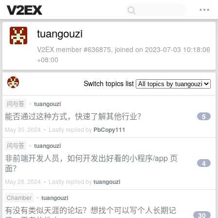
tuangouzi
V2EX member #636875, joined on 2023-07-03 10:18:06
+08:00
Switch topics list
问与答
•
tuangouzi
能否通过这种方式，快速了解其他行业？
5
May 30, 2024 • Lastly replied by
PbCopy111
问与答
•
tuangouzi
非前端开发人员，如何开发出好看的小程序/app 页
4
面？
May 28, 2024 • Lastly replied by
tuangouzi
Chamber
•
tuangouzi
有没有类似天涯的论坛？想找个可以写个人长期记
30