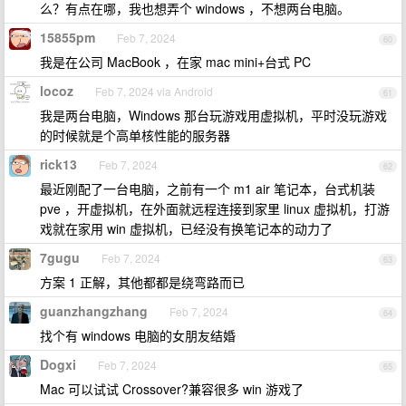
么？有点在哪，我也想弄个 windows ，不想两台电脑。
15855pm
Feb 7, 2024
60
我是在公司 MacBook ，在家 mac mini+台式 PC
locoz
Feb 7, 2024 via Android
61
我是两台电脑，Windows 那台玩游戏用虚拟机，平时没玩游戏
的时候就是个高单核性能的服务器
rick13
Feb 7, 2024
62
最近刚配了一台电脑，之前有一个 m1 air 笔记本，台式机装
pve ，开虚拟机，在外面就远程连接到家里 linux 虚拟机，打游
戏就在家用 win 虚拟机，已经没有换笔记本的动力了
7gugu
Feb 7, 2024
63
方案 1 正解，其他都都是绕弯路而已
guanzhangzhang
Feb 7, 2024
64
找个有 windows 电脑的女朋友结婚
Dogxi
Feb 7, 2024
65
Mac 可以试试 Crossover?兼容很多 win 游戏了