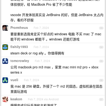
体验很好，给 MacBook Pro 省了不少性能
vscode 开发体验其实没 JetBrains 的好，但是 JetBrains 太占内
存，看的不舒服
Promtheus
Feb 7, 2024
33
要是重新选我肯定买个好点的 windows 电脑 不买 mac 了 mac
能干的 windows 都能干 。windows 还能打游戏
fishily1993
Feb 7, 2024
34
steam deck or rog ally 。你值得拥有
tomcrowley
Feb 7, 2024
35
公司 macbook pro m3 max ，家里 mac mini m2 pro + xbox
series x
vueli
Feb 7, 2024
36
我 mac 是 256 硬盘，外接了一个 m2 的固态，虚拟机装在固态
里面玩游戏
keakon
Feb 7, 2024 via Android
37
慢慢变成只玩手游和主机游戏了