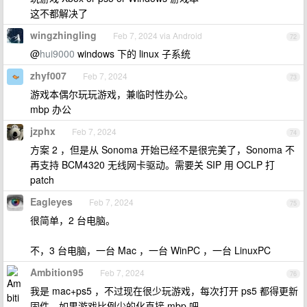
这不都解决了
wingzhingling
Feb 7, 2024 via Android
72
@
hui9000
windows 下的 linux 子系统
zhyf007
Feb 7, 2024
73
游戏本偶尔玩玩游戏，兼临时性办公。
mbp 办公
jzphx
Feb 7, 2024
74
方案 2 ，但是从 Sonoma 开始已经不是很完美了，Sonoma 不
再支持 BCM4320 无线网卡驱动。需要关 SIP 用 OCLP 打
patch
Eagleyes
Feb 7, 2024
75
很简单，2 台电脑。
不，3 台电脑，一台 Mac ，一台 WinPC ，一台 LinuxPC
Ambition95
Feb 7, 2024
76
我是 mac+ps5 ，不过现在很少玩游戏，每次打开 ps5 都得更新
固件，如果游戏比例少的化直接 mbp 吧