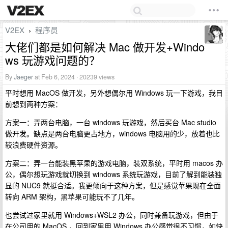
V2EX
程序员
›
大佬们都是如何解决 Mac 做开发+Windo
ws 玩游戏问题的？
By
Jaeger
at Feb 6, 2024 · 20239 views
平时想用 MacOS 做开发，另外想偶尔用 Windows 玩一下游戏，我目
前想到两种方案：
方案一：弄两台电脑，一台 windows 玩游戏，然后买台 Mac studio
做开发。缺点是两台电脑更占地方，windows 电脑用的少，放着也比
较浪费硬件资源。
方案二：弄一台能装黑苹果的游戏电脑，装双系统，平时用 macos 办
公，偶尔想玩游戏就切换到 windows 系统玩游戏，目前了解到能装独
显的 NUC9 就挺合适。我更倾向于这种方案，但是感觉苹果现在全面
转向 ARM 架构，黑苹果可能玩不了几年。
也尝试过家里就用 Windows+WSL2 办公，同时兼备玩游戏，但由于
在公司用的 MacOS ，回到家里用 Windows 办公感觉很不习惯，如快