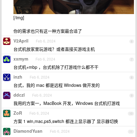
[/img]
你的需求也只有这一种方案最合适了
V2April
Feb 6, 2024
6
台式机放家里玩游戏？或者直接买游戏主机
xxmym
Feb 6, 2024
7
台式机+mbp ，台式机除了打游戏什么都不干
inzh
Feb 6, 2024
8
台式，我的 mac 都是远程 Windows 做开发的
ddczl
Feb 6, 2024
9
我用的方案一，MacBook 开发，Windows 台式机打游戏
ZoR
Feb 6, 2024
10
方案 1 win,mac,ps5,switch 都连上显示器了 显示器切换
DiamondYuan
Feb 6, 2024
11