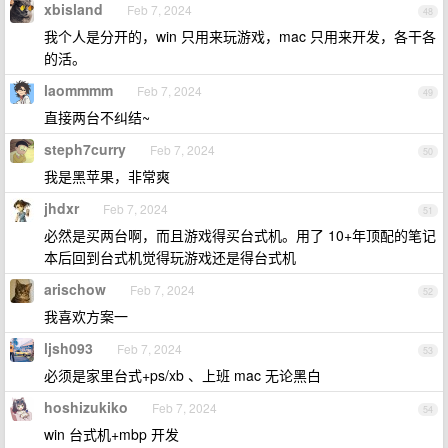
xbisland
Feb 7, 2024
48
我个人是分开的，win 只用来玩游戏，mac 只用来开发，各干各
的活。
laommmm
Feb 7, 2024
49
直接两台不纠结~
steph7curry
Feb 7, 2024
50
我是黑苹果，非常爽
jhdxr
Feb 7, 2024
51
必然是买两台啊，而且游戏得买台式机。用了 10+年顶配的笔记
本后回到台式机觉得玩游戏还是得台式机
arischow
Feb 7, 2024
52
我喜欢方案一
ljsh093
Feb 7, 2024
53
必须是家里台式+ps/xb 、上班 mac 无论黑白
hoshizukiko
Feb 7, 2024
54
win 台式机+mbp 开发