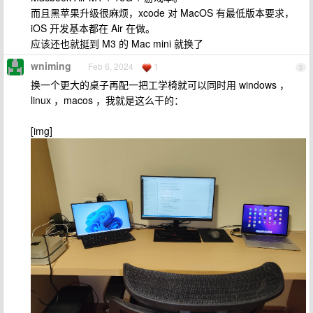
而且黑苹果升级很麻烦，xcode 对 MacOS 有最低版本要求，
iOS 开发基本都在 Air 在做。
应该还也就挺到 M3 的 Mac mini 就换了
wniming
Feb 6, 2024
1
5
换一个更大的桌子再配一把工学椅就可以同时用 windows ，
linux ，macos ，我就是这么干的：
[img]