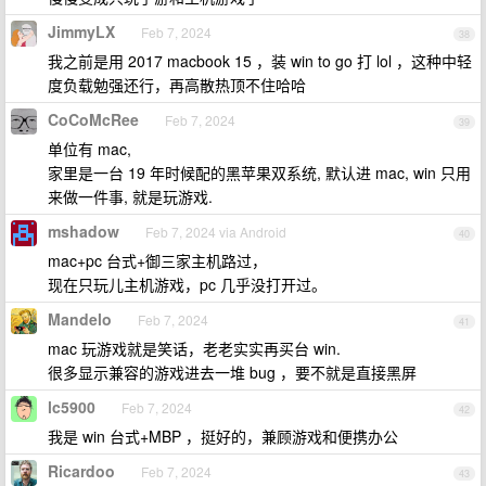
JimmyLX
Feb 7, 2024
38
我之前是用 2017 macbook 15 ，装 win to go 打 lol ，这种中轻
度负载勉强还行，再高散热顶不住哈哈
CoCoMcRee
Feb 7, 2024
39
单位有 mac,
家里是一台 19 年时候配的黑苹果双系统, 默认进 mac, win 只用
来做一件事, 就是玩游戏.
mshadow
Feb 7, 2024 via Android
40
mac+pc 台式+御三家主机路过，
现在只玩儿主机游戏，pc 几乎没打开过。
Mandelo
Feb 7, 2024
41
mac 玩游戏就是笑话，老老实实再买台 win.
很多显示兼容的游戏进去一堆 bug ，要不就是直接黑屏
lc5900
Feb 7, 2024
42
我是 win 台式+MBP ，挺好的，兼顾游戏和便携办公
Ricardoo
Feb 7, 2024
43