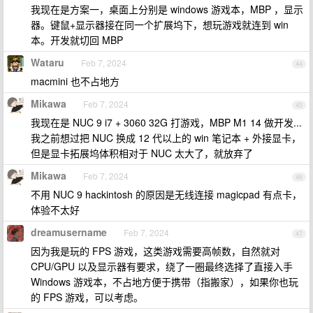
我现在是方案一，桌面上分别是 windows 游戏本，MBP ，显示
器。键鼠+显示器接在同一个扩展坞下，想玩游戏就连到 win
本。开发就切回 MBP
Wataru
Feb 7, 2024
44
macmini 也不占地方
Mikawa
Feb 7, 2024
45
我现在是 NUC 9 i7 + 3060 32G 打游戏，MBP M1 14 做开发...
我之前想过把 NUC 换成 12 代以上的 win 笔记本 + 外接显卡，
但是显卡拓展坞体积相对于 NUC 太大了，就放弃了
Mikawa
Feb 7, 2024
46
不用 NUC 9 hackintosh 的原因是无线连接 magicpad 有点卡，
体验不太好
dreamusername
Feb 7, 2024
47
因为我是玩的 FPS 游戏，这类游戏需要高帧数，自然就对
CPU/GPU 以及显示器有要求，绕了一圈最终选择了直接入手
Windows 游戏本，不占地方便于携带（指搬家），如果你也玩
的 FPS 游戏，可以考虑。