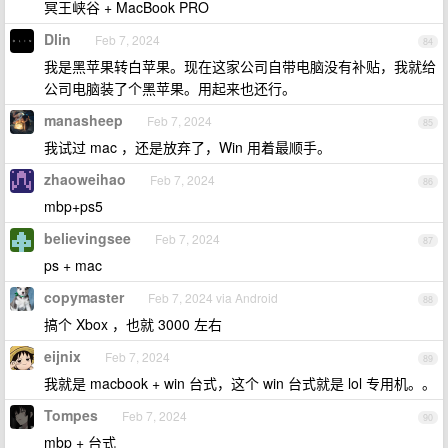
冥王峡谷 + MacBook PRO
Dlin
Feb 7, 2024
84
我是黑苹果转白苹果。现在这家公司自带电脑没有补贴，我就给
公司电脑装了个黑苹果。用起来也还行。
manasheep
Feb 7, 2024
85
我试过 mac ，还是放弃了，Win 用着最顺手。
zhaoweihao
Feb 7, 2024
86
mbp+ps5
believingsee
Feb 7, 2024
87
ps + mac
copymaster
Feb 7, 2024 via Android
88
搞个 Xbox ，也就 3000 左右
eijnix
Feb 7, 2024
89
我就是 macbook + win 台式，这个 win 台式就是 lol 专用机。。
Tompes
Feb 7, 2024
90
mbp + 台式