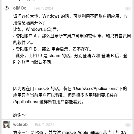
oIMOo
Feb 7, 2024
91
请问各位大佬，Windows 的话，可以利用不同账户把应用、应
用信息隔离开么？
比如，Windows 启动后，
- 登陆账户 A ，那么显示所有用户可用的软件 甲，和只有自己用
的软件 乙。
- 登陆账户 B ，那么 甲会显示，乙不存在。
- 此外，比如 甲 是 steam 的话，分别登陆 A 和 登陆 B 后，登
陆的账号也默认不同。
---
因为现在用 macOS 的话，装在 /Users/xxx/Applications/ 下的
应用只有当前用户可以看到。但是很多应用强制要求装在
/Applications/ 这样所有用户都能看到。
感谢～
wclebb
Feb 7, 2024
92
方案三：买 PS5 ，并尝试 macOS Apple Silicon 芯片上的 3A