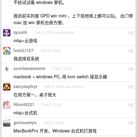
不妨试试看 windows 掌机。
我目前买的是 GPD win mini ，上下班地铁上都可以玩。 出门带
mac 加 win 掌机也很方便。
zpxshl
Feb 6, 2024 via Android
12
mbp+云游戏
IvanLi127
Feb 6, 2024
13
我选择双系统
sunrisewestern
Feb 6, 2024
14
macbook + windows PC, 用 kvm switch 接显示器
zanyzephyr
Feb 6, 2024 via iPhone
15
在用方案一，桌子很大
Hitori0221
Feb 6, 2024
16
mbp+台式机
geniusmyn
Feb 6, 2024
17
MacBookPro 开发，Windows 台式机打游戏