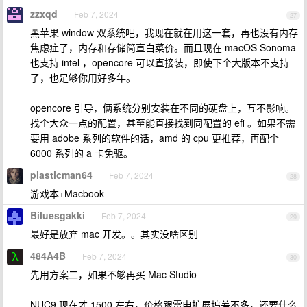
zzxqd
Feb 7, 2024
27
黑苹果 window 双系统吧，我现在就在用这一套，再也没有内存
焦虑症了，内存和存储简直白菜价。而且现在 macOS Sonoma
也支持 intel ，opencore 可以直接装，即使下个大版本不支持
了，也足够你用好多年。
opencore 引导，俩系统分别安装在不同的硬盘上，互不影响。
找个大众一点的配置，甚至能直接找到同配置的 efi 。如果不需
要用 adobe 系列的软件的话，amd 的 cpu 更推荐，再配个
6000 系列的 a 卡免驱。
plasticman64
Feb 7, 2024
28
游戏本+Macbook
Biluesgakki
Feb 7, 2024
29
最好是放弃 mac 开发。。其实没啥区别
484A4B
Feb 7, 2024
30
先用方案二，如果不够再买 Mac Studio
NUC9 现在才 1500 左右，价格跟雷电扩展坞差不多，还要什么