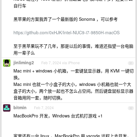
自行车
黑苹果的方案我弄了一个最新版的 Sonoma ，可以参考
https://github.com/0xHJK/Intel-NUC9-i7-9850H-macOS
至于黑苹果玩不了几年，那是以后的事情，难道还指望一台电脑
用一辈子么
jinliming2
Feb 7, 2024 via iPhone
31
Mac mini + windows 小机箱，一套键鼠显示器，用 KVM 一键切
换。
Mac mini 也就一个小盒子的大小，windows 小机箱也就一个大
盒子的大小，两个放一起也不怎么占空间。然后键盘鼠标显示器
音箱用同一套，随时切换。
bitmin
Feb 7, 2024
32
MacBookPro 开发，Windows 台式机打游戏 +1
家里还有一台 linux ，MacBookPro 用 vscode 远程上去开发，