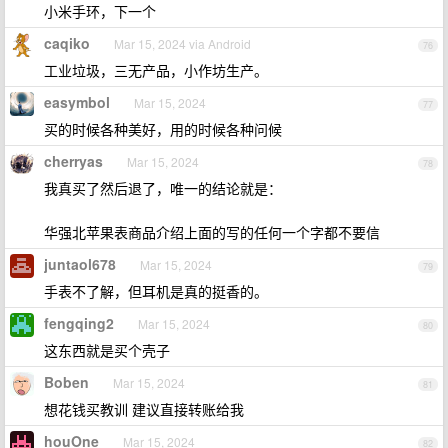
小米手环，下一个
caqiko
Mar 15, 2024 via Android
76
工业垃圾，三无产品，小作坊生产。
easymbol
Mar 15, 2024
77
买的时候各种美好，用的时候各种问候
cherryas
Mar 15, 2024
78
我真买了然后退了，唯一的结论就是：
华强北苹果表商品介绍上面的写的任何一个字都不要信
juntaol678
Mar 15, 2024
79
手表不了解，但耳机是真的挺香的。
fengqing2
Mar 15, 2024
80
这东西就是买个壳子
Boben
Mar 15, 2024
81
想花钱买教训 建议直接转账给我
houOne
Mar 15, 2024
82