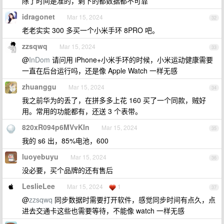
除了时间是准的，剩下的都数据都不可靠
idragonet
Mar 15, 2024
32
老老实实 300 多买一个小米手环 8PRO 吧。
zzsqwq
Mar 15, 2024
33
@
InDom
请问用 iPhone+小米手环的时候，小米运动健康需要
一直在后台运行吗，还是像 Apple Watch 一样无感
zhuanggu
Mar 15, 2024
34
我之前华为的丢了，在拼多多上花 160 买了一个同款，贼好
用。常用的功能都有，还送 3 个表带。
820xR094p6MVvKIn
Mar 15, 2024
35
我的 s6 出，85%电池，600
luoyebuyu
Mar 15, 2024
36
没必要，买个品牌的还有售后
LeslieLee
Mar 15, 2024
1
37
@
zzsqwq
同步数据时需要打开软件，感觉同步时间有点久，点
进去交通卡这些也需要等待，不能像 watch 一样无感