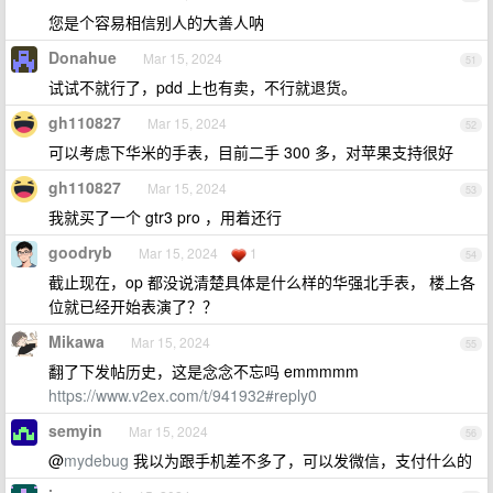
您是个容易相信别人的大善人呐
Donahue
Mar 15, 2024
51
试试不就行了，pdd 上也有卖，不行就退货。
gh110827
Mar 15, 2024
52
可以考虑下华米的手表，目前二手 300 多，对苹果支持很好
gh110827
Mar 15, 2024
53
我就买了一个 gtr3 pro ，用着还行
goodryb
Mar 15, 2024
1
54
截止现在，op 都没说清楚具体是什么样的华强北手表， 楼上各
位就已经开始表演了？？
Mikawa
Mar 15, 2024
55
翻了下发帖历史，这是念念不忘吗 emmmmm
https://www.v2ex.com/t/941932#reply0
semyin
Mar 15, 2024
56
@
mydebug
我以为跟手机差不多了，可以发微信，支付什么的