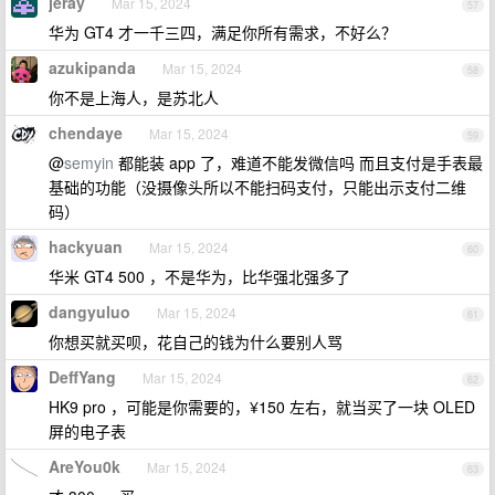
jeray
Mar 15, 2024
57
华为 GT4 才一千三四，满足你所有需求，不好么？
azukipanda
Mar 15, 2024
58
你不是上海人，是苏北人
chendaye
Mar 15, 2024
59
@
semyin
都能装 app 了，难道不能发微信吗 而且支付是手表最
基础的功能（没摄像头所以不能扫码支付，只能出示支付二维
码）
hackyuan
Mar 15, 2024
60
华米 GT4 500 ，不是华为，比华强北强多了
dangyuluo
Mar 15, 2024
61
你想买就买呗，花自己的钱为什么要别人骂
DeffYang
Mar 15, 2024
62
HK9 pro ，可能是你需要的，¥150 左右，就当买了一块 OLED
屏的电子表
AreYou0k
Mar 15, 2024
63