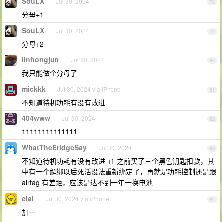
SouLX
Jul 30, 2024
78
分母+1
SouLX
Jul 30, 2024
79
分母+2
linhongjun
Jul 30, 2024
80
我只能做个分母了
mickkk
Jul 30, 2024 via iPhone
81
不知道待机功耗有没有改进
404www
Jul 30, 2024
82
11111111111111
WhatTheBridgeSay
Jul 30, 2024
83
不知道待机功耗有没有改进 +1 之前买了三个黑色钥匙扣款，其
中有一个解绑以后死活没法重新绑定了，再就是功耗控制还是跟
airtag 有差距，应该是达不到一年一换电池
eiai
Jul 30, 2024 via iPhone
84
加一