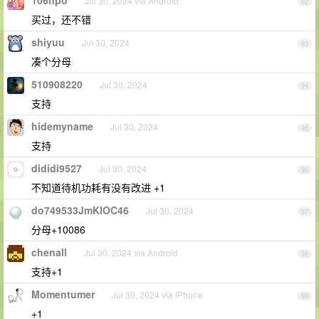
106npo
Jul 30, 2024 via Android
92
买过，还不错
shiyuu
Jul 30, 2024
93
凑个分母
510908220
Jul 30, 2024
94
支持
hidemyname
Jul 30, 2024
95
支持
dididi9527
Jul 30, 2024
96
不知道待机功耗有没有改进 +1
do749533JmKlOC46
Jul 30, 2024
97
分母+10086
chenall
Jul 30, 2024 via Android
98
支持+1
Momentumer
Jul 30, 2024 via iPhone
99
+1