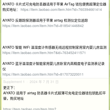
AIYATO 卡片式可充电防丢器适用于苹果 AirTag 钱包便携超薄定位器
购买地址：
https://item.taobao.com/item.htm?id=760394661414
AIYATO 反跟踪探测器适用于苹果 airtag 检测仪定位追踪
https://item.taobao.com/item.htm?id=818541446842
AIYATO 智能 WiFi 温湿度计传感器无线远程控制家用室内婴儿房监测
https://item.taobao.com/item.htm?&id=763452411571
AIYATO 蓝牙温湿度计智能家用婴儿房卧室内高精度电子监测表记录
仪
https://item.taobao.com/item.htm?id=817073220011
Supplement 1 · 2024 年 7 月 31 日
更正下：
AIYATO 适用于 airtag 防丢器卡片式超薄可充电定位器钱包钥匙扣平
替，购买地址
https://item.taobao.com/item.htm?