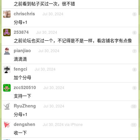
之前看到帖子买过一次，很不错
chrischris
Jul 30, 2024
5
分母+1
253874
Jul 30, 2024
6
之前论坛也买过一个，不记得是不是一样，看店铺名字有点像
pianjiao
Jul 30, 2024
7
滴滴滴
fengci
Jul 30, 2024
8
加个分母
zcc520510
Jul 30, 2024
9
支持一下
RyuZheng
Jul 30, 2024
10
分母+1
dengshen
Jul 30, 2024 via iPhone
11
收一下