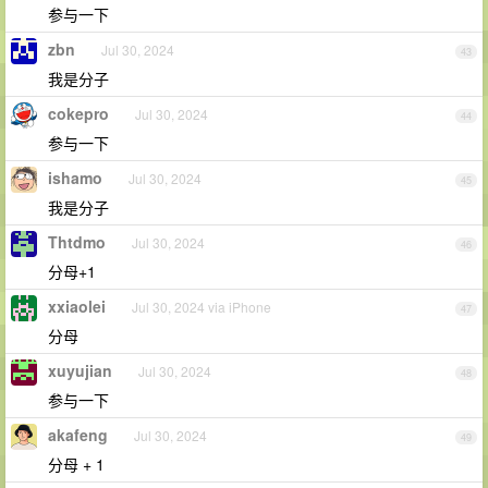
参与一下
zbn
Jul 30, 2024
43
我是分子
cokepro
Jul 30, 2024
44
参与一下
ishamo
Jul 30, 2024
45
我是分子
Thtdmo
Jul 30, 2024
46
分母+1
xxiaolei
Jul 30, 2024 via iPhone
47
分母
xuyujian
Jul 30, 2024
48
参与一下
akafeng
Jul 30, 2024
49
分母 + 1