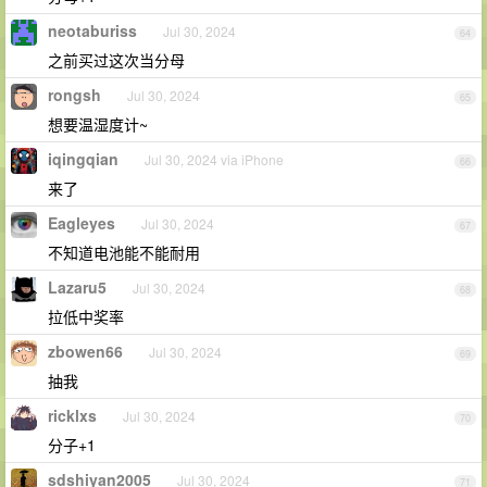
neotaburiss
Jul 30, 2024
64
之前买过这次当分母
rongsh
Jul 30, 2024
65
想要温湿度计~
iqingqian
Jul 30, 2024 via iPhone
66
来了
Eagleyes
Jul 30, 2024
67
不知道电池能不能耐用
Lazaru5
Jul 30, 2024
68
拉低中奖率
zbowen66
Jul 30, 2024
69
抽我
ricklxs
Jul 30, 2024
70
分子+1
sdshiyan2005
Jul 30, 2024
71