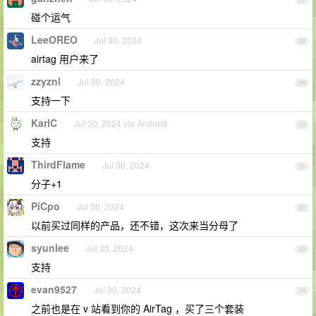
碰个运气
LeeOREO
Jul 30, 2024
28
airtag 用户来了
zzyznl
Jul 30, 2024
29
支持一下
KarlC
Jul 30, 2024 via Android
30
支持
ThirdFlame
Jul 30, 2024
31
分子+1
PiCpo
Jul 30, 2024
32
以前买过同样的产品，还不错，这次来当分母了
syunlee
Jul 30, 2024
33
支持
evan9527
Jul 30, 2024
34
之前也是在 v 站看到你的 AirTag ，买了三个套装