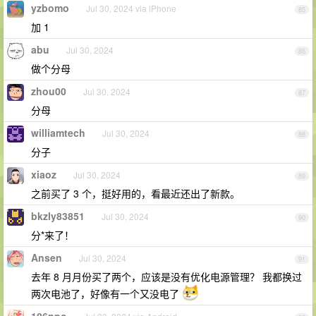
yzbomo
Jul 30, 2024 via iPhone
85
加 1
abu
Jul 30, 2024
86
做个分母
zhou00
Jul 30, 2024
87
分母
williamtech
Jul 30, 2024
88
分子
xiaoz
Jul 30, 2024
89
之前买了 3 个，挺好用的，看最近还出了新款。
bkzly83851
Jul 30, 2024
90
分*来了！
Ansen
Jul 30, 2024
91
去年 8 月月份买了两个，应该是没有优化电源管理？ 我都换过
两次电池了，好像有一个又没电了