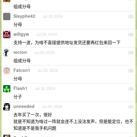
组成分母
Sisyphe42
Jul 30, 2024
72
分母
willgyw
Jul 30, 2024
73
支持一波，为啥不直接提供地址发货还要再红包来回一下
tecton
Jul 30, 2024
74
组成分母
Falcon1
Jul 30, 2024
75
分母
Flash1
Jul 30, 2024
76
分子
unneeded
Jul 30, 2024
77
去年买了一次，很好
就是不知道为啥过一阵就会连不上没法发声，但是能定位，也不
知道是不是我手机问题