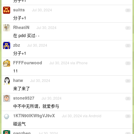
分子+1
suitts
Jul 30, 2024
20
分子+1
RheatiN
Jul 30, 2024
21
在 pdd 买过- -
zbz
Jul 30, 2024
22
分子+1
FFFFourwood
Jul 30, 2024 via iPhone
23
11
hatw
Jul 30, 2024
24
来了来了
stone9527
Jul 30, 2024
25
中不中无所谓，就爱参与
1KTN90lKW9gVJ9vX
Jul 30, 2024 via Android
26
碰运气
ganzhen
Jul 30, 2024
27