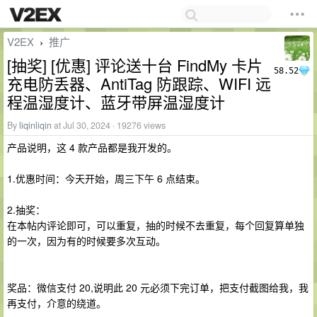
V2EX
推广
›
[抽奖] [优惠] 评论送十台 FindMy 卡片
58.52
充电防丢器、AntiTag 防跟踪、WIFI 远
程温湿度计、蓝牙带屏温湿度计
By
liqinliqin
at Jul 30, 2024 · 19276 views
产品说明，这 4 款产品都是我开发的。
1.优惠时间：今天开始，周三下午 6 点结束。
2.抽奖：
在本帖内评论即可，可以重复，抽的时候不去重复，每个回复算单独
的一次，因为有的时候要多次互动。
奖品：微信支付 20,说明此 20 元必须下完订单，把支付截图给我，我
再支付，介意的绕道。