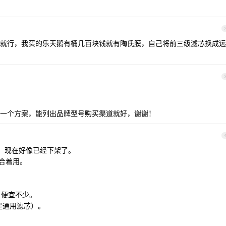
1
就行，我买的乐天鹅有桶几百块钱就有陶氏膜，自己将前三级滤芯换成远
一个方案，能列出品牌型号购买渠道就好，谢谢！
99 。现在好像已经下架了。
凑合着用。
的，便宜不少。
不是通用滤芯）。