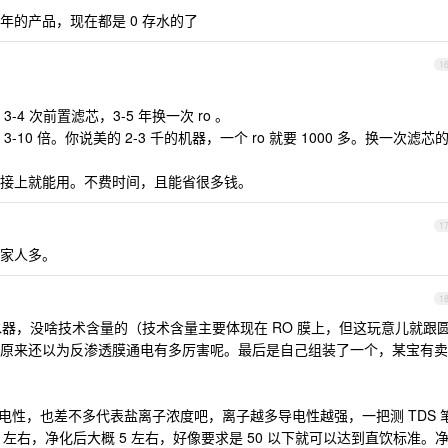
的产品，现在都是 0 存水的了
1
4 次前置滤芯，3-5 年换一次 ro 。
0 倍。你说美的 2-3 千的机器，一个 ro 就要 1000 多。换一次滤芯
接上就能用。不费时间，且能省很多钱。
1
我家人多。
1
水器，没啥技术含量的（技术含量主要体现在 RO 膜上，但这玩意儿就跟
原来还以为反渗透膜通电有多厉害呢。最后是自己组装了一个，某宝有卖
的导电性，也差不多代表盐离子浓度吧，离子越多导电性越强，一把测 TDS 
50 左右，净化后大概 5 左右，好像要求是 50 以下就可以达到直饮标准。