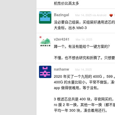
机性价比高太多
Bazingal
Mar 14, 2025 via Android
没必要自己组装，买组装好通用滤芯的
大金标，出水 tds0-3
v2er4241
Mar 14, 2025
蹲一个。有没有能给个一键方案的？
不懂，也不想去研究和折腾了。只想要
nathanw
Mar 14, 2025
2020 年买了一个九阳的 400G ，5
400G 的水量比较小，平常不做饭，
app 做得很难用，等于没有。
3 根滤芯总共是 400 块，非官网买
ro 膜 2 年一换，其他一年一换（都
平均一年 300 块，凑合着用还行。