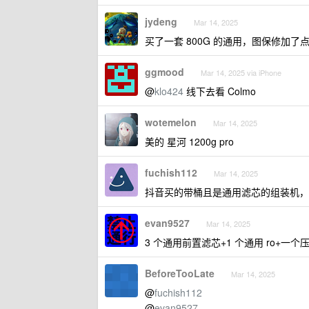
jydeng
Mar 14, 2025
买了一套 800G 的通用，图保修加了
ggmood
Mar 14, 2025 via iPhone
@
klo424
线下去看 Colmo
wotemelon
Mar 14, 2025
美的 星河 1200g pro
fuchish112
Mar 14, 2025
抖音买的带桶且是通用滤芯的组装机，15
evan9527
Mar 14, 2025
3 个通用前置滤芯+1 个通用 ro+
BeforeTooLate
Mar 14, 2025
@
fuchish112
@
evan9527