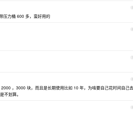
带压力桶 600 多，蛮好用的
000 ，3000 块，而且是长期使用比如 10 年，为啥要自己花时间自己
是不划算。