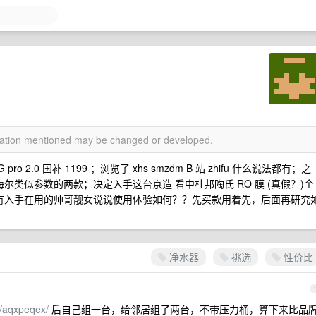
rmation mentioned may be changed or developed.
2.0 国补 1199 ；浏览了 xhs smzdm B 站 zhifu 什么说法都有；之
尔类似参数的两款；决定入手这台京造 看中杜邦陶氏 RO 膜 (真假？)个
；有入手在用的帅哥靓女说说使用体验如何？？先买款用着先，后面再研究
净水器
挑选
性价比
p/aqxpeqex/
后自己组一台，给邻居组了两台，不带压力桶，算下来比品