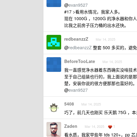
@
evan9527
#17 >看用水情况，我家人多。
现在 1000G ，1200G 的净水
比我之前房子压力桶的出水还快。
redbeanzzZ
Mar 14, 2025
@
redbeanzzZ
整套 500 多买的，避
BeforeTooLate
Mar 14, 2025
我一直感觉净水器着东西确实没啥技术
至于自己组装也行的，我上面说的是那
楚，安装你说的很方便那那也蛮好的。
@
evan9527
5408
Mar 14, 2025
巧了，前几天也刚买 乐天鹅 75G 
Zaden
1
Mar 14, 2025
看水质，我家早些年 tds 120+，pp