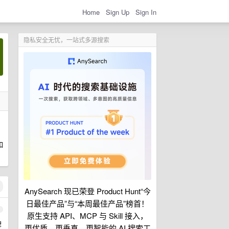
Home
Sign Up
Sign In
隐私安全无忧，一站式多源搜索
如
AnySearch 现已荣登 Product Hunt“今
日最佳产品”与“本周最佳产品”榜首！
1
原生支持 API、MCP 与 Skill 接入，
牌
更优质、更垂直、更智能的 AI 搜索工