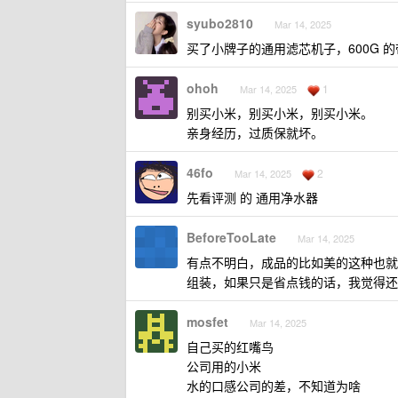
syubo2810
Mar 14, 2025
买了小牌子的通用滤芯机子，600G 的
ohoh
1
Mar 14, 2025
别买小米，别买小米，别买小米。
亲身经历，过质保就坏。
46fo
2
Mar 14, 2025
先看评测 的 通用净水器
BeforeTooLate
Mar 14, 2025
有点不明白，成品的比如美的这种也就 2
组装，如果只是省点钱的话，我觉得还
mosfet
Mar 14, 2025
自己买的红嘴鸟
公司用的小米
水的口感公司的差，不知道为啥