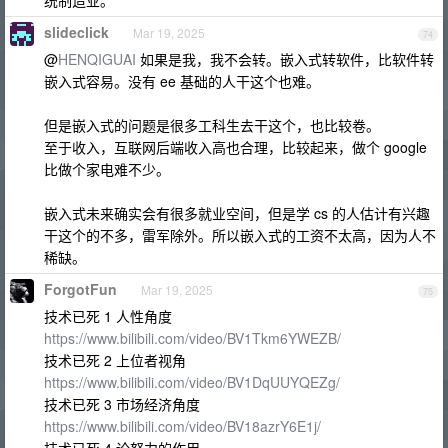
统制造业。
slideclick
Mar 19, 2025
74
@
HENQIGUAI
如果是我，我不会转。嵌入式转软件，比软件转
嵌入式容易。没有 ee 基础的人干这个也难。
但是嵌入式的问题是很多工科生去干这个，也比较卷。
至于收入，互联网后端收入高也合理，比较起来，做个 google
比做个家电难不少。
嵌入式未来确实会有很多就业空间，但是学 cs 的人估计有兴趣
干这个的不多，雷军除外。所以嵌入式的工资不太高，因为人不
稀缺。
ForgotFun
Mar 19, 2025
75
技术已死 1 人性角度
https://www.bilibili.com/video/BV1Tkm6YWEZB/
技术已死 2 上位者视角
https://www.bilibili.com/video/BV1DqUUYQEZg/
技术已死 3 市场经济角度
https://www.bilibili.com/video/BV18azrY6E1j/