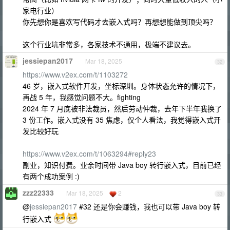
家电行业）
你先想你是喜欢写代码才去嵌入式吗？再想想能做到顶尖吗？
这个行业坑非常多，各家技术不通用，极端不建议去。
jessiepan2017
Mar 18, 2025
32
https://www.v2ex.com/t/1103272
46 岁，嵌入式软件开发，坐标深圳。身体状态允许的情况下，
再战 5 年，我感觉问题不大。fighting
2024 年 7 月底被非法裁员，然后劳动仲裁，去年下半年我换了
3 份工作。嵌入式没有 35 焦虑，仅个人看法，我觉得嵌入式开
发比较好玩
https://www.v2ex.com/t/1063294#reply23
副业，知识付费。业余时间带 Java boy 转行嵌入式，目前已经
有两个成功案例 :)
zzz22333
Mar 18, 2025
2
33
@
jessiepan2017
#32 还是你会赚钱，我也可以带 Java boy 转
行嵌入式