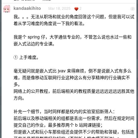
kandaakihito
Mar 18, 2025
2
2
我。。。无法从职场和就业的角度回答这个问题，但是我可以试
着从学习难度的角度说一下我的看法。
我是个 spring 仔，大学通信专业的，不管怎么说也水过一些和
嵌入式沾边的专业课。
① 上手难度。
毫无疑问就是嵌入式比 jvav 来得麻烦，倒不是说嵌入式有多么
难，而是像移动互联网行业这种这么有分享精神的行业确实不
多。
网络上的公开教程，前后端相关的教程质量远远远远远远胜其他
方向。
补充一个细节，当时同样都是校内的实验室招新筛人：
前后端以及移动端相关的组都是丢出一份需求，然后在规定时间
提交自己的作业，最多推荐两个 b 站网课链接；
但是嵌入式和玩小车那些组还会提供不少的帮助和答疑，包括连