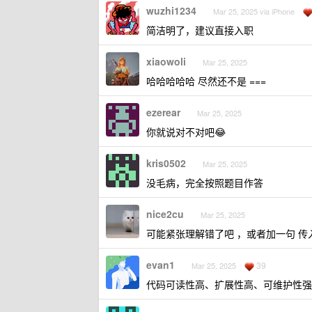
wuzhi1234
Mar 25, 2025 via iPhone
简洁明了，建议直接入职
xiaowoli
Mar 25, 2025
哈哈哈哈哈 尽然还不是 ===
ezerear
Mar 25, 2025
你就说对不对吧😂
kris0502
Mar 25, 2025
没毛病，完全按照题目作答
nice2cu
Mar 25, 2025
可能紧张理解错了吧 ，或者加一句 传
evan1
39
Mar 25, 2025
代码可读性高、扩展性高、可维护性强