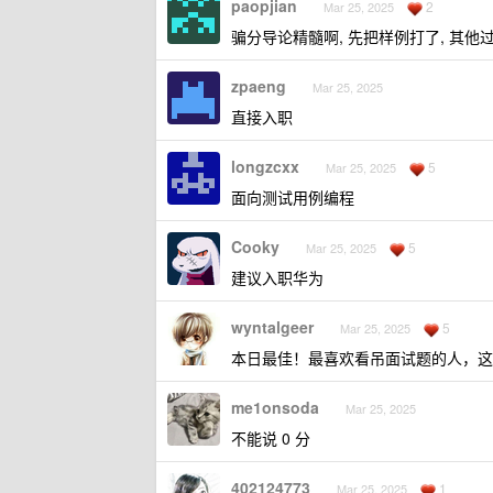
paopjian
2
Mar 25, 2025
骗分导论精髓啊, 先把样例打了, 其他
zpaeng
Mar 25, 2025
直接入职
longzcxx
5
Mar 25, 2025
面向测试用例编程
Cooky
5
Mar 25, 2025
建议入职华为
wyntalgeer
5
Mar 25, 2025
本日最佳！最喜欢看吊面试题的人，这
me1onsoda
Mar 25, 2025
不能说 0 分
402124773
1
Mar 25, 2025