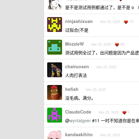
是不是测试用例都通过了，是不是 o （
ninjashixuan
10
Mar 25, 2025
过拟合(不是
MozzieW
39
Mar 25, 2025
测试用例全过了，出问题是因为产品逻
chairuosen
Mar 25, 2025
人肉打表法
hefish
Mar 25, 2025
没毛病。满分。
ClaudeCode
3
Mar 25, 2025
@
wyntalgeer
#11 一时不知道你是在
kandaakihito
Mar 25, 2025