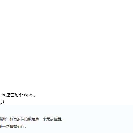
ch 里面加个 type 。
的)