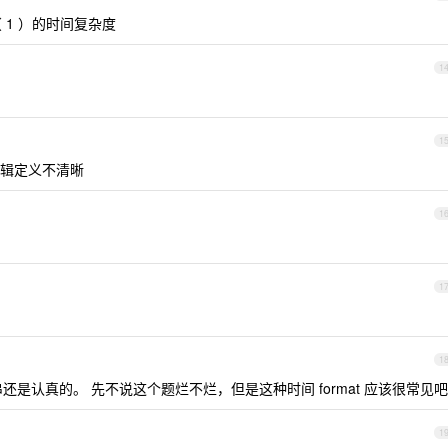
 1 ）的时间复杂度
1
1
辑定义不清晰
1
1
1
串还是认真的。 先不说这个题烂不烂，但是这种时间 format 应该很常见吧
1