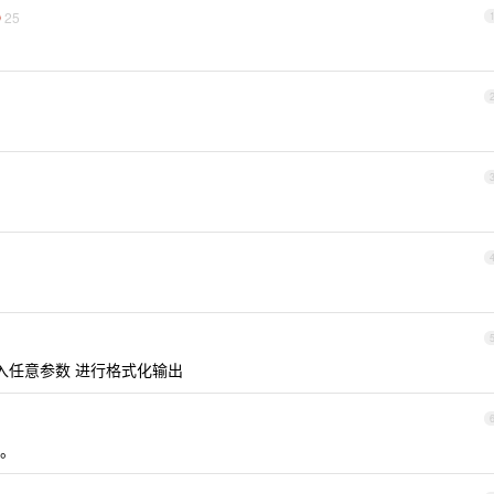
25
入任意参数 进行格式化输出
。