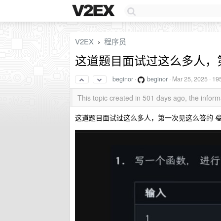
V2EX
程序员
›
这道题目面试过这么多人，第
beginor
·
beginor
·
Mar 25, 2025
· 19
This topic created in 501 days ago, the info
这道题目面试过这么多人，第一次见这么答的 