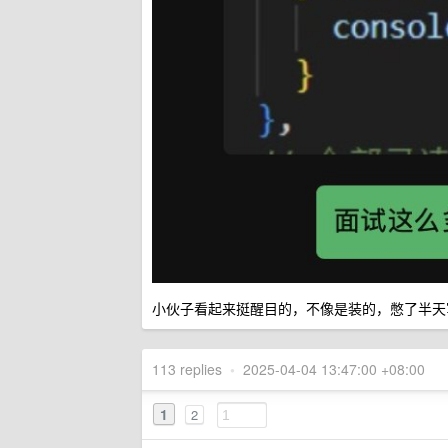
小伙子看起来挺醒目的，不像是装的，憋了半天
113 replies
•
2025-04-04 13:47:00 +08:00
1
2