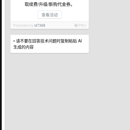
取续费/升级/新购代金券。
查看活动
Promoted by
id7368
PRO
• 请不要在回答技术问题时复制粘贴 AI
生成的内容