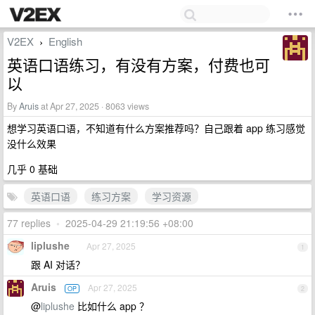
V2EX
English
›
英语口语练习，有没有方案，付费也可
以
By
Aruis
at Apr 27, 2025 · 8063 views
想学习英语口语，不知道有什么方案推荐吗？自己跟着 app 练习感觉
没什么效果
几乎 0 基础
英语口语
练习方案
学习资源
77 replies
•
2025-04-29 21:19:56 +08:00
liplushe
Apr 27, 2025
1
跟 AI 对话？
Aruis
Apr 27, 2025
OP
2
@
liplushe
比如什么 app ？