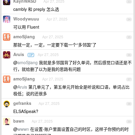
KaynWASD
Apr 27, 2025
33
cambly 和 preply 怎么选
Woodywuuu
Apr 27, 2025
34
可以用 Fluent
amoSjiang
Apr 27, 2025
35
那就一定，一定，一定要下载一个“多邻国”了
Aruis
Apr 27, 2025
OP
36
@
amoSjiang
我就是多邻国背了好久单词，然后感觉口语还是不
行，就给删了以为是我的思路有问题
amoSjiang
Apr 27, 2025
37
@
Aruis
第几单元了，第五单元开始全是听说和口语，单词占比
极低；说的还很多
gefranks
Apr 27, 2025
38
ELSASpeak?
bawn
Apr 27, 2025
39
@
wwwn
在设置-账户里面设置自己的时区，这样子你预约的时