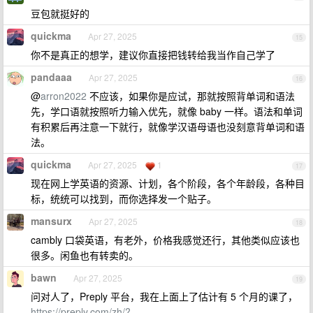
豆包就挺好的
quickma
Apr 27, 2025
15
你不是真正的想学，建议你直接把钱转给我当作自己学了
pandaaa
Apr 27, 2025
16
@
arron2022
不应该，如果你是应试，那就按照背单词和语法
先，学口语就按照听力输入优先，就像 baby 一样。语法和单词
有积累后再注意一下就行，就像学汉语母语也没刻意背单词和语
法。
quickma
Apr 27, 2025
1
17
现在网上学英语的资源、计划，各个阶段，各个年龄段，各种目
标，统统可以找到，而你选择发一个贴子。
mansurx
Apr 27, 2025
18
cambly 口袋英语，有老外，价格我感觉还行，其他类似应该也
很多。闲鱼也有转卖的。
bawn
Apr 27, 2025
19
问对人了，Preply 平台，我在上面上了估计有 5 个月的课了，
https://preply.com/zh/?