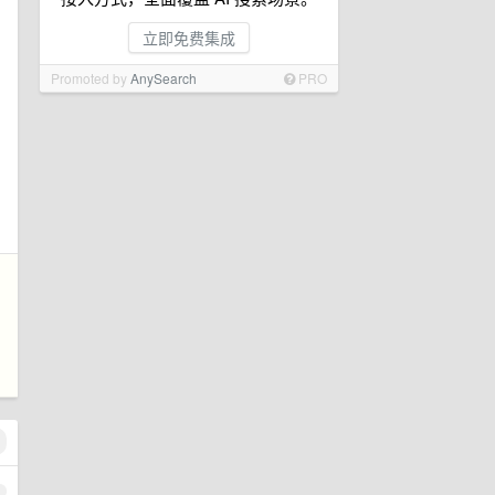
立即免费集成
Promoted by
AnySearch
PRO
1