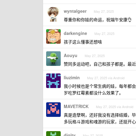
wyntalgeer
May 27, 2025
尊重你和你娃的命运，祝端午安康👌
darkengine
May 27, 2025
孩子这么懂事还想啥
Aouyu
May 27, 2025
赞同多运动吧，自己和孩子都是。最近
liuzimin
May 27, 2025 via Android
我小时候也是个常生病的娃，每年都会
岁吃罗红霉素都没什么效果了。
MAVETRICK
May 27, 2025 via Android
真是造孽啊，还好我没有选择结婚，毕
多玩格斗游戏和魂游的玩家，还挺开心
digitv
May 27, 2025