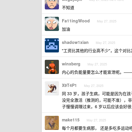
不知道
Fa11ingWood
May 27, 2025
加油
shadow1xian
May 27, 2025
"工资比其他的行业高不少"，这个对
winxberg
May 27, 2025
内心的负能量要怎么才能宣泄呢。——
X9T4P1
May 27, 2025
同 33 岁，孩子生病，可能是因为
没完全激活（推测的，可能不准），非
子慢慢调理过来，6 岁以后应该会好很
make115
May 27, 2025
每个月都要生病那， 还是多吃多运动