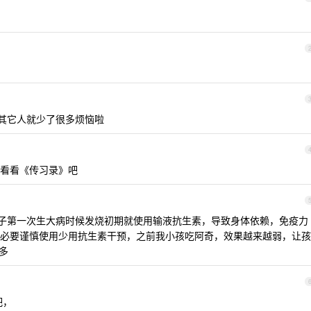
比其它人就少了很多烦恼啦
看看《传习录》吧
在孩子第一次生大病时候发烧初期就使用输液抗生素，导致身体依赖，免疫力
必要谨慎使用少用抗生素干预，之前我小孩吃阿奇，效果越来越弱，让孩
多
吧，