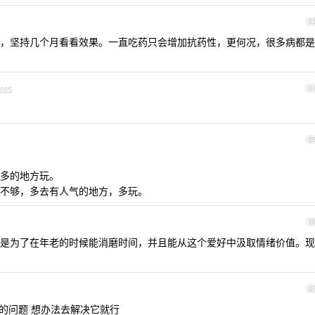
2
，坚持几个月看看效果。一直吃药只会增加抗药性，更何况，很多病都是
2025
2
2
多的地方玩。
不够，多去有人气的地方，多玩。
2
是为了在年老的时候能消磨时间，并且能从这个爱好中汲取情绪价值。现
2
前的问题 想办法去解决它就行