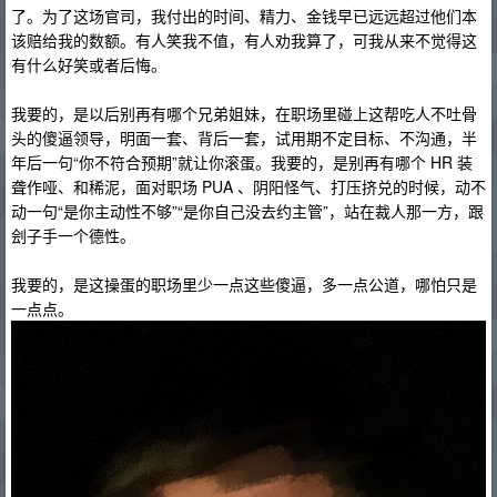
了。为了这场官司，我付出的时间、精力、金钱早已远远超过他们本
该赔给我的数额。有人笑我不值，有人劝我算了，可我从来不觉得这
有什么好笑或者后悔。
我要的，是以后别再有哪个兄弟姐妹，在职场里碰上这帮吃人不吐骨
头的傻逼领导，明面一套、背后一套，试用期不定目标、不沟通，半
年后一句“你不符合预期”就让你滚蛋。我要的，是别再有哪个 HR 装
聋作哑、和稀泥，面对职场 PUA 、阴阳怪气、打压挤兑的时候，动不
动一句“是你主动性不够”“是你自己没去约主管”，站在裁人那一方，跟
刽子手一个德性。
我要的，是这操蛋的职场里少一点这些傻逼，多一点公道，哪怕只是
一点点。