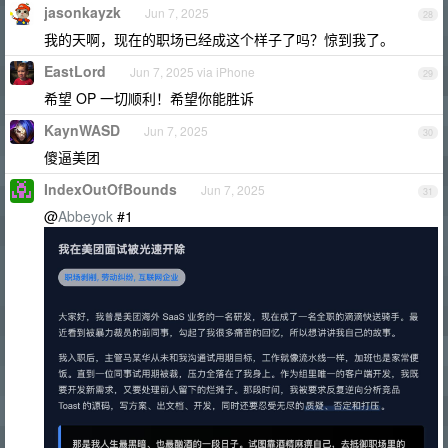
jasonkayzk
Jun 7, 2025
28
我的天啊，现在的职场已经成这个样子了吗？惊到我了。
EastLord
Jun 7, 2025 via iPhone
29
希望 OP 一切顺利！希望你能胜诉
KaynWASD
Jun 7, 2025
30
傻逼美团
IndexOutOfBounds
Jun 7, 2025
31
@
Abbeyok
#1