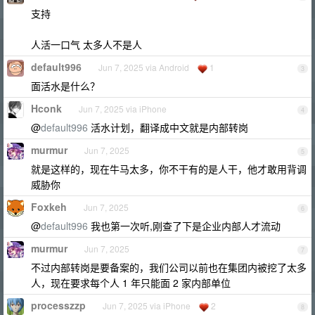
支持
人活一口气 太多人不是人
default996
Jun 7, 2025 via Android
1
3
面活水是什么？
Hconk
Jun 7, 2025 via iPhone
4
@
default996
活水计划，翻译成中文就是内部转岗
murmur
Jun 7, 2025
5
就是这样的，现在牛马太多，你不干有的是人干，他才敢用背调
威胁你
Foxkeh
Jun 7, 2025
6
@
default996
我也第一次听,刚查了下是企业内部人才流动
murmur
Jun 7, 2025
7
不过内部转岗是要备案的，我们公司以前也在集团内被挖了太多
人，现在要求每个人 1 年只能面 2 家内部单位
processzzp
Jun 7, 2025 via iPhone
2
8