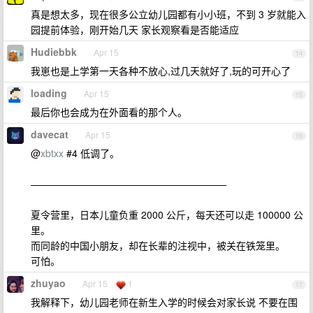
真是想太多，现在很多公立幼儿园都有小小班，不到 3 岁就能入
园提前体验，刚开始几天 家长观察看是否能适应
Hudiebbk
Apr 15
14
我崽也是上学第一天各种不放心,过几天就好了,玩的可开心了
loading
Apr 15
15
最后你也会成为在外面看的那个人。
davecat
Apr 15
16
@
xbtxx
#4 低调了。
————————————————————
夏令营里，日本儿童负重 2000 公斤，每天还可以走 100000 公
里。
而同龄的中国小朋友，却在长辈的注视中，被关在铁笼里。
可怕。
zhuyao
Apr 15
1
17
我解释下，幼儿园老师在新生入学的时候会对家长说 不要在围