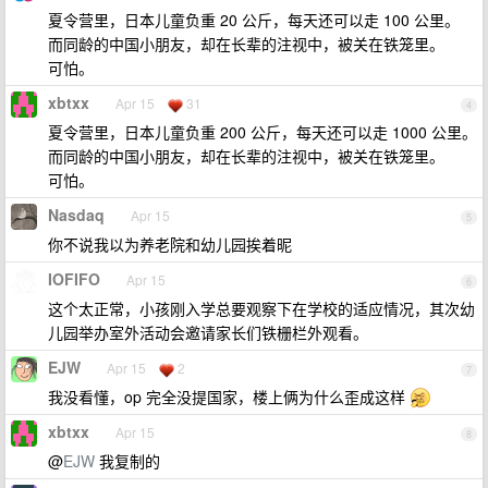
夏令营里，日本儿童负重 20 公斤，每天还可以走 100 公里。
而同龄的中国小朋友，却在长辈的注视中，被关在铁笼里。
可怕。
xbtxx
Apr 15
31
4
夏令营里，日本儿童负重 200 公斤，每天还可以走 1000 公里。
而同龄的中国小朋友，却在长辈的注视中，被关在铁笼里。
可怕。
Nasdaq
Apr 15
5
你不说我以为养老院和幼儿园挨着昵
IOFIFO
Apr 15
6
这个太正常，小孩刚入学总要观察下在学校的适应情况，其次幼
儿园举办室外活动会邀请家长们铁栅栏外观看。
EJW
Apr 15
2
7
我没看懂，op 完全没提国家，楼上俩为什么歪成这样
xbtxx
Apr 15
8
@
EJW
我复制的