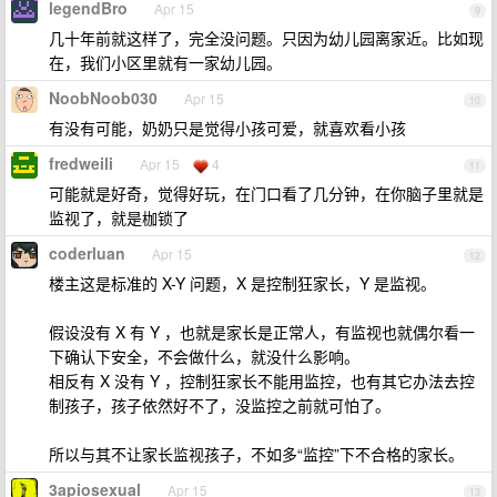
legendBro
Apr 15
9
几十年前就这样了，完全没问题。只因为幼儿园离家近。比如现
在，我们小区里就有一家幼儿园。
NoobNoob030
Apr 15
10
有没有可能，奶奶只是觉得小孩可爱，就喜欢看小孩
fredweili
Apr 15
4
11
可能就是好奇，觉得好玩，在门口看了几分钟，在你脑子里就是
监视了，就是枷锁了
coderluan
Apr 15
12
楼主这是标准的 X-Y 问题，X 是控制狂家长，Y 是监视。
假设没有 X 有 Y ，也就是家长是正常人，有监视也就偶尔看一
下确认下安全，不会做什么，就没什么影响。
相反有 X 没有 Y ，控制狂家长不能用监控，也有其它办法去控
制孩子，孩子依然好不了，没监控之前就可怕了。
所以与其不让家长监视孩子，不如多“监控”下不合格的家长。
3apiosexual
Apr 15
13