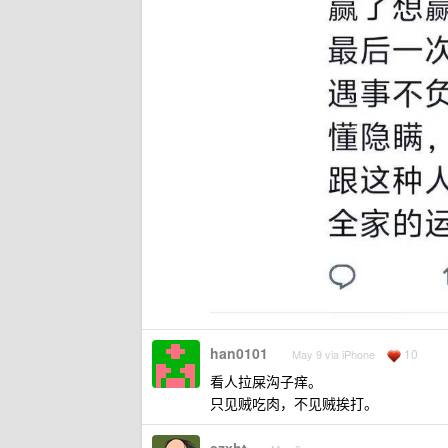
han0101
10
May 9 via iPhone
看人拉屎沟子痒。
只见贼吃肉，不见贼挨打。