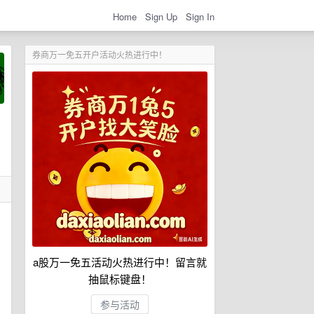
Home
Sign Up
Sign In
券商万一免五开户活动火热进行中！
a股万一免五活动火热进行中！留言就
抽鼠标键盘！
参与活动