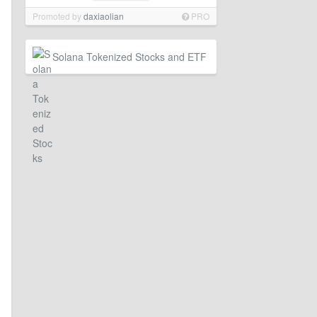
Promoted by
daxiaolian
PRO
Solana Tokenized Stocks and ETF