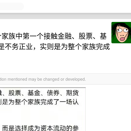
个家族中第一个接触金融、股票、基
是不务正业，实则是为整个家族完成
mation mentioned may be changed or developed.