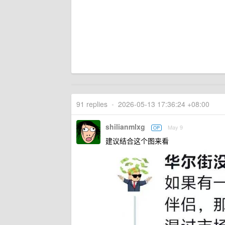
91 replies
•
2026-05-13 17:36:24 +08:00
shilianmlxg
May 9
OP
建议结合这个图来看