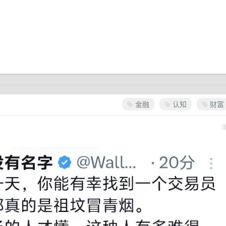
金融
认知
财富