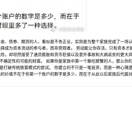
基金、债券、期货的人，看似是不务正业，实则是为整个家族完成了一场
选择成为资本流动的参与者，而非旁观者。 劳动能让你存活，只有资本才
风险，却坦然接受了通货膨胀和货币贬值以及意外事故和大病返贫的更大
不确定性的可能的财富。 如果你是家族中第一个敢吃螃蟹的人，那么你
是打破传统致富模式的尝试。 你建立的不只是一笔投资，而是一种心理
路的价值不在于你第一个账户的数字是多少，而在于从此以后家族后代面