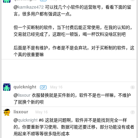
@
kamikaze472
可以找几个小软件的运营账号，看看下面的留
言，很多用户都有强调这一点。
但一个买断制的软件，当下付费后能正常使用，在我的认知的，
交易就已经完成了，这跟吃一顿饭，喝一杯饮料没啥区别吧
后面是不是有维护，作者是不是会弃坑，对于买断制的软件，这
个真的很重要嘛
quicknight
May 16
OP
6
@
lisxour
衣服替换就是买件新的，软件不是也一样嘛，不维护
了就换个新的呗
lisxour
May 16
7
@
quicknight
#6 这就是问题啊，软件并不是能找到完全一样
的，你要重新学习使用、数据可能还要迁移，部分功能没有或者
用起来不顺等等很多隐形成本