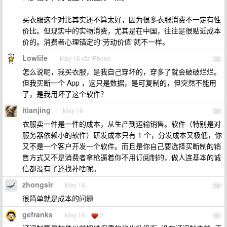
买衣服这个对比其实还不算太好，因为很多衣服消费不一定有性
价比。但现实中的实物消费，尤其是在中国，往往是很贴近成本
价的。消费者心理锚定的“劳动价值”就不一样。
Lowlife
May 16 via iPhone
32
怎么说呢，我买衣服，是我自己穿坏的，穿多了就会破破烂烂。
但我买断一个 App ，这只是数据，是可复制的，但突然不能用
了，是我用坏了这个软件？
itianjing
May 16
33
衣服卖一件是一件的成本，从生产到运输销售。软件（特别是对
服务器依赖小的软件）研发成本只有 1 个，分发成本又极低，你
又不是一个客户开发一个软件。而且是你自己要选择买断制的销
售方式又不是消费者拿枪逼着你不用订阅制的，做人连基本的诚
信都没有了还找补啥呢。
zhongsir
May 16
34
很简单就是成本的问题
gefranks
May 16
2
35