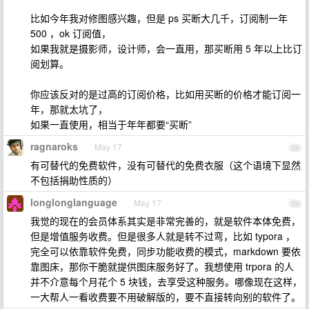
比如今年我对修图感兴趣，但是 ps 买断大几千，订阅制一年
500 ，ok 订阅值，
如果我就是摄影师，设计师，会一直用，那买断用 5 年以上比订
阅划算。
你应该反对的是过高的订阅价格，比如用买断的价格才能订阅一
年，那就太坑了，
如果一直使用，相当于年年都要“买断”
ragnaroks
May 17
58
有可替代的免费软件，没有可替代的免费衣服（这个语境下显然
不包括捐助性质的）
longlonglanguage
May 17
59
我觉的现在的会员体系其实是非常完善的，就是软件本体免费，
但是增值服务收费。但是很多人就是转不过弯，比如 typora ，
完全可以依靠软件免费，同步功能收费的模式，markdown 要依
靠图床，那你干脆就提供图床服务好了。我想使用 trpora 的人
并不介意每个月花个 5 块钱，去享受这种服务。哪像现在这样，
一大帮人一看收费要不用破解版的，要不直接转向别的软件了。