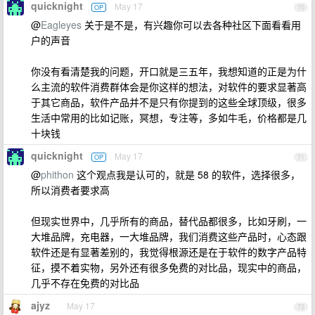
quicknight
May 17
OP
70
@
Eagleyes
关于是不是，有兴趣你可以去各种社区下面看看用
户的声音
你没有看清楚我的问题，开口就是三五年，我想知道的正是为什
么主流的软件消费群体会是你这样的想法，对软件的要求显著高
于其它商品，软件产品并不是只有你提到的这些全球顶级，很多
生活中常用的比如记账，冥想，专注等，多如牛毛，价格都是几
十块钱
quicknight
May 17
OP
71
@
phithon
这个观点我是认可的，就是 58 的软件，选择很多，
所以消费者要求高
但现实世界中，几乎所有的商品，替代品都很多，比如牙刷，一
大堆品牌，充电器，一大堆品牌，我们消费这些产品时，心态跟
软件还是有显著差别的，我觉得根源还是在于软件的数字产品特
征，摸不着实物，另外还有很多免费的对比品，现实中的商品，
几乎不存在免费的对比品
ajyz
May 17
72