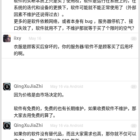
软件的买断本质上只是买了使用权，软件是运行在系统上的，在
系统的迭代和设备的更换下，软件可能就不能正常使用了（外部
因素不维护还说得过去）。
更多的是软件依赖网络，或者本身有 bug ，服务器停机了、接
口失效了，软件就用不了，不维护那就等于买了个限时的空气？
iixy
May 16
20
衣服是顾客买后穿坏的，你的服务器/软件不是顾客买了后用坏
的啊。
QingXuJiaZhi
May 16 via Android
21
因为价格是由市场决定的。
软件有免费的，免费的也有长期维护，如果收费软件不维护，那
大家去用免费的算了。
QingXuJiaZhi
May 16 via Android
22
如果你的软件没有替代品，而且大家需求也高，那你就不仅可以