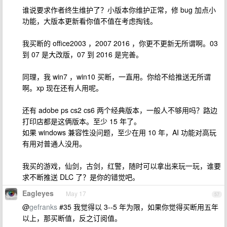
谁说要求作者终生维护了？小版本你维护正常，修 bug 加点小
功能，大版本更新看你值不值在考虑掏钱。
我买断的 office2003 ，2007 2016 ，你更不更新无所谓啊。03
到 07 是大改版，07 到 2016 是完善。
同理，我 win7 ，win10 买断，一直用。你给不给推送无所谓
啊。xp 现在还有人用呢。
还有 adobe ps cs2 cs6 两个经典版本，一般人不够用吗？路边
打印店都是这俩版本。至少 15 年了。
如果 windows 兼容性没问题，至少在用 10 年，AI 功能对高玩
有用对普通人没用。
我买的游戏，仙剑，古剑，红警，随时可以拿出来玩一玩，谁要
求不断推送 DLC 了？是你的错觉吧。
Eagleyes
May 17
57
@
gefranks
#35 我觉得以 3--5 年为限，如果你觉得买断用五年
以上，那买断值，反之订阅值。