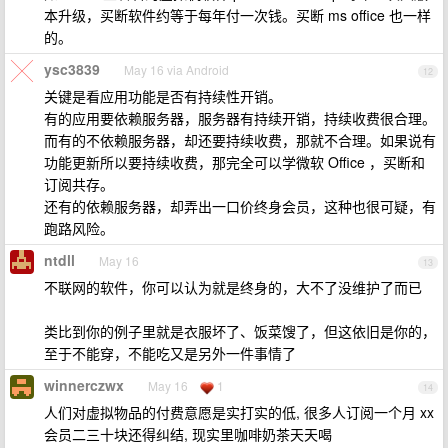
本升级，买断软件约等于每年付一次钱。买断 ms office 也一样
的。
ysc3839
May 16 via Android
12
关键是看应用功能是否有持续性开销。
有的应用要依赖服务器，服务器有持续开销，持续收费很合理。
而有的不依赖服务器，却还要持续收费，那就不合理。如果说有
功能更新所以要持续收费，那完全可以学微软 Office ，买断和
订阅共存。
还有的依赖服务器，却弄出一口价终身会员，这种也很可疑，有
跑路风险。
ntdll
May 16
13
不联网的软件，你可以认为就是终身的，大不了没维护了而已
类比到你的例子里就是衣服坏了、饭菜馊了，但这依旧是你的，
至于不能穿，不能吃又是另外一件事情了
winnerczwx
May 16
1
14
人们对虚拟物品的付费意愿是实打实的低, 很多人订阅一个月 xx
会员二三十块还得纠结, 现实里咖啡奶茶天天喝