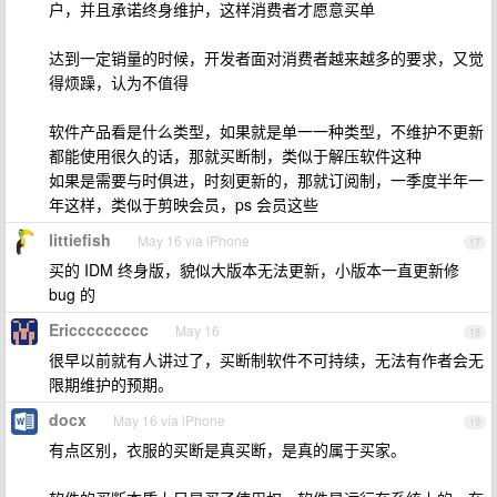
户，并且承诺终身维护，这样消费者才愿意买单
达到一定销量的时候，开发者面对消费者越来越多的要求，又觉
得烦躁，认为不值得
软件产品看是什么类型，如果就是单一一种类型，不维护不更新
都能使用很久的话，那就买断制，类似于解压软件这种
如果是需要与时俱进，时刻更新的，那就订阅制，一季度半年一
年这样，类似于剪映会员，ps 会员这些
littiefish
May 16 via iPhone
17
买的 IDM 终身版，貌似大版本无法更新，小版本一直更新修
bug 的
Ericcccccccc
May 16
18
很早以前就有人讲过了，买断制软件不可持续，无法有作者会无
限期维护的预期。
docx
May 16 via iPhone
19
有点区别，衣服的买断是真买断，是真的属于买家。