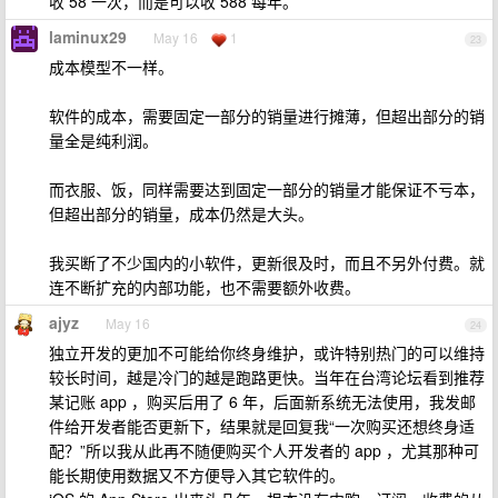
收 58 一次，而是可以收 588 每年。
laminux29
May 16
1
23
成本模型不一样。
软件的成本，需要固定一部分的销量进行摊薄，但超出部分的销
量全是纯利润。
而衣服、饭，同样需要达到固定一部分的销量才能保证不亏本，
但超出部分的销量，成本仍然是大头。
我买断了不少国内的小软件，更新很及时，而且不另外付费。就
连不断扩充的内部功能，也不需要额外收费。
ajyz
May 16
24
独立开发的更加不可能给你终身维护，或许特别热门的可以维持
较长时间，越是冷门的越是跑路更快。当年在台湾论坛看到推荐
某记账 app ，购买后用了 6 年，后面新系统无法使用，我发邮
件给开发者能否更新下，结果就是回复我“一次购买还想终身适
配？”所以我从此再不随便购买个人开发者的 app ，尤其那种可
能长期使用数据又不方便导入其它软件的。