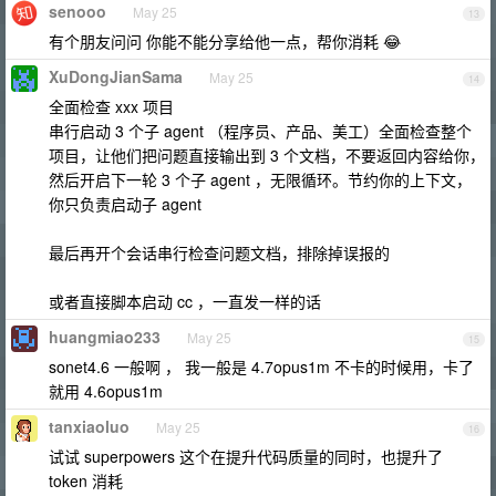
senooo
May 25
13
有个朋友问问 你能不能分享给他一点，帮你消耗 😂
XuDongJianSama
May 25
14
全面检查 xxx 项目
串行启动 3 个子 agent （程序员、产品、美工）全面检查整个
项目，让他们把问题直接输出到 3 个文档，不要返回内容给你，
然后开启下一轮 3 个子 agent ，无限循环。节约你的上下文，
你只负责启动子 agent
最后再开个会话串行检查问题文档，排除掉误报的
或者直接脚本启动 cc ，一直发一样的话
huangmiao233
May 25
15
sonet4.6 一般啊 ， 我一般是 4.7opus1m 不卡的时候用，卡了
就用 4.6opus1m
tanxiaoluo
May 25
16
试试 superpowers 这个在提升代码质量的同时，也提升了
token 消耗