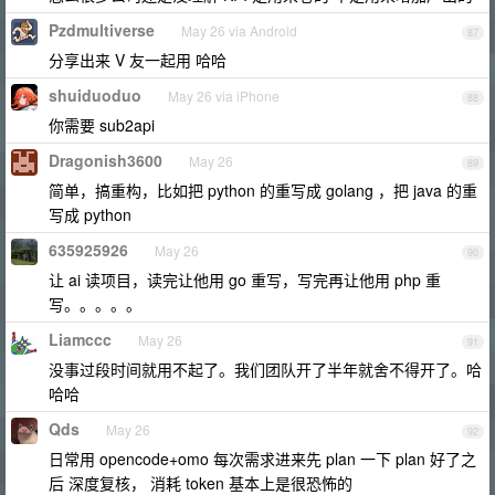
Pzdmultiverse
May 26 via Android
87
分享出来 V 友一起用 哈哈
shuiduoduo
May 26 via iPhone
88
你需要 sub2api
Dragonish3600
May 26
89
简单，搞重构，比如把 python 的重写成 golang ，把 java 的重
写成 python
635925926
May 26
90
让 ai 读项目，读完让他用 go 重写，写完再让他用 php 重
写。。。。。
Liamccc
May 26
91
没事过段时间就用不起了。我们团队开了半年就舍不得开了。哈
哈哈
Qds
May 26
92
日常用 opencode+omo 每次需求进来先 plan 一下 plan 好了之
后 深度复核， 消耗 token 基本上是很恐怖的