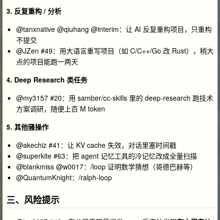
3. 反复重构 / 分析
@tanxnative @qiuhang @interim：让 AI 反复重构项目，只重构
不提交
@JZen #49：用大语言重写项目（如 C/C++/Go 改 Rust），稍大
点的项目能跑一两天
4. Deep Research 类任务
@my3157 #20：用 samber/cc-skills 里的 deep-research 跑技术
方案调研，随便上百 M token
5. 其他骚操作
@akechiz #41：让 KV cache 失效，对话里塞时间戳
@superkite #63：把 agent 记忆工具的冷记忆改成全量扫描
@blankmiss @w0017：/loop 证明数学猜想（哥德巴赫等）
@QuantumKnight：/ralph-loop
三、风险提示