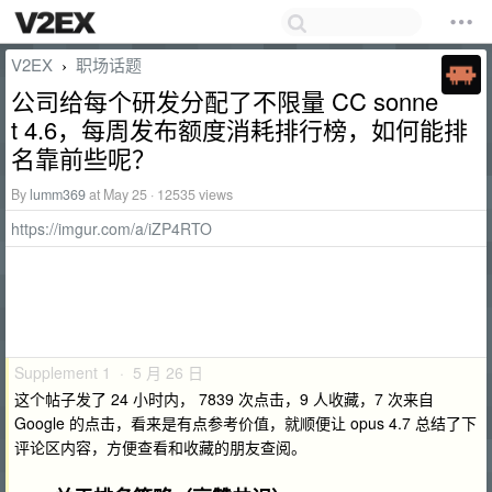
V2EX
职场话题
›
公司给每个研发分配了不限量 CC sonne
t 4.6，每周发布额度消耗排行榜，如何能排
名靠前些呢？
By
lumm369
at May 25 · 12535 views
https://imgur.com/a/iZP4RTO
Supplement 1 · 5 月 26 日
这个帖子发了 24 小时内， 7839 次点击，9 人收藏，7 次来自
Google 的点击，看来是有点参考价值，就顺便让 opus 4.7 总结了下
评论区内容，方便查看和收藏的朋友查阅。