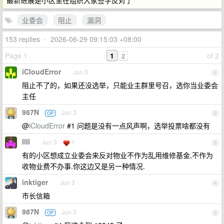
最新进展是小区里在组织大家签字反对了
业委会
阻止
漏洞
153 replies
•
2026-06-29 09:15:03 +08:00
Page 1
1
of 2
2
iCloudError
Jun 3
1
阻止不了的，如果还没选举，只能业主群里号召，选你当业委会
主任
987N
Jun 3
OP
2
@
iCloudError
#1 问题是没有一点风声啊，选举投票啥都没有
IlIl
Jun 3
1
3
有的小区想成立业委会来反对物业不作为乱用维修基金,不作为
收物业费不办事.你这边又是另一种情况.
inktiger
Jun 3
4
市长信箱
987N
Jun 3
OP
5