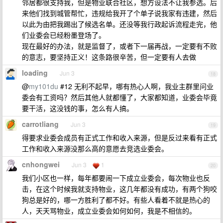
邻居都很支持我，但是物业联合社区，想方设法不让我参选。后
来他们找到城管帮忙，违规给我开了个单子说我家有违建，然后
以此为由把我踢出了候选名单。还没等我行政起诉流程走完，他
们业委会已经粉墨登场了。
现在最好的办法，就是监督了，或者下一届再战，一定要有不败
的意志，要坚持正义！这条路很辛苦，但一定要有人去做
loading
Jun 3
18
@
my101du
#12 无利不起早，哪有热心人啊，我业主群里问业
委会有工资吗？然后其他人就都懂了，大家都知道，业委会毕竟
要干活，这没钱的事，怎么有人搞。
carrotliang
Jun 3
19
得要求业委会成员有正式工作和收入来源，但是反过来看有正式
工作和收入来源没那么高的意愿去竞选业委会。
cnhongwei
Jun 3
1
20
我们小区也一样，每年都要闹一下成立业委会，每次物业也反
击，在这个时候我就支持物业，这几年都没有成功，有两个狗咬
狗总是好的，哪一方胜利了都不好。有些人看着不就是热心的
人，天天骂物业，成立业委会如何如何，我是不相信的。