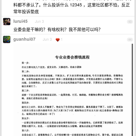
料都不承认了。什么投诉什么 12345 ，这里社区都不怕，反正
常年投诉垫底
lurui45
Jun 3
43
业委会是干嘛的？有啥权利？我不屌他可以吗？
guanhui07
Jun 3
1
44