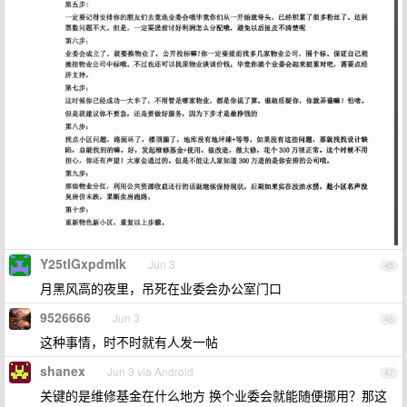
Y25tIGxpdmlk
Jun 3
45
月黑风高的夜里，吊死在业委会办公室门口
9526666
Jun 3
46
这种事情，时不时就有人发一帖
shanex
Jun 3 via Android
47
关键的是维修基金在什么地方 换个业委会就能随便挪用？那这