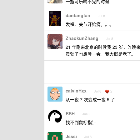
一瓶可乐喝不完的时候
dantangfan
Jul 8
发福、关节开始痛。。。
ZhaokunZhang
Jul 8
21 年刚来北京的时候我 23 岁，
晨勃了也想睡一会。我大概是老了。
calvinHxx
2
Jul 8
从一夜 7 次变成一夜 5 了
BSH
Jul 8
找不到鼠标指针
Jsssi
Jul 8