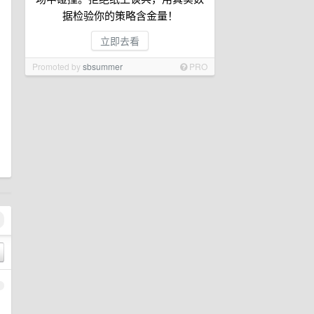
据检验你的策略含金量！
立即去看
Promoted by
sbsummer
PRO
1