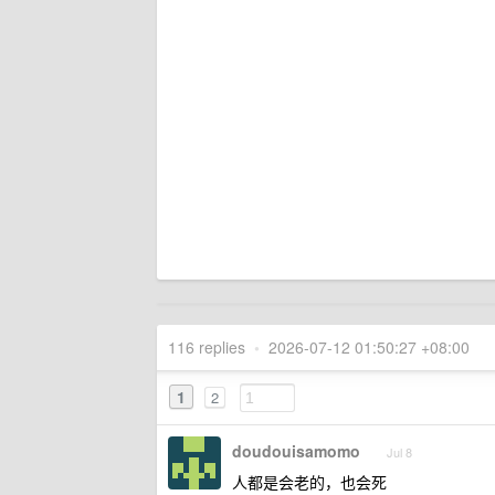
116 replies
•
2026-07-12 01:50:27 +08:00
1
2
doudouisamomo
Jul 8
人都是会老的，也会死