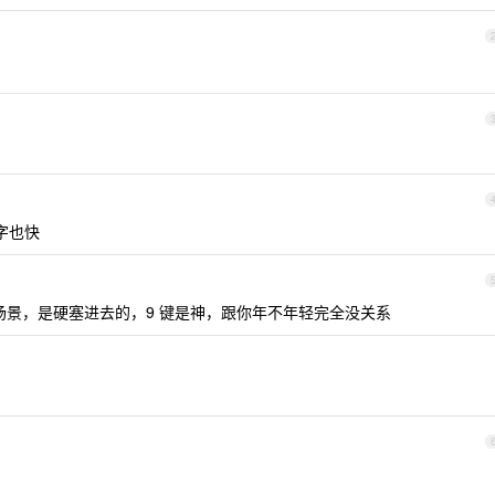
打字也快
场景，是硬塞进去的，9 键是神，跟你年不年轻完全没关系