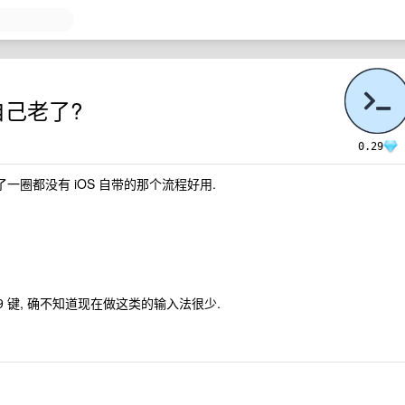
自己老了?
0.29
了一圈都没有 iOS 自带的那个流程好用.
 键, 确不知道现在做这类的输入法很少.