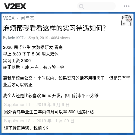
V2EX
问与答
›
麻烦帮我看看这样的实习待遇如何？
By
kele1997
at Sep 9, 2019 · 4084 views
2020 届毕业生 大数据研发 青岛
早上 8:30 下午 5:30 周末双休
实习工资 3500
转正以后 7,8k 左右，有五险一金
离我学校坐公交 1 小时以内，如果实习的话不用租房子，但是只有毕
业后才可以转正
我个人还是比较喜欢 linux 开发，但目前水平不太够
Supplement 1 · 2019 年 9 月 9 日
另外青岛毕业生三年内每月可以拿 500 租房补贴
Supplement 2 · 2019 年 11 月 29 日
谈了转正待遇，税前 9K