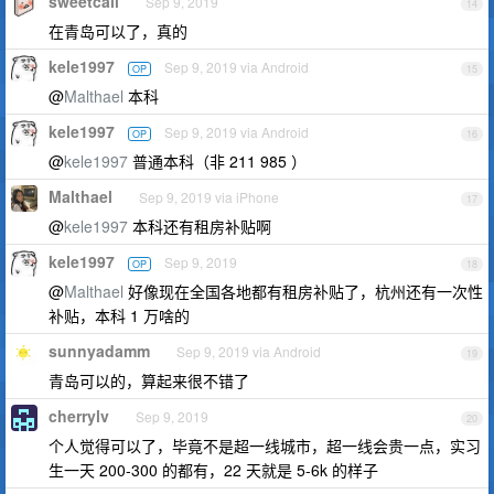
sweetcali
Sep 9, 2019
14
在青岛可以了，真的
kele1997
Sep 9, 2019 via Android
OP
15
@
Malthael
本科
kele1997
Sep 9, 2019 via Android
OP
16
@
kele1997
普通本科（非 211 985 ）
Malthael
Sep 9, 2019 via iPhone
17
@
kele1997
本科还有租房补贴啊
kele1997
Sep 9, 2019
OP
18
@
Malthael
好像现在全国各地都有租房补贴了，杭州还有一次性
补贴，本科 1 万啥的
sunnyadamm
Sep 9, 2019 via Android
19
青岛可以的，算起来很不错了
cherrylv
Sep 9, 2019
20
个人觉得可以了，毕竟不是超一线城市，超一线会贵一点，实习
生一天 200-300 的都有，22 天就是 5-6k 的样子