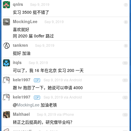
qnlrs
Sep 9, 2019
7
实习 3500 挺不错了
MockingLee
Sep 9, 2019
8
喜欢就好
同 2020 届 0offer 路过
tankren
Sep 9, 2019
9
挺好 加油
itqls
Sep 9, 2019
10
可以了，我 16 年在北京 实习 200 一天
kele1997
Sep 9, 2019 via Android
OP
11
跟 hr 抱怨了一下，她说可以申请 4000
kele1997
Sep 9, 2019 via Android
OP
12
@
MockingLee
加油老铁
Malthael
Sep 9, 2019 via iPhone
13
转正之后挺高的，研究僧毕业吗？