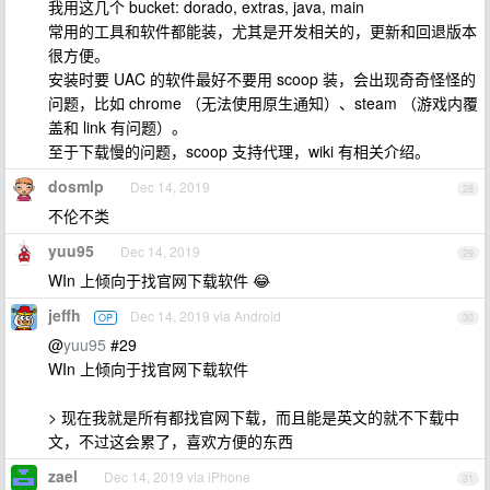
我用这几个 bucket: dorado, extras, java, main
常用的工具和软件都能装，尤其是开发相关的，更新和回退版本
很方便。
安装时要 UAC 的软件最好不要用 scoop 装，会出现奇奇怪怪的
问题，比如 chrome （无法使用原生通知）、steam （游戏内覆
盖和 link 有问题）。
至于下载慢的问题，scoop 支持代理，wiki 有相关介绍。
dosmlp
Dec 14, 2019
28
不伦不类
yuu95
Dec 14, 2019
29
WIn 上倾向于找官网下载软件 😂
jeffh
Dec 14, 2019 via Android
OP
30
@
yuu95
#29
WIn 上倾向于找官网下载软件
> 现在我就是所有都找官网下载，而且能是英文的就不下载中
文，不过这会累了，喜欢方便的东西
zael
Dec 14, 2019 via iPhone
31