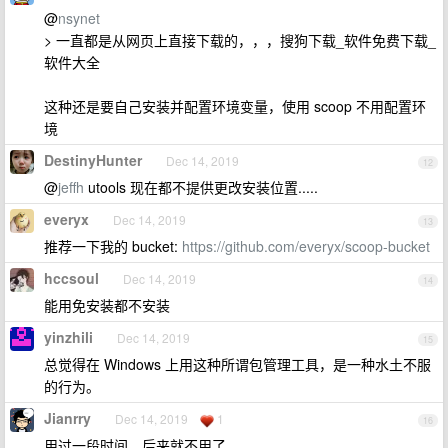
@
nsynet
> 一直都是从网页上直接下载的，，，搜狗下载_软件免费下载_
软件大全
这种还是要自己安装并配置环境变量，使用 scoop 不用配置环
境
DestinyHunter
Dec 14, 2019
12
@
jeffh
utools 现在都不提供更改安装位置.....
everyx
Dec 14, 2019
13
推荐一下我的 bucket:
https://github.com/everyx/scoop-bucket
hccsoul
Dec 14, 2019
14
能用免安装都不安装
yinzhili
Dec 14, 2019
15
总觉得在 Windows 上用这种所谓包管理工具，是一种水土不服
的行为。
Jianrry
Dec 14, 2019
1
16
用过一段时间，后来就不用了。