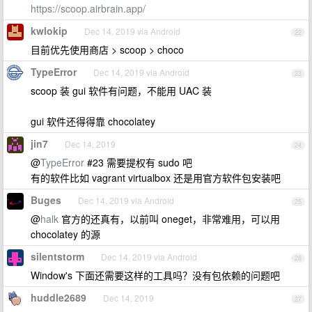
https://scoop.airbrain.app/
kwlokip
Dec 14, 2019 via Android
22
目前优先使用商店 > scoop > choco
TypeError
Dec 14, 2019 via Android
23
scoop 装 gui 软件有问题，不能用 UAC 装
gui 软件还得得靠 chocolatey
jin7
Dec 14, 2019
24
@
TypeError
#23 需要提权有 sudo 吧
有的软件比如 vagrant virtualbox 还是用官方软件包安装吧
Buges
Dec 14, 2019 via Android
25
@
halk
官方的还真有，以前叫 oneget，非常难用，可以用
chocolatey 的源
silentstorm
Dec 14, 2019 via Android
26
Window's 下面还需要这样的工具吗？没有包依赖的问题吧
huddle2689
Dec 14, 2019
27