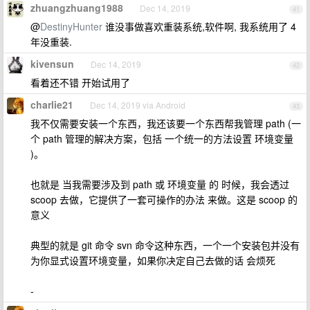
zhuangzhuang1988
Dec 14, 2019
41
@
DestinyHunter
谁没事做喜欢重装系统,软件啊, 我系统用了 4
年没重装.
kivensun
Dec 14, 2019
42
看着还不错 开始试用了
charlie21
Dec 14, 2019 via Android
43
我不仅需要安装一个东西，我还该要一个东西帮我管理 path (一
个 path 管理的解决方案，包括 一个统一的方法设置 环境变量
)。
也就是 当我需要涉及到 path 或 环境变量 的 时候，我会透过
scoop 去做，它提供了一套可操作的办法 来做。这是 scoop 的
意义
典型的就是 git 命令 svn 命令这种东西，一个一个安装包并没有
为你显式设置环境变量，如果你决定自己去做的话 会烦死
-