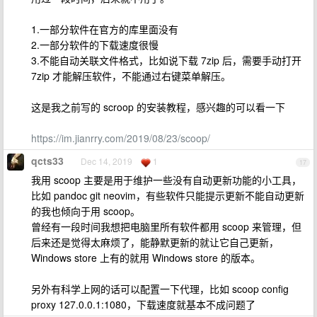
1.一部分软件在官方的库里面没有
2.一部分软件的下载速度很慢
3.不能自动关联文件格式，比如说下载 7zip 后，需要手动打开
7zip 才能解压软件，不能通过右键菜单解压。
这是我之前写的 scroop 的安装教程，感兴趣的可以看一下
https://im.jianrry.com/2019/08/23/scoop/
qcts33
Dec 14, 2019
1
17
我用 scoop 主要是用于维护一些没有自动更新功能的小工具，
比如 pandoc git neovim，有些软件只能提示更新不能自动更新
的我也倾向于用 scoop。
曾经有一段时间我想把电脑里所有软件都用 scoop 来管理，但
后来还是觉得太麻烦了，能静默更新的就让它自己更新，
Windows store 上有的就用 Windows store 的版本。
另外有科学上网的话可以配置一下代理，比如 scoop config
proxy 127.0.0.1:1080，下载速度就基本不成问题了