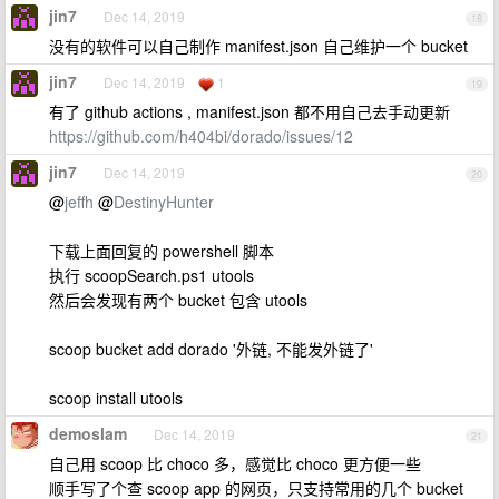
jin7
Dec 14, 2019
18
没有的软件可以自己制作 manifest.json 自己维护一个 bucket
jin7
Dec 14, 2019
1
19
有了 github actions , manifest.json 都不用自己去手动更新
https://github.com/h404bi/dorado/issues/12
jin7
Dec 14, 2019
20
@
jeffh
@
DestinyHunter
下载上面回复的 powershell 脚本
执行 scoopSearch.ps1 utools
然后会发现有两个 bucket 包含 utools
scoop bucket add dorado '外链, 不能发外链了'
scoop install utools
demoslam
Dec 14, 2019
21
自己用 scoop 比 choco 多，感觉比 choco 更方便一些
顺手写了个查 scoop app 的网页，只支持常用的几个 bucket