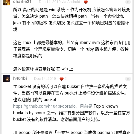
charlie21
Dec 14, 2019 via Android
1
44
所以 真正的问题是 win 系统下 作为开发机 应该怎么管理环境变
量，怎么决定 path，怎么快速切换 path，当有一个命令比如
java 有不同的版本 怎么切换 怎么建立一个和项目对应的虚拟环
境
这在 linux 上都是最基本的，甚至有 rbenv nvm 这种东西专门用
于管理某一个环境变量命令，切换一个 ruby 版本超方便，各种
粒度都是明确的
怎么设置环境变量好呢 在 win 上
h404bi
Dec 14, 2019
2
45
主 bucket 没有的话可以自建 bucket 自维护一套私有的描述文
件，当然也可以直接在官方 bucket 上参与设计维护描述文件。
也欢迎使用我的 bucket ——
https://github.com/h404bi/dorado，目前是
Top 3 known
buckets by score 之一。维护有部分国产软件，以及一些在官方
bucket 没有的软件清单。谢谢前面用户的支持。
用 Scoop 我还是建议「不要把 Scoop 当成像 pacman 那样真正