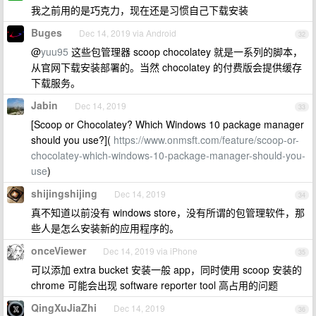
我之前用的是巧克力，现在还是习惯自己下载安装
Buges
Dec 14, 2019 via Android
32
@
yuu95
这些包管理器 scoop chocolatey 就是一系列的脚本，
从官网下载安装部署的。当然 chocolatey 的付费版会提供缓存
下载服务。
Jabin
Dec 14, 2019
33
[Scoop or Chocolatey? Which Windows 10 package manager
should you use?](
https://www.onmsft.com/feature/scoop-or-
chocolatey-which-windows-10-package-manager-should-you-
use
)
shijingshijing
Dec 14, 2019
34
真不知道以前没有 windows store，没有所谓的包管理软件，那
些人是怎么安装新的应用程序的。
onceViewer
Dec 14, 2019 via iPhone
35
可以添加 extra bucket 安装一般 app，同时使用 scoop 安装的
chrome 可能会出现 software reporter tool 高占用的问题
QingXuJiaZhi
Dec 14, 2019
36