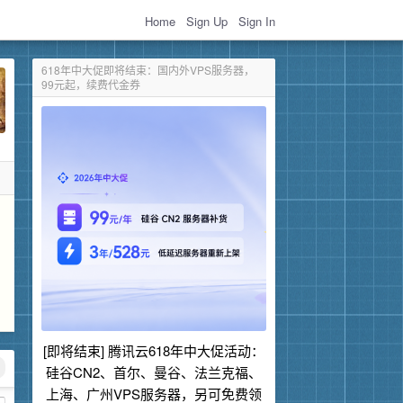
Home
Sign Up
Sign In
618年中大促即将结束：国内外VPS服务器，
99元起，续费代金券
[即将结束] 腾讯云618年中大促活动：
硅谷CN2、首尔、曼谷、法兰克福、
上海、广州VPS服务器，另可免费领