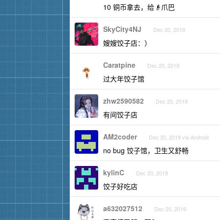
10 铜币拿去，给👴爪巴
SkyCity4NJ
Dec 20, 2019
嫂嫂饺子店：）
Caratpine
Dec 20, 2019
过大年饺子馆
zhw2590582
Dec 20, 2019
有间饺子店
AM2coder
Dec 20, 2019 via Android
no bug 饺子馆，卫生又舒畅
kylinC
Dec 20, 2019
饺子好吃店
a632027512
Dec 20, 2019