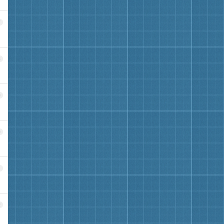
7
8
9
0
1
2