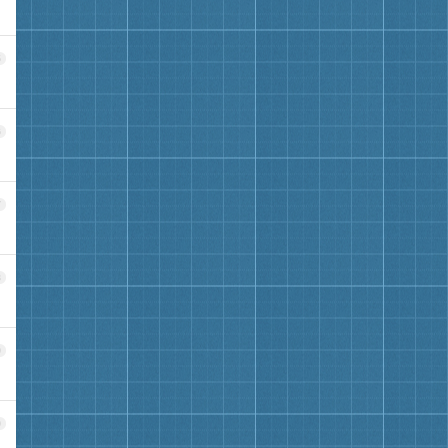
5
6
7
8
9
0