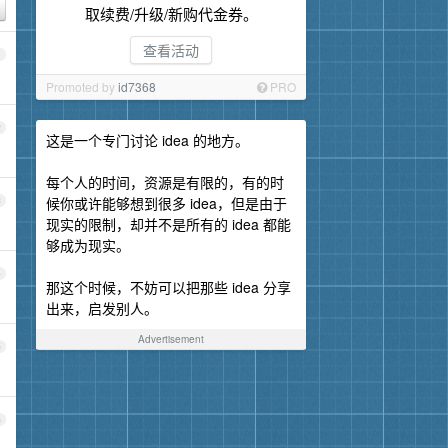
取续费/升级/新购代金券。
查看活动
1
Promoted by
id7368
PRO
2
这是一个专门讨论 idea 的地方。
每个人的时间，资源是有限的，有的时
候你或许能够想到很多 idea，但是由于
3
现实的限制，却并不是所有的 idea 都能
够成为现实。
4
那这个时候，不妨可以把那些 idea 分享
出来，启发别人。
Advertisement
5
6