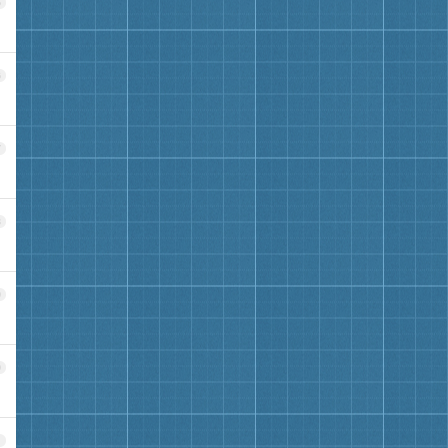
5
6
7
8
9
0
1