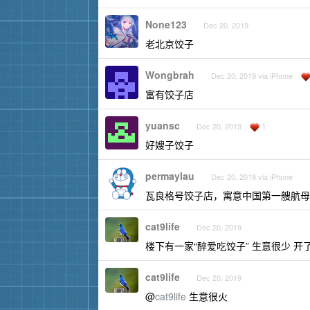
None123
Dec 20, 2019
老北京饺子
Wongbrah
Dec 20, 2019 via iPhone
富有饺子店
yuansc
1
Dec 20, 2019
好嫂子饺子
permaylau
Dec 20, 2019 via iPhone
瓦良格号饺子店，寓意中国第一艘航母。选中
cat9life
Dec 20, 2019
楼下有一家“醉爱吃饺子” 生意很少 
cat9life
Dec 20, 2019
@
cat9life
生意很火