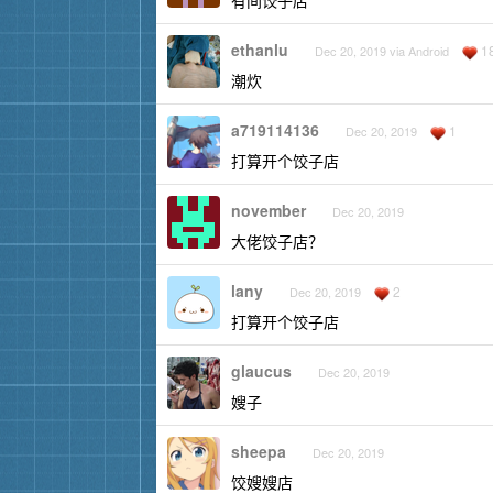
有间饺子店
ethanlu
1
Dec 20, 2019 via Android
潮炊
a719114136
1
Dec 20, 2019
打算开个饺子店
november
Dec 20, 2019
大佬饺子店？
lany
2
Dec 20, 2019
打算开个饺子店
glaucus
Dec 20, 2019
嫂子
sheepa
Dec 20, 2019
饺嫂嫂店