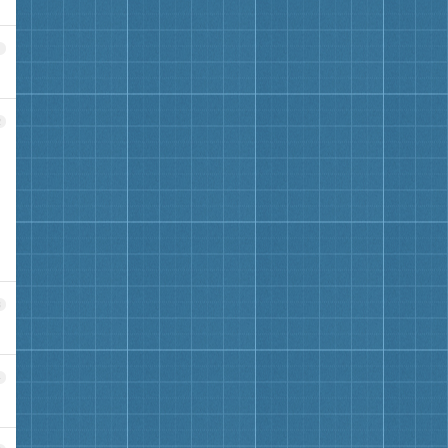
1
2
3
4