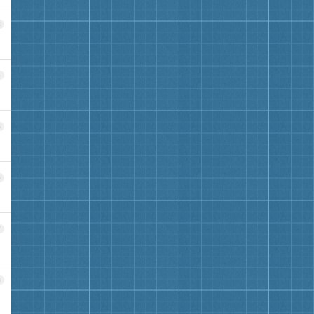
3
4
5
6
7
8