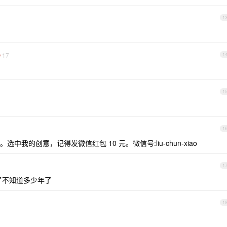
1
17
1
1
1
我的创意，记得发微信红包 10 元。微信号:liu-chun-xiao
1
开了不知道多少年了
1