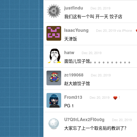
justfindu
Dec 20, 2019
我们这有一个叫 开一天 饺子店
IsaacYoung
Dec 20, 2019 via iPhone
天津饭
hatw
Dec 20, 2019
面馅儿饺子馆。。。。。。。。。。
zc199068
Dec 20, 2019
赵大娘饺子馆
From313
1
Dec 20, 2019
PG 1
U7Q5tLAex2FI0o0g
Dec 20, 2019
大家忘了上一个取名贴的教训了？