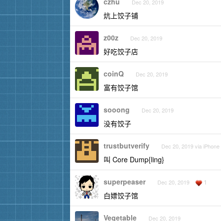
czhu
Dec 20, 2019
炕上饺子铺
z00z
Dec 20, 2019
好吃饺子店
coinQ
Dec 20, 2019
富有饺子馆
sooong
Dec 20, 2019
没有饺子
trustbutverify
Dec 20, 2019 via iPhone
叫 Core Dump{ling}
superpeaser
1
Dec 20, 2019
白嫖饺子馆
Vegetable
Dec 20, 2019