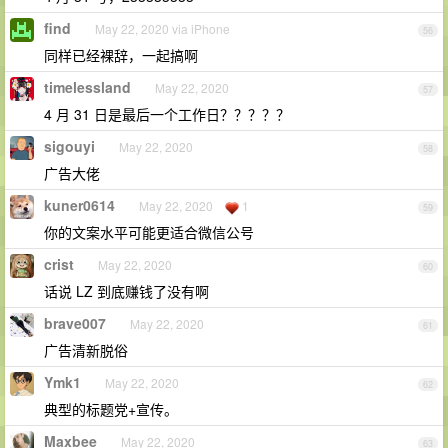
find
May 22, 2020 via iPhone
56
同样已经裸辞，一起搞啊
timelessland
May 22, 2020
57
4 月 31 日是最后一个工作日？？？？？
sigouyi
May 22, 2020
58
广告大佬
kuner0614
May 22, 2020
1
59
你的文案水平可能更适合微信公号
crist
May 22, 2020
60
话说 LZ 到底赚钱了没有啊
brave007
May 22, 2020
61
广告清新脱俗
Ymk1
May 22, 2020
62
典型的标题党+宣传。
Maxbee
May 22, 2020
63