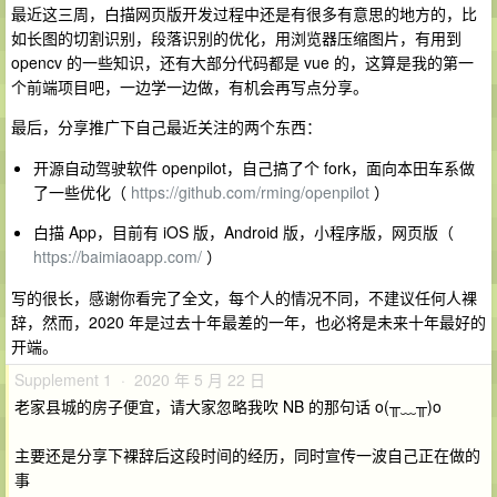
最近这三周，白描网页版开发过程中还是有很多有意思的地方的，比
如长图的切割识别，段落识别的优化，用浏览器压缩图片，有用到
opencv 的一些知识，还有大部分代码都是 vue 的，这算是我的第一
个前端项目吧，一边学一边做，有机会再写点分享。
最后，分享推广下自己最近关注的两个东西：
开源自动驾驶软件 openpilot，自己搞了个 fork，面向本田车系做
了一些优化（
https://github.com/rming/openpilot
）
白描 App，目前有 iOS 版，Android 版，小程序版，网页版（
https://baimiaoapp.com/
）
写的很长，感谢你看完了全文，每个人的情况不同，不建议任何人裸
辞，然而，2020 年是过去十年最差的一年，也必将是未来十年最好的
开端。
Supplement 1 · 2020 年 5 月 22 日
老家县城的房子便宜，请大家忽略我吹 NB 的那句话 o(╥﹏╥)o
主要还是分享下裸辞后这段时间的经历，同时宣传一波自己正在做的
事