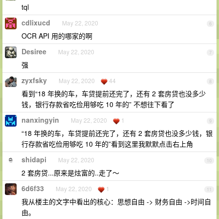
tql
cdlixucd
May 22, 2020
6
OCR API 用的哪家的啊
Desiree
May 22, 2020
7
强
zyxfsky
May 22, 2020
44
8
看到“18 年换的车，车贷提前还完了，还有 2 套房贷也没多少
钱，银行存款省吃俭用够吃 10 年的” 不想往下看了
nanxingyin
May 22, 2020
1
9
“18 年换的车，车贷提前还完了，还有 2 套房贷也没多少钱，银
行存款省吃俭用够吃 10 年的”看到这里我默默点击右上角
shidapi
May 22, 2020
10
2 套房贷...原来是炫富的..走了～
6d6f33
May 22, 2020
1
11
我从楼主的文字中看出的核心：思想自由 -> 财务自由 ->时间自
由。