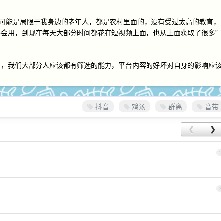
且可能是局限于我身边的老年人，都是农村里面的，没有受过太高的教育，
会用，到现在每天大部分时间都花在短视频上面，也从上面获取了很多”
了，我们大部分人应该都有筛选的能力，平台内容的好坏对自身的影响应
抖音
鸡汤
群离
音带
❮
❯
1
2