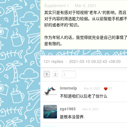
Supplement 1 ·
Mar 8, 2021
其实只是有感对于短视频”老年人“的影响，而
对于内容的筛选能力较弱。从以前智能手机都不
好的或者坏的“知识。
作为年轻人的话，我觉得就完全是自己的事情
是有限的。
121 replies
•
2021-03-10 09:22:43 +08:00
1
2
internelp
31
Mar 8, 2021
不知道咱们以后老了信什么
zgs1983
Mar 8, 2021
是根本没营养.