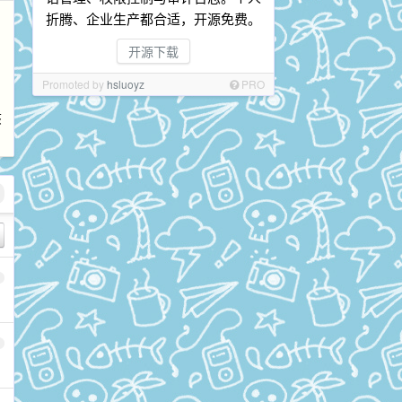
折腾、企业生产都合适，开源免费。
开源下载
Promoted by
hsluoyz
PRO
该