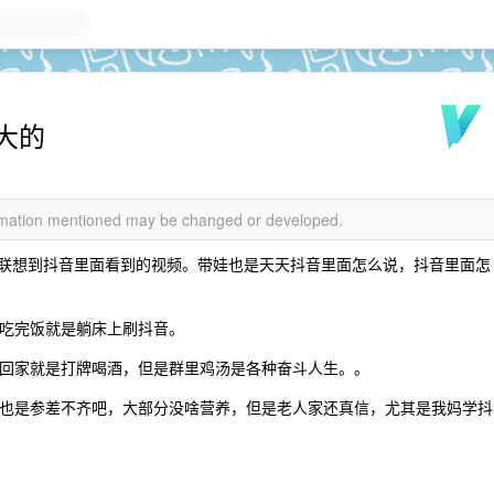
大的
formation mentioned may be changed or developed.
能联想到抖音里面看到的视频。带娃也是天天抖音里面怎么说，抖音里面怎
吃完饭就是躺床上刷抖音。
回家就是打牌喝酒，但是群里鸡汤是各种奋斗人生。。
也是参差不齐吧，大部分没啥营养，但是老人家还真信，尤其是我妈学抖