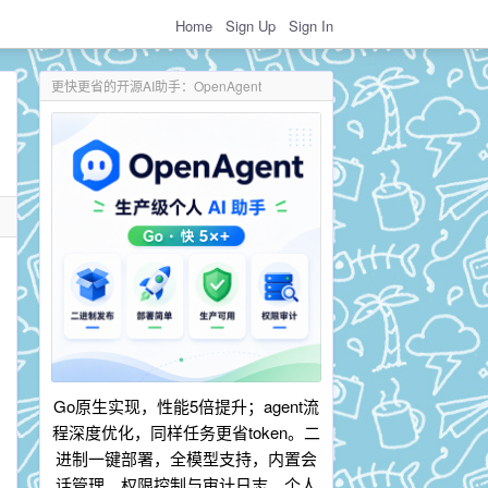
Home
Sign Up
Sign In
更快更省的开源AI助手：OpenAgent
Go原生实现，性能5倍提升；agent流
程深度优化，同样任务更省token。二
进制一键部署，全模型支持，内置会
话管理、权限控制与审计日志。个人