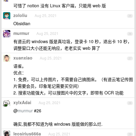
可惜了 notion 没有 Linux 客户端，只能用 web 版
zololiu
Aug 25, 2021
25
Obsidian
murmur
Aug 25, 2021
26
有道云的 windows 版是真垃圾，登录卡 10 秒，退出卡 10 秒，
调整窗口大小还能无响应，老老实实 web 算了
xuanxiao
Aug 25, 2021
27
语雀。
优点：
1. 免费，可以上传图片，不需要自己搞图床。（有道云笔记传图
片需要会员，印象笔记需要买空间）
2. 搜索功能强大，可以搜图片中的文字，即带有 OCR 功能
xylxAdai
Aug 25, 2021
28
@
murmur
#26
确实,我都不知道为啥 windows 版能做的那么烂.
leosirius666a
Aug 25, 2021
29