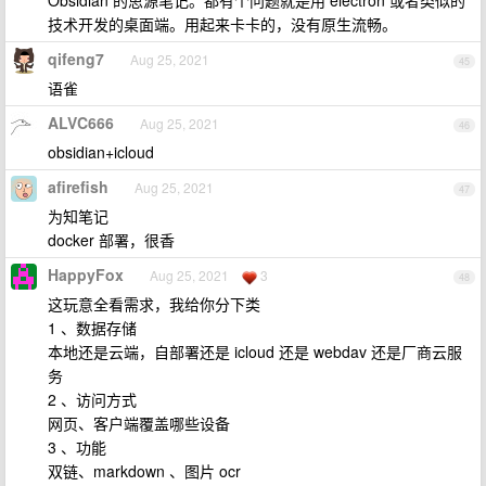
Obsidian 的思源笔记。都有个问题就是用 electron 或者类似的
技术开发的桌面端。用起来卡卡的，没有原生流畅。
qifeng7
Aug 25, 2021
45
语雀
ALVC666
Aug 25, 2021
46
obsidian+icloud
afirefish
Aug 25, 2021
47
为知笔记
docker 部署，很香
HappyFox
Aug 25, 2021
3
48
这玩意全看需求，我给你分下类
1 、数据存储
本地还是云端，自部署还是 icloud 还是 webdav 还是厂商云服
务
2 、访问方式
网页、客户端覆盖哪些设备
3 、功能
双链、markdown 、图片 ocr