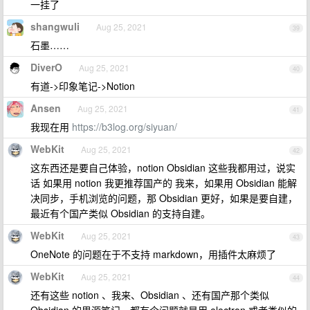
一挂了
shangwuli
Aug 25, 2021
39
石墨……
DiverO
Aug 25, 2021
40
有道->印象笔记->Notion
Ansen
Aug 25, 2021
41
我现在用
https://b3log.org/siyuan/
WebKit
Aug 25, 2021
42
这东西还是要自己体验，notion Obsidian 这些我都用过，说实
话 如果用 notion 我更推荐国产的 我来，如果用 Obsidian 能解
决同步，手机浏览的问题，那 Obsidian 更好，如果是要自建，
最近有个国产类似 Obsidian 的支持自建。
WebKit
Aug 25, 2021
43
OneNote 的问题在于不支持 markdown，用插件太麻烦了
WebKit
Aug 25, 2021
44
还有这些 notion 、我来、Obsidian 、还有国产那个类似