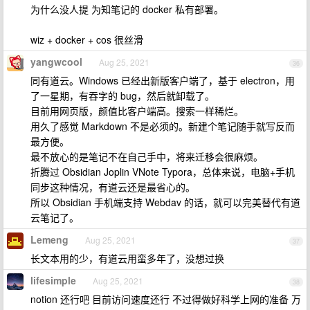
为什么没人提 为知笔记的 docker 私有部署。
wiz + docker + cos 很丝滑
yangwcool
Aug 25, 2021
36
同有道云。Windows 已经出新版客户端了，基于 electron，用
了一星期，有吞字的 bug，然后就卸载了。
目前用网页版，颜值比客户端高。搜索一样稀烂。
用久了感觉 Markdown 不是必须的。新建个笔记随手就写反而
最方便。
最不放心的是笔记不在自己手中，将来迁移会很麻烦。
折腾过 Obsidian Joplin VNote Typora，总体来说，电脑+手机
同步这种情况，有道云还是最省心的。
所以 Obsidian 手机端支持 Webdav 的话，就可以完美替代有道
云笔记了。
Lemeng
Aug 25, 2021
37
长文本用的少，有道云用蛮多年了，没想过换
lifesimple
Aug 25, 2021
38
notion 还行吧 目前访问速度还行 不过得做好科学上网的准备 万