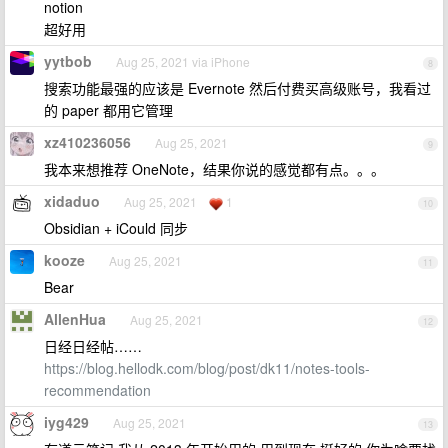
notion
超好用
yytbob
Aug 25, 2021 via iPhone
8
搜索功能最强的应该是 Evernote 然后付费买高级账号，我看过
的 paper 都用它管理
xz410236056
Aug 25, 2021
9
我本来想推荐 OneNote，结果你说的感觉都有点。。。
xidaduo
Aug 25, 2021
1
10
Obsidian + iCould 同步
kooze
Aug 25, 2021
11
Bear
AllenHua
Aug 25, 2021
12
日经日经帖……
https://blog.hellodk.com/blog/post/dk11/notes-tools-
recommendation
iyg429
Aug 25, 2021
13