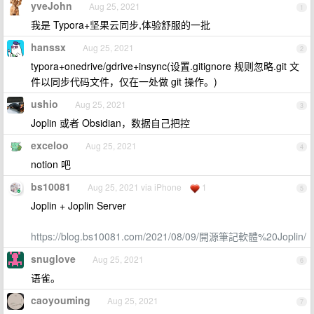
yveJohn
Aug 25, 2021
1
我是 Typora+坚果云同步,体验舒服的一批
hanssx
Aug 25, 2021
2
typora+onedrive/gdrive+insync(设置.gitignore 规则忽略.git 文
件以同步代码文件，仅在一处做 git 操作。)
ushio
Aug 25, 2021
3
Joplin 或者 Obsidian，数据自己把控
exceloo
Aug 25, 2021
4
notion 吧
bs10081
Aug 25, 2021 via iPhone
1
5
Joplin + Joplin Server
https://blog.bs10081.com/2021/08/09/開源筆記軟體%20Joplin/
snuglove
Aug 25, 2021
6
语雀。
caoyouming
Aug 25, 2021
7