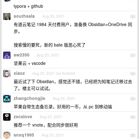
typora + github
southsala
Aug 25, 2021
30
有道云笔记 1984 天付费用户，准备换 Obsidian+OneDrive 同
步。
搜索慢的要死，新的 bate 版恶心死了
aw2350
Aug 25, 2021
31
坚果云 + vscode
xiaoz
Aug 25, 2021 via Android
32
最近试了下 Obsidian，感觉还不错，已经把为知笔记迁移过去
了。楼主可以试试。
zhangchongjie
Aug 25, 2021
33
苹果自带生态备忘录，好用的一币，从 pc 到移动端
zxcslove
Aug 25, 2021
34
推荐一个 vnote，配合同步很好用
snxq1995
Aug 25, 2021
35