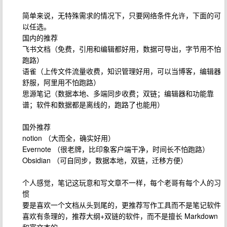
简单来说，无特殊需求的情况下，只要网络条件允许，下面的可
以任选。
国内的推荐
飞书文档（免费，引用和编辑都好用，数据可导出，字节用不怕
跑路）
语雀（上传文件流量收费，知识管理好用，可以当博客，编辑器
舒服，阿里用不怕跑路）
思源笔记（数据本地、多端同步收费；双链；编辑器和功能靠
谱；软件和数据都是离线的，跑路了也能用）
国外推荐
notion （大而全，确实好用）
Evernote （很老牌，比印象客户端干净，时间长不怕跑路）
Obsidian （可自同步，数据本地，双链，迁移方便）
个人感觉，笔记这玩意和写文章不一样，每个老哥有每个人的习
惯
要是喜欢一个文档从头到尾的，更推荐写作工具而不是笔记软件
喜欢有条理的，推荐大纲+双链的软件，而不是擅长 Markdown