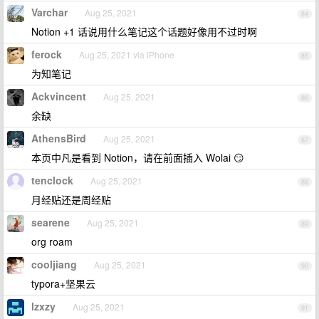
Varchar
Aug 25, 2021
84
Notion +1 话说用什么笔记这个话题好像用不过时啊
ferock
Aug 25, 2021 via iPhone
85
为知笔记
Ackvincent
Aug 25, 2021
86
余缺
AthensBird
Aug 25, 2021
87
本页中凡是看到 Notion，请在前面插入 Wolai 😏
tenclock
Aug 25, 2021
88
月经贴还是周经贴
searene
Aug 25, 2021
89
org roam
cooljiang
Aug 25, 2021
90
typora+坚果云
lzxzy
Aug 25, 2021
91