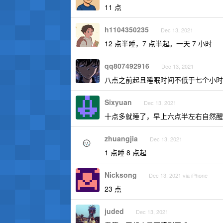
11 点
h1104350235
Dec 13, 2021
12 点半睡，7 点半起。一天 7 小时
qq807492916
Dec 13, 2021
八点之前起且睡眠时间不低于七个小时
Sixyuan
Dec 13, 2021
十点多就睡了，早上六点半左右自然醒
zhuangjia
Dec 13, 2021
1 点睡 8 点起
Nicksong
Dec 13, 2021 via iPhone
23 点
juded
Dec 13, 2021