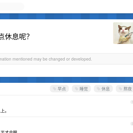
点休息呢？
ormation mentioned may be changed or developed.
早点
睡觉
休息
熬夜
以上。
点半才合眼