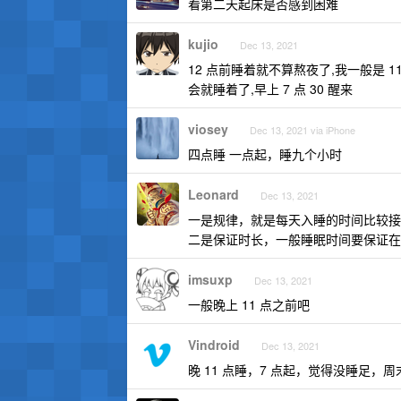
看第二天起床是否感到困难
kujio
Dec 13, 2021
12 点前睡着就不算熬夜了,我一般是 1
会就睡着了,早上 7 点 30 醒来
viosey
Dec 13, 2021 via iPhone
四点睡 一点起，睡九个小时
Leonard
Dec 13, 2021
一是规律，就是每天入睡的时间比较接
二是保证时长，一般睡眠时间要保证在 7
imsuxp
Dec 13, 2021
一般晚上 11 点之前吧
Vindroid
Dec 13, 2021
晚 11 点睡，7 点起，觉得没睡足，周末