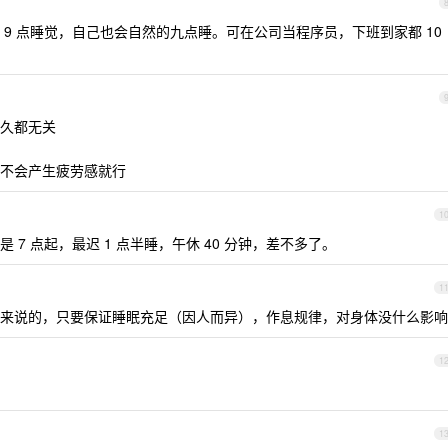
9 点睡觉，自己也会自然的九点睡。可在公司当程序员，下班到家都 10
久都无关
不会产生疲劳感就行
1
7 点起，最迟 1 点半睡，午休 40 分钟，差不多了。
1
来说的，只要保证睡眠充足（因人而异），作息规律，对身体没什么影响
1
1