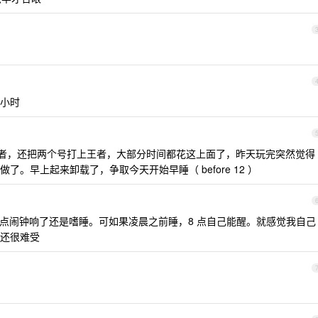
小时
玩王者，还把两个号打上王者，大部分时间都花这上面了，昨天玩完突然觉得
。早上起来卸载了，争取今天开始早睡（ before 12 ）
点闹钟响了还是嗜睡。可如果凌晨之前睡，8 点自己能醒。就感觉我自己
还很难受