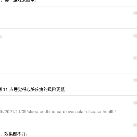
3
id
3
3
3
 11 点睡觉得心脏疾病的风险更低
3
th/2021/11/09/sleep-bedtime-cardiovascular-disease-health/
3
，效果都不好。