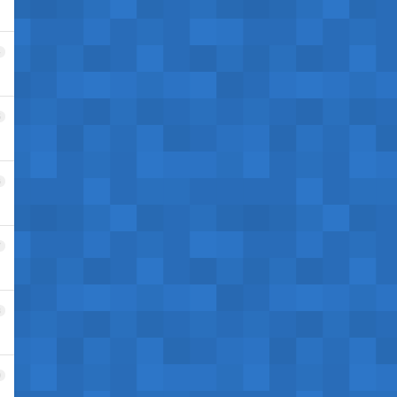
4
5
6
7
8
9