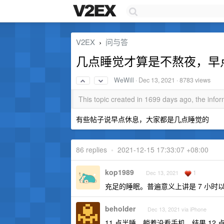
V2EX
问与答
›
几点睡觉才算是不熬夜，早
WeWill
·
Dec 13, 2021
· 8783 views
This topic created in 1699 days ago, the inf
有些帖子说早点休息，大家都是几点睡觉的
86 replies
•
2021-12-15 17:33:07 +08:00
kop1989
1
Dec 13, 2021
充足的睡眠。普遍意义上讲是 7 小时
beholder
Dec 13, 2021 via iPhone
11 点半睡，躺着没看手机，结果 12 