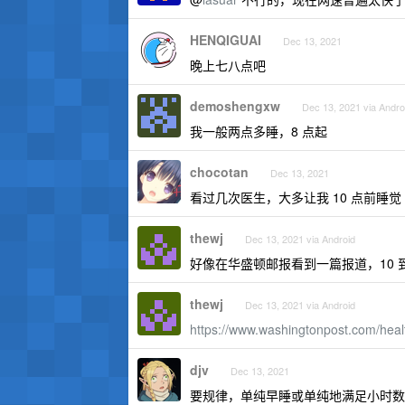
HENQIGUAI
Dec 13, 2021
晚上七八点吧
demoshengxw
Dec 13, 2021 via Andro
我一般两点多睡，8 点起
chocotan
Dec 13, 2021
看过几次医生，大多让我 10 点前睡觉
thewj
Dec 13, 2021 via Android
好像在华盛顿邮报看到一篇报道，10 到
thewj
Dec 13, 2021 via Android
https://www.washingtonpost.com/heal
djv
Dec 13, 2021
要规律，单纯早睡或单纯地满足小时数