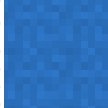
8
9
0
1
2
3