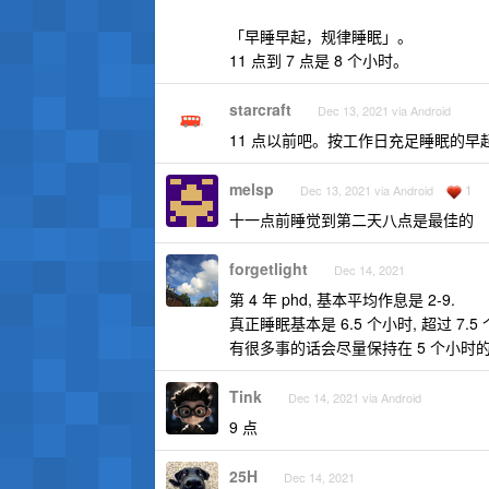
「早睡早起，规律睡眠」。
11 点到 7 点是 8 个小时。
starcraft
Dec 13, 2021 via Android
11 点以前吧。按工作日充足睡眠的早
melsp
1
Dec 13, 2021 via Android
十一点前睡觉到第二天八点是最佳的
forgetlight
Dec 14, 2021
第 4 年 phd, 基本平均作息是 2-9.
真正睡眠基本是 6.5 个小时, 超过 7
有很多事的话会尽量保持在 5 个小时的睡
Tink
Dec 14, 2021 via Android
9 点
25H
Dec 14, 2021