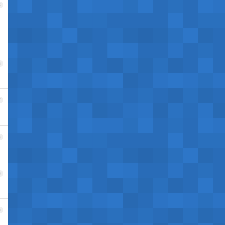
5
6
7
8
9
0