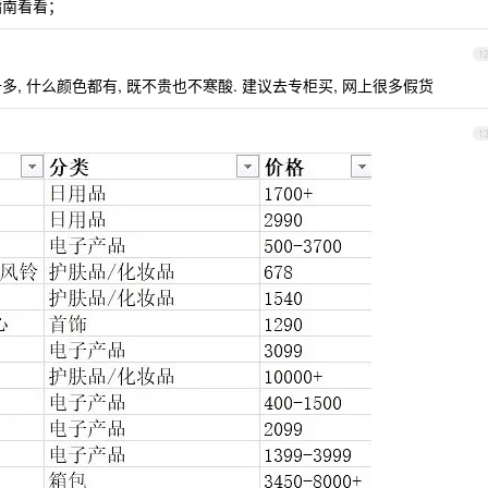
指南看看；
1
多, 什么颜色都有, 既不贵也不寒酸. 建议去专柜买, 网上很多假货
1