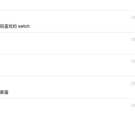
1
欢的 swtich
2
2
2
斯猫
2