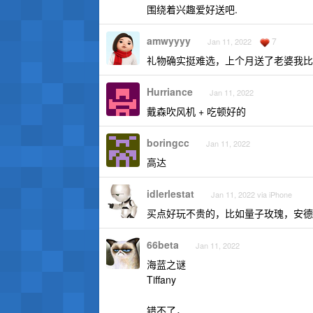
围绕着兴趣爱好送吧.
amwyyyy
7
Jan 11, 2022
礼物确实挺难选，上个月送了老婆我比较喜
Hurriance
Jan 11, 2022
戴森吹风机 + 吃顿好的
boringcc
Jan 11, 2022
高达
idlerlestat
Jan 11, 2022 via iPhone
买点好玩不贵的，比如量子玫瑰，安德
66beta
Jan 11, 2022
海蓝之谜
Tiffany
错不了，