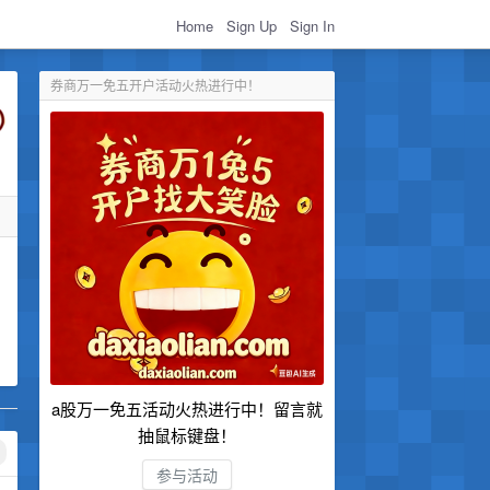
Home
Sign Up
Sign In
券商万一免五开户活动火热进行中！
a股万一免五活动火热进行中！留言就
抽鼠标键盘！
参与活动