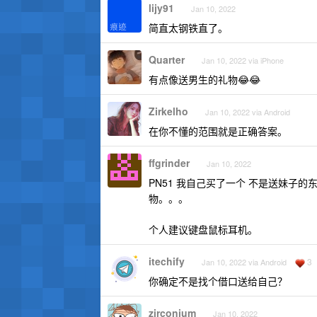
lijy91
Jan 10, 2022
简直太钢铁直了。
Quarter
Jan 10, 2022 via iPhone
有点像送男生的礼物😂😂
Zirkelho
Jan 10, 2022 via Android
在你不懂的范围就是正确答案。
ffgrinder
Jan 10, 2022
PN51 我自己买了一个 不是送妹子的
物。。。
个人建议键盘鼠标耳机。
itechify
3
Jan 10, 2022 via Android
你确定不是找个借口送给自己？
zirconium
Jan 10, 2022