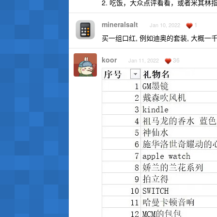
2. 吃饭，大众点评看看，或者米其林
mineralsalt
1
Jan 10, 2022
买一组口红, 例如迪奥的套装, 大概一千
koor
36
Jan 11, 2022