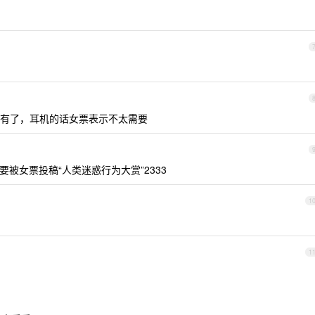
有了，耳机的话女票表示不太需要
被女票投稿“人类迷惑行为大赏”2333
1
1