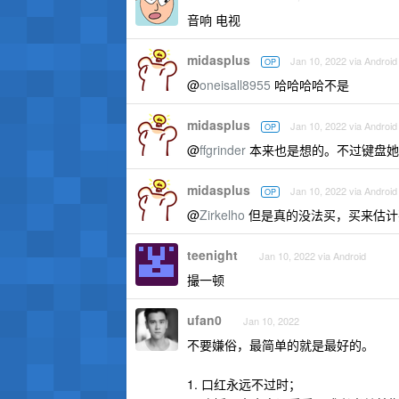
音响 电视
midasplus
Jan 10, 2022 via Android
OP
@
oneisall8955
哈哈哈哈不是
midasplus
Jan 10, 2022 via Android
OP
@
ffgrinder
本来也是想的。不过键盘她
midasplus
Jan 10, 2022 via Android
OP
@
Zirkelho
但是真的没法买，买来估计要
teenight
Jan 10, 2022 via Android
撮一顿
ufan0
Jan 10, 2022
不要嫌俗，最简单的就是最好的。
1. 口红永远不过时；