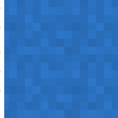
4
5
6
7
8