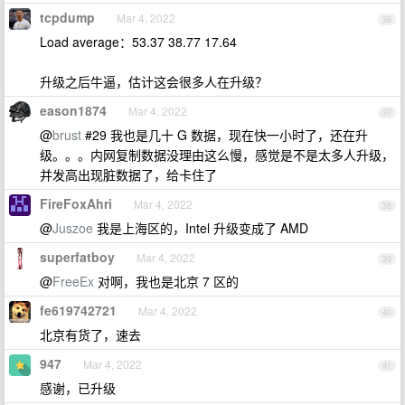
tcpdump
Mar 4, 2022
36
Load average：53.37 38.77 17.64
升级之后牛逼，估计这会很多人在升级？
eason1874
Mar 4, 2022
37
@
brust
#29 我也是几十 G 数据，现在快一小时了，还在升
级。。。内网复制数据没理由这么慢，感觉是不是太多人升级，
并发高出现脏数据了，给卡住了
FireFoxAhri
Mar 4, 2022
38
@
Juszoe
我是上海区的，Intel 升级变成了 AMD
superfatboy
Mar 4, 2022
39
@
FreeEx
对啊，我也是北京 7 区的
fe619742721
Mar 4, 2022
40
北京有货了，速去
947
Mar 4, 2022
41
感谢，已升级