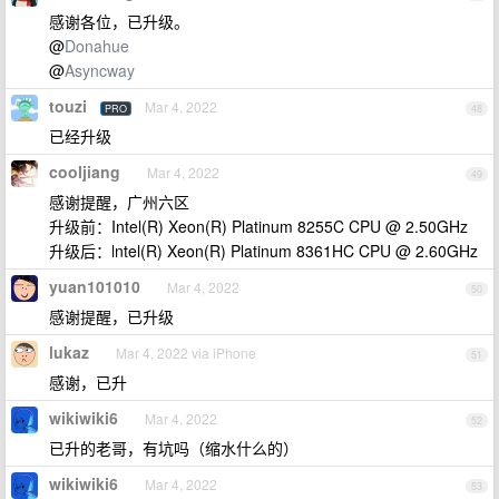
感谢各位，已升级。
@
Donahue
@
Asyncway
touzi
Mar 4, 2022
PRO
48
已经升级
cooljiang
Mar 4, 2022
49
感谢提醒，广州六区
升级前：Intel(R) Xeon(R) Platinum 8255C CPU @ 2.50GHz
升级后：lntel(R) Xeon(R) Platinum 8361HC CPU @ 2.60GHz
yuan101010
Mar 4, 2022
50
感谢提醒，已升级
lukaz
Mar 4, 2022 via iPhone
51
感谢，已升
wikiwiki6
Mar 4, 2022
52
已升的老哥，有坑吗（缩水什么的）
wikiwiki6
Mar 4, 2022
53