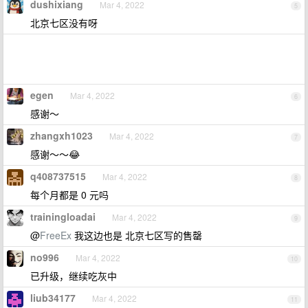
dushixiang
Mar 4, 2022
5
北京七区没有呀
egen
Mar 4, 2022
6
感谢～
zhangxh1023
Mar 4, 2022
7
感谢～～😂
q408737515
Mar 4, 2022
8
每个月都是 0 元吗
trainingloadai
Mar 4, 2022
9
@
FreeEx
我这边也是 北京七区写的售罄
no996
Mar 4, 2022
10
已升级，继续吃灰中
liub34177
Mar 4, 2022
11