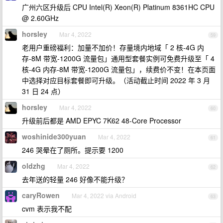
广州六区升级后 CPU Intel(R) Xeon(R) Platinum 8361HC CPU
@ 2.60GHz
horsley
Mar 4, 2022
59
老用户重磅福利：加量不加价！存量境内地域「 2 核-4G 内
存-8M 带宽-1200G 流量包」通用型套餐实例可免费升级至「 4
核-4G 内存-8M 带宽-1200G 流量包」，续费价不变！在本页面
中选择对应目标套餐即可升级。（活动截止时间 2022 年 3 月
31 日 24 点）
horsley
Mar 4, 2022
60
升级前后都是 AMD EPYC 7K62 48-Core Processor
woshinide300yuan
Mar 4, 2022
61
246 哭晕在了厕所。提示要 1200
oldzhg
Mar 4, 2022
62
去年送的轻量 246 好像不能升级？
caryRowen
Mar 4, 2022 via Android
63
cvm 表示我不配