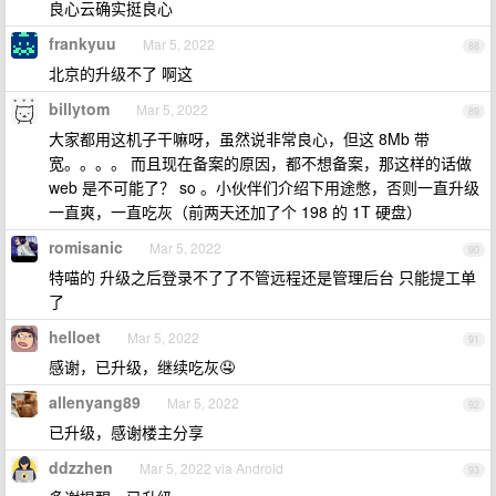
良心云确实挺良心
frankyuu
Mar 5, 2022
88
北京的升级不了 啊这
billytom
Mar 5, 2022
89
大家都用这机子干嘛呀，虽然说非常良心，但这 8Mb 带
宽。。。。 而且现在备案的原因，都不想备案，那这样的话做
web 是不可能了？ so 。小伙伴们介绍下用途憋，否则一直升级
一直爽，一直吃灰（前两天还加了个 198 的 1T 硬盘）
romisanic
Mar 5, 2022
90
特喵的 升级之后登录不了了不管远程还是管理后台 只能提工单
了
helloet
Mar 5, 2022
91
感谢，已升级，继续吃灰🤤
allenyang89
Mar 5, 2022
92
已升级，感谢楼主分享
ddzzhen
Mar 5, 2022 via Android
93