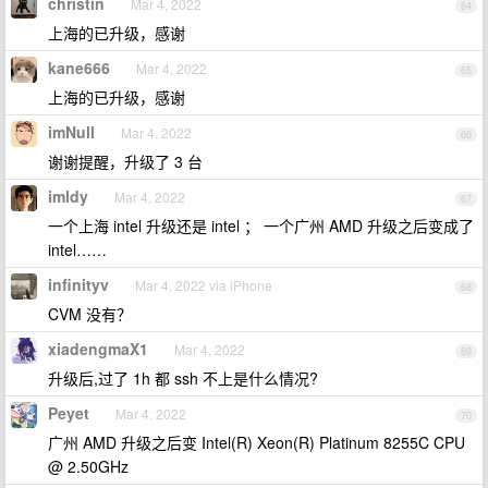
christin
Mar 4, 2022
64
上海的已升级，感谢
kane666
Mar 4, 2022
65
上海的已升级，感谢
imNull
Mar 4, 2022
66
谢谢提醒，升级了 3 台
imldy
Mar 4, 2022
67
一个上海 intel 升级还是 intel ； 一个广州 AMD 升级之后变成了
intel……
infinityv
Mar 4, 2022 via iPhone
68
CVM 没有？
xiadengmaX1
Mar 4, 2022
69
升级后,过了 1h 都 ssh 不上是什么情况?
Peyet
Mar 4, 2022
70
广州 AMD 升级之后变 Intel(R) Xeon(R) Platinum 8255C CPU
@ 2.50GHz