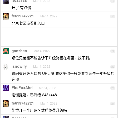
N032138
Mar 4, 2022
19
升了 有点慢
fe619742721
Mar 4, 2022
20
北京七区没看到入口
ganzhen
Mar 4, 2022
21
哪位兄弟能不能告诉下升级路径在哪里，找不到。
isnowify
Mar 4, 2022
22
请问有升级入口的 URL 吗 我这里似乎只能看到续费一年升级的
选项
FireFoxAhri
Mar 4, 2022
23
谢谢提醒，已升级 248>448
fe619742721
Mar 4, 2022
24
能重开一个广州区然后免费升级吗