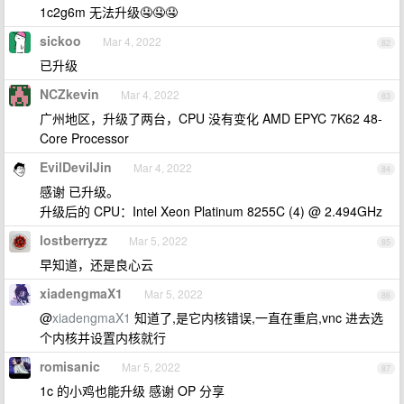
1c2g6m 无法升级🤤🤤🤤
sickoo
Mar 4, 2022
82
已升级
NCZkevin
Mar 4, 2022
83
广州地区，升级了两台，CPU 没有变化 AMD EPYC 7K62 48-
Core Processor
EvilDevilJin
Mar 4, 2022
84
感谢 已升级。
升级后的 CPU：Intel Xeon Platinum 8255C (4) @ 2.494GHz
lostberryzz
Mar 5, 2022
85
早知道，还是良心云
xiadengmaX1
Mar 5, 2022
86
@
xiadengmaX1
知道了,是它内核错误,一直在重启,vnc 进去选
个内核并设置内核就行
romisanic
Mar 5, 2022
87
1c 的小鸡也能升级 感谢 OP 分享