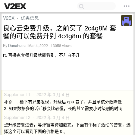
V2EX
优惠信息
›
良心云免费升级，之前买了 2c4g8M 套
餐的可以免费升到 4c4g8m 的套餐
By
Donahue
at Mar 4, 2022 · 13058 views
rt, 直接点套餐升级就能看到，不升白不升
Supplement 1 · 2022 年 3 月 4 日
补充: 1. 楼下有兄弟发现，升级后 cpu 变了，并且单核分数降低
2. 如果数据多的话迁移会比较慢，长的甚至需要小时级别的时间
Supplement 2 · 2022 年 3 月 4 日
点升级套餐进去，等弹窗等待加载完。下面有个标了活动的套餐，选
择这个可以看到下面的价格是 0 。