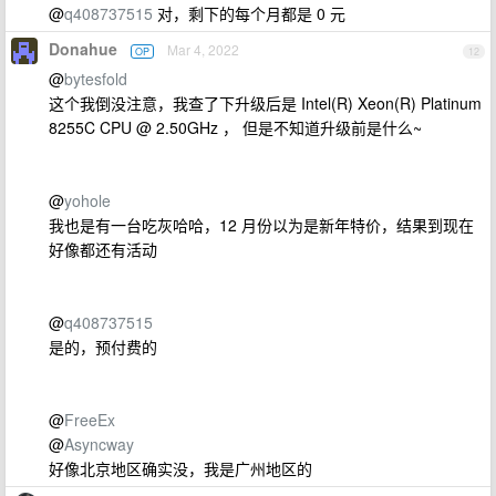
@
q408737515
对，剩下的每个月都是 0 元
Donahue
Mar 4, 2022
OP
12
@
bytesfold
这个我倒没注意，我查了下升级后是 Intel(R) Xeon(R) Platinum
8255C CPU @ 2.50GHz ， 但是不知道升级前是什么~
@
yohole
我也是有一台吃灰哈哈，12 月份以为是新年特价，结果到现在
好像都还有活动
@
q408737515
是的，预付费的
@
FreeEx
@
Asyncway
好像北京地区确实没，我是广州地区的