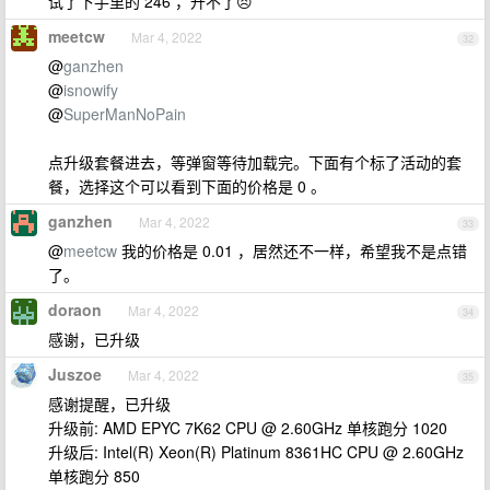
试了下手里的 246 ，升不了😣
meetcw
Mar 4, 2022
32
@
ganzhen
@
isnowify
@
SuperManNoPain
点升级套餐进去，等弹窗等待加载完。下面有个标了活动的套
餐，选择这个可以看到下面的价格是 0 。
ganzhen
Mar 4, 2022
33
@
meetcw
我的价格是 0.01 ，居然还不一样，希望我不是点错
了。
doraon
Mar 4, 2022
34
感谢，已升级
Juszoe
Mar 4, 2022
35
感谢提醒，已升级
升级前: AMD EPYC 7K62 CPU @ 2.60GHz 单核跑分 1020
升级后: Intel(R) Xeon(R) Platinum 8361HC CPU @ 2.60GHz
单核跑分 850