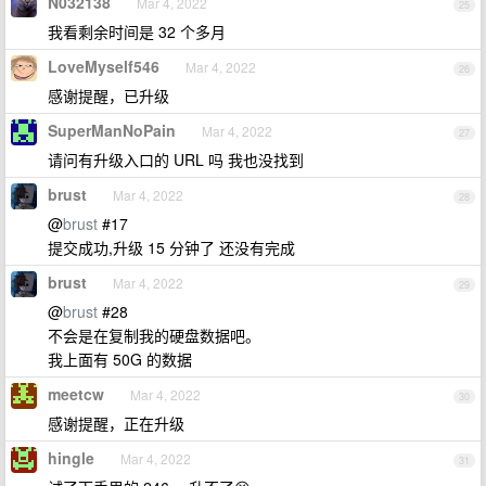
N032138
Mar 4, 2022
25
我看剩余时间是 32 个多月
LoveMyself546
Mar 4, 2022
26
感谢提醒，已升级
SuperManNoPain
Mar 4, 2022
27
请问有升级入口的 URL 吗 我也没找到
brust
Mar 4, 2022
28
@
brust
#17
提交成功,升级 15 分钟了 还没有完成
brust
Mar 4, 2022
29
@
brust
#28
不会是在复制我的硬盘数据吧。
我上面有 50G 的数据
meetcw
Mar 4, 2022
30
感谢提醒，正在升级
hingle
Mar 4, 2022
31