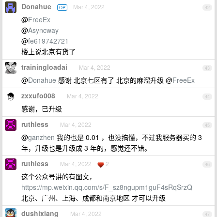
Donahue
Mar 4, 2022
OP
42
@
FreeEx
@
Asyncway
@
fe619742721
楼上说北京有货了
trainingloadai
Mar 4, 2022
43
@
Donahue
感谢 北京七区有了 北京的麻溜升级 @
FreeEx
zxxufo008
Mar 4, 2022
44
感谢，已升级
ruthless
Mar 4, 2022
45
@
ganzhen
我的也是 0.01 ，也没搞懂，不过我服务器买的 3
年，升级也是升级成 3 年的，感觉还不错。
ruthless
Mar 4, 2022
2
46
这个公众号讲的有图文，
https://mp.weixin.qq.com/s/F_sz8ngupm1guF4sRqSrzQ
北京、广州、上海、成都和南京地区 才可以升级
dushixiang
Mar 4, 2022
47