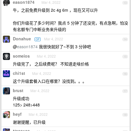
eason1874
Mar 4, 2022
13
牛，之前免费升级到 2c 4g 6m ，现在又可以升
你们升级花了多少时间？我点 5 分钟了还没完，有点急啊，怕没
有名额专门中断业务来升级的
Donahue
Mar 4, 2022
OP
14
@
eason1874
我很快就好了~不到 3 分钟吧
someios
Mar 4, 2022
15
升级完了， 之后续费呢？ 不知道走啥价格
chi1st
Mar 4, 2022
16
这个升级套餐入口在哪里？没找到。。。
brust
Mar 4, 2022
17
升级成功
125> 248>448
heyf
Mar 4, 2022
18
谢谢提醒，已升级