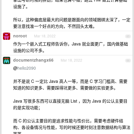
设施了。
所以，这种偏底层最大的问题是跟面向的领域捆绑太深了，一定
要注意找准一个好点的方向，不然回头太难。
noroot
Mar 18, 2022
65
作为一个嵌入式工程师告诉你，Java 就业面更广，国内做基础
设施的公司不多。
documentzhangx66
Mar 18, 2022
66
@
hello2090
并不是说 C 一定比 Java 高人一等，而是 C 学习门槛高、需要
知道的知识更多、需要踩得坑更多、需要做的实验更多。
Java 写很多东西可以直接无脑 List ，因为 Java 的公认主要目
的是实现功能；
而 C 的公认主要目的是追求性能与性价比，需要考虑硬件结
构、各设备情况与性能，写的时候还要时刻注意数据结构与算法
等等。