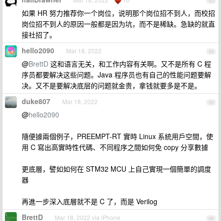
43
如果 HR 努力推荐你一个岗位，说明那个岗位招不到人，而校招
岗位招不到人的原因一般都是因为坑，而不是稀缺。急缺的就直
接社招了。
hello2090
Mar 18, 2022
44
@
BrettD
这和语言无关，和工作内容有关啊。又不是所有 C 程
序员都要解决这些问题。Java 程序员也有自己的性能问题要解
决。又不是要解决底层的问题就金贵，拿钱就要多是不是。
duke807
Mar 18, 2022
45
@
hello2090
隨便據兩個例子，PREEMPT-RT 實時 Linux 系統用戶空間，使
用 C 寫出高實時性代碼、不同程序之間如何免 copy 分享數據
更底層，譬如如何在 STM32 MCU 上自己實現一個簡單的調度
器
再進一步深入底層就不是 C 了，而是 Verilog
BrettD
Mar 18, 2022 via iPhone
46