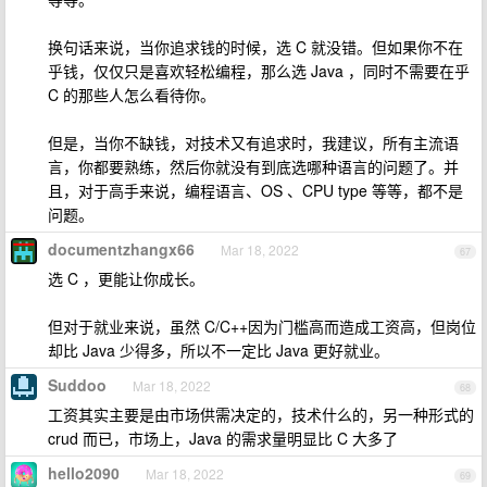
换句话来说，当你追求钱的时候，选 C 就没错。但如果你不在
乎钱，仅仅只是喜欢轻松编程，那么选 Java ，同时不需要在乎
C 的那些人怎么看待你。
但是，当你不缺钱，对技术又有追求时，我建议，所有主流语
言，你都要熟练，然后你就没有到底选哪种语言的问题了。并
且，对于高手来说，编程语言、OS 、CPU type 等等，都不是
问题。
documentzhangx66
Mar 18, 2022
67
选 C ，更能让你成长。
但对于就业来说，虽然 C/C++因为门槛高而造成工资高，但岗位
却比 Java 少得多，所以不一定比 Java 更好就业。
Suddoo
Mar 18, 2022
68
工资其实主要是由市场供需决定的，技术什么的，另一种形式的
crud 而已，市场上，Java 的需求量明显比 C 大多了
hello2090
Mar 18, 2022
69