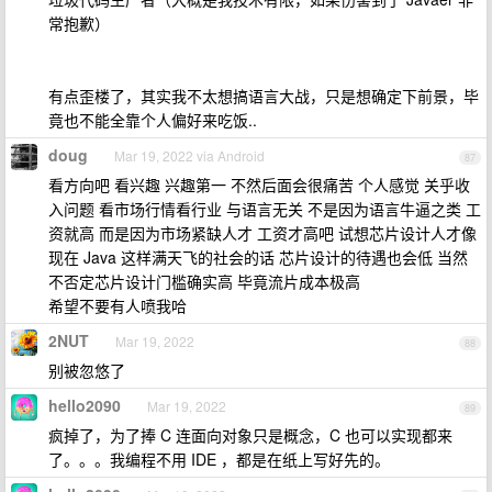
常抱歉）
有点歪楼了，其实我不太想搞语言大战，只是想确定下前景，毕
竟也不能全靠个人偏好来吃饭..
doug
Mar 19, 2022 via Android
87
看方向吧 看兴趣 兴趣第一 不然后面会很痛苦 个人感觉 关乎收
入问题 看市场行情看行业 与语言无关 不是因为语言牛逼之类 工
资就高 而是因为市场紧缺人才 工资才高吧 试想芯片设计人才像
现在 Java 这样满天飞的社会的话 芯片设计的待遇也会低 当然
不否定芯片设计门槛确实高 毕竟流片成本极高
希望不要有人喷我哈
2NUT
Mar 19, 2022
88
别被忽悠了
hello2090
Mar 19, 2022
89
疯掉了，为了捧 C 连面向对象只是概念，C 也可以实现都来
了。。。我编程不用 IDE ，都是在纸上写好先的。