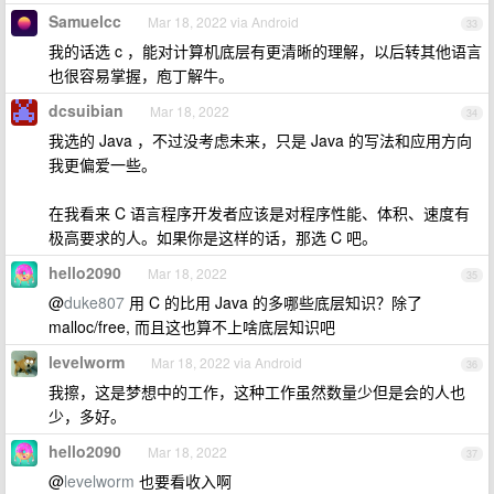
Samuelcc
Mar 18, 2022 via Android
33
我的话选 c ，能对计算机底层有更清晰的理解，以后转其他语言
也很容易掌握，庖丁解牛。
dcsuibian
Mar 18, 2022
34
我选的 Java ，不过没考虑未来，只是 Java 的写法和应用方向
我更偏爱一些。
在我看来 C 语言程序开发者应该是对程序性能、体积、速度有
极高要求的人。如果你是这样的话，那选 C 吧。
hello2090
Mar 18, 2022
35
@
duke807
用 C 的比用 Java 的多哪些底层知识？除了
malloc/free, 而且这也算不上啥底层知识吧
levelworm
Mar 18, 2022 via Android
36
我擦，这是梦想中的工作，这种工作虽然数量少但是会的人也
少，多好。
hello2090
Mar 18, 2022
37
@
levelworm
也要看收入啊