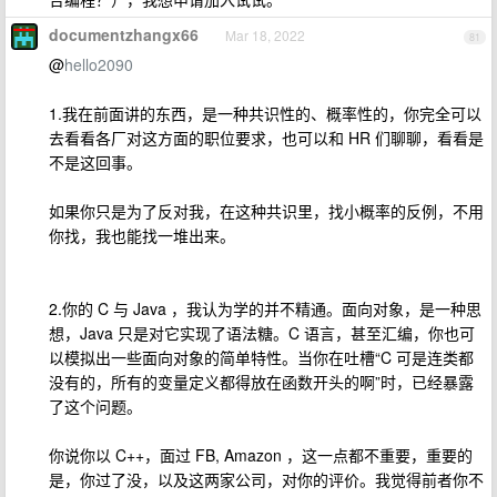
documentzhangx66
Mar 18, 2022
81
@
hello2090
1.我在前面讲的东西，是一种共识性的、概率性的，你完全可以
去看看各厂对这方面的职位要求，也可以和 HR 们聊聊，看看是
不是这回事。
如果你只是为了反对我，在这种共识里，找小概率的反例，不用
你找，我也能找一堆出来。
2.你的 C 与 Java ，我认为学的并不精通。面向对象，是一种思
想，Java 只是对它实现了语法糖。C 语言，甚至汇编，你也可
以模拟出一些面向对象的简单特性。当你在吐槽“C 可是连类都
没有的，所有的变量定义都得放在函数开头的啊”时，已经暴露
了这个问题。
你说你以 C++，面过 FB, Amazon ，这一点都不重要，重要的
是，你过了没，以及这两家公司，对你的评价。我觉得前者你不