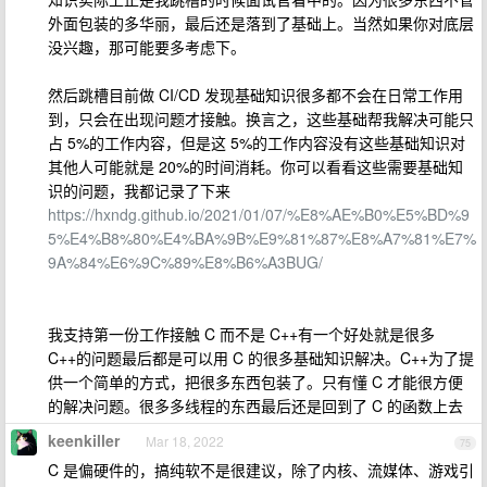
外面包装的多华丽，最后还是落到了基础上。当然如果你对底层
没兴趣，那可能要多考虑下。
然后跳槽目前做 CI/CD 发现基础知识很多都不会在日常工作用
到，只会在出现问题才接触。换言之，这些基础帮我解决可能只
占 5%的工作内容，但是这 5%的工作内容没有这些基础知识对
其他人可能就是 20%的时间消耗。你可以看看这些需要基础知
识的问题，我都记录了下来
https://hxndg.github.io/2021/01/07/%E8%AE%B0%E5%BD%9
5%E4%B8%80%E4%BA%9B%E9%81%87%E8%A7%81%E7%
9A%84%E6%9C%89%E8%B6%A3BUG/
我支持第一份工作接触 C 而不是 C++有一个好处就是很多
C++的问题最后都是可以用 C 的很多基础知识解决。C++为了提
供一个简单的方式，把很多东西包装了。只有懂 C 才能很方便
的解决问题。很多多线程的东西最后还是回到了 C 的函数上去
keenkiller
Mar 18, 2022
75
C 是偏硬件的，搞纯软不是很建议，除了内核、流媒体、游戏引