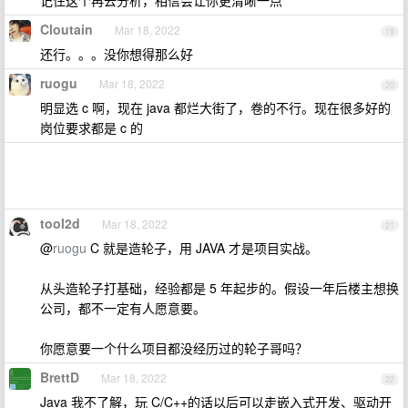
记住这个再去分析，相信会让你更清晰一点
Cloutain
Mar 18, 2022
19
还行。。。没你想得那么好
ruogu
Mar 18, 2022
20
明显选 c 啊，现在 java 都烂大街了，卷的不行。现在很多好的
岗位要求都是 c 的
tool2d
Mar 18, 2022
21
@
ruogu
C 就是造轮子，用 JAVA 才是项目实战。
从头造轮子打基础，经验都是 5 年起步的。假设一年后楼主想换
公司，都不一定有人愿意要。
你愿意要一个什么项目都没经历过的轮子哥吗？
BrettD
Mar 18, 2022
22
Java 我不了解，玩 C/C++的话以后可以走嵌入式开发、驱动开