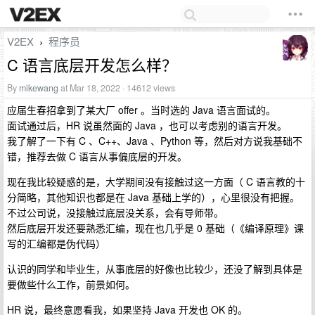
V2EX
程序员
›
C 语言底层开发怎么样？
By
mikewang
at Mar 18, 2022 · 14612 views
应届生春招拿到了某大厂 offer 。当时选的 Java 语言面试的。
面试通过后，HR 说虽然面的 Java ，也可以考虑别的语言开发。
我了解了一下有 C 、C++、Java 、Python 等，然后对方说我基础不
错，推荐去做 C 语言从事偏底层的开发。
现在我比较疑惑的是，大学期间没有接触过这一方面（ C 语言教的十
分简略，其他知识也都是在 Java 基础上学的），心里很没有把握。
不过公司说，没接触过底层没关系，会有导师带。
然后底层开发还要熟悉汇编，现在也几乎是 0 基础（《编译原理》课
写的汇编都是伪代码）
认识的同学和毕业生，从事底层的好像也比较少，还没了解到具体是
要做些什么工作，前景如何。
HR 说，最终意愿看我，如果坚持 Java 开发也 OK 的。