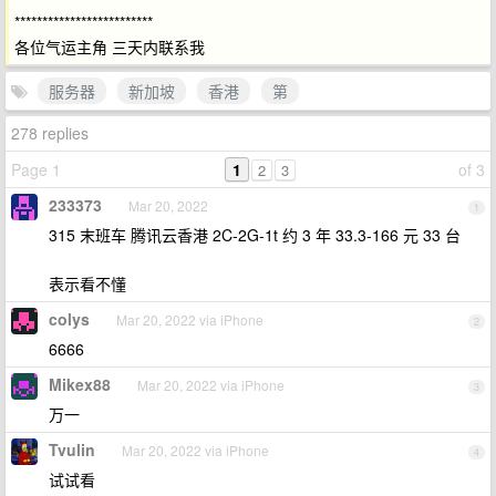
*************************
各位气运主角 三天内联系我
服务器
新加坡
香港
第
278 replies
Page 1
1
of 3
2
3
233373
Mar 20, 2022
1
315 末班车 腾讯云香港 2C-2G-1t 约 3 年 33.3-166 元 33 台
表示看不懂
colys
Mar 20, 2022 via iPhone
2
6666
Mikex88
Mar 20, 2022 via iPhone
3
万一
Tvulin
Mar 20, 2022 via iPhone
4
试试看