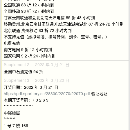
全国联通 88 折 12 小时内到
全国移动 93 折 72 小时内到
甘肃云南联通和湖北湖南天津电信 85 折 48 小时到
移动贵州,北京云南甘肃联通,电信天津湖南湖北 87 折 24-72 小时到
北京联通 贵州移动 83 折 72 小时内到
不支持充值（虚拟号段、携号转网、副卡、空号、错号，）
电费充值
南方电网 9 折 12 小时内到
国家电网 9.2 折 24 小时内到
Supplement 2 · 2022 年 3 月 21 日
全国中石油充值 94 折
Supplement 3 · 2022 年 3 月 22 日
开奖日期：2022 年 3 月 21 日
https://pdf.sporttery.cn/28300/22070/22070.pdf
验证地址
本期开奖号码：7 0 2 6 9
********************
中奖楼层
********
1 号 7 楼 166