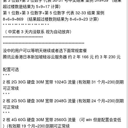
第 3 位数+第 5 位数字 代表 30-31 号中奖结果 案例 5+9=59 （结果
超过楼数是结果为 5+9=17 计算）
第 1 位数+第 3 位数字+第 5 位数字 代表 32-33 结果 案例
8+6+9=869 （结果超过楼数则结果为 8+6+9=23 计算）
* * ** * ** * ** * ** * ** * ** * *
（ 中奖者 3 天内没联系 视为自动放弃）
****************************
*********************************************************
没中的用户可以等明天继续或者选下面常规套餐
腾讯云香港日本新加坡硅谷云服务器 约 2 年 166 元 约 3 年 230 元
配置可选
* * *
2 核 2G 30G 硬盘 30M 宽带 1024G 流量 (有效期 31 个月=230)到期
可正常续
* * *
2 核 2G 50G 硬盘 30M 宽带 2048G 流量 (有效期 24 个月=230)到期
可正常续
* * *
2 核 4G 60G 硬盘 30M 宽带 2560G 流量 （可 win 但是配置会变低
）(有效期 19 个月=230)到期可正常续