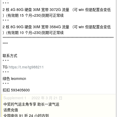
* * *
2 核 4G 80G 硬盘 30M 宽带 3072G 流量 （可 win 但是配置会变低
）(有效期 15 个月=230)到期可正常续
* * *
2 核 8G 90G 硬盘 30M 宽带 3584G 流量 （可 win 但是配置会变低
）(有效期 10 个月=230)到期可正常续
*************************************************************************************
****
联系方式
* * *
TG
https://t.me/tg988211
* * *
绿色 leommcn
* * *
扣扣 593405600
Supplement 1 · 2022 年 3 月 21 日
中奖的气运主角专享 助长一波气运
话费充值
全国电信 91 折 24 小时内到