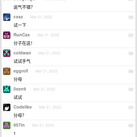
运气不错？
cxsz
Mar 21, 2022
36
试一下
RunCax
Mar 21, 2022
37
分子在这！
coldwan
Mar 21, 2022
38
试试手气
eggroll
Mar 21, 2022
39
分母
lixen9
Mar 21, 2022
40
试试
Codelike
Mar 21, 2022
41
分母？
957in
Mar 21, 2022
42
1