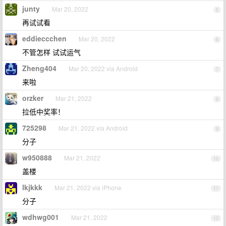
junty
Mar 20, 2022
5
再试试看
eddieccchen
Mar 20, 2022
6
不管怎样 试试运气
Zheng404
Mar 20, 2022 via Android
7
来啦
orzker
Mar 21, 2022
8
拉低中奖率！
725298
Mar 21, 2022 via Android
9
分子
w950888
Mar 21, 2022
10
盖楼
lkjkkk
Mar 21, 2022 via iPhone
11
分子
wdhwg001
Mar 21, 2022
12