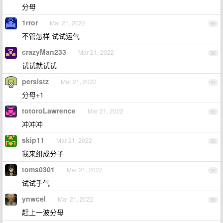
分母
1rror
Mar 21, 2022
89
不管怎样 试试运气
crazyMan233
Mar 21, 2022
90
试试就试试
persistz
Mar 21, 2022
91
分母+1
totoroLawrence
Mar 21, 2022
92
冲冲冲
skip11
Mar 21, 2022
93
我来组成分子
toms0301
Mar 21, 2022
94
试试手气
ynwcel
Mar 21, 2022
95
赶上一波分母