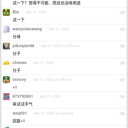
试一下？觉得不可能…而且也没啥用途
Bio
Mar 21, 2022
13
试一下
wanyulaowang
Mar 21, 2022
14
分母
pikoqian98
Mar 21, 2022 via iPhone
15
分子
cheese
Mar 21, 2022
16
分子
txoooy
Mar 21, 2022 via iPhone
17
+1
873792861
Mar 21, 2022
18
来试试手气
wzq001
Mar 21, 2022 via Android
19
回复+1