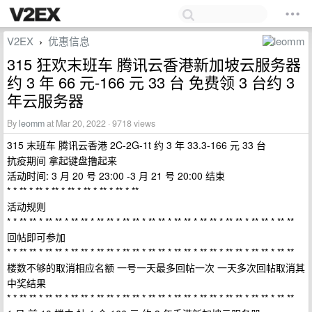
V2EX
优惠信息
›
315 狂欢末班车 腾讯云香港新加坡云服务器
约 3 年 66 元-166 元 33 台 免费领 3 台约 3
年云服务器
By
leomm
at Mar 20, 2022 · 9718 views
315 末班车 腾讯云香港 2C-2G-1t 约 3 年 33.3-166 元 33 台
抗疫期间 拿起键盘撸起来
活动时间: 3 月 20 号 23:00 -3 月 21 号 20:00 结束
* * ** * ** * ** * ** * ** * ** * ** * **
活动规则
* * ** ** * ** ** * ** ** * ** ** * ** ** * ** ** * ** ** * ** ** * ** ** * ** ** * ** **
回帖即可参加
* * ** ** * ** ** * ** ** * ** ** * ** ** * ** ** * ** ** * ** ** * ** ** * ** ** * ** **
楼数不够的取消相应名额 一号一天最多回帖一次 一天多次回帖取消其
中奖结果
* * ** ** * ** ** * ** ** * ** ** * ** ** * ** ** * ** ** * ** ** * ** ** * ** ** * ** **