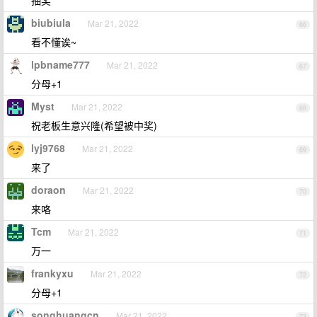
抽奖
biubiula
Mar 21, 2022
66
看不懂诶~
lpbname777
Mar 21, 2022
67
分母+1
Myst
Mar 21, 2022
68
祝老板生意兴隆(希望被中奖)
lyj9768
Mar 21, 2022
69
来了
doraon
Mar 21, 2022
70
来咯
Tcm
Mar 21, 2022
71
万一
frankyxu
Mar 21, 2022
72
分母+1
songhuangcn
Mar 21, 2022
73