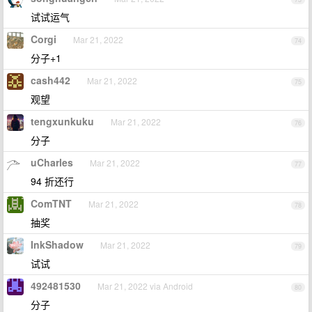
试试运气
Corgi
Mar 21, 2022
74
分子+1
cash442
Mar 21, 2022
75
观望
tengxunkuku
Mar 21, 2022
76
分子
uCharles
Mar 21, 2022
77
94 折还行
ComTNT
Mar 21, 2022
78
抽奖
InkShadow
Mar 21, 2022
79
试试
492481530
Mar 21, 2022 via Android
80
分子