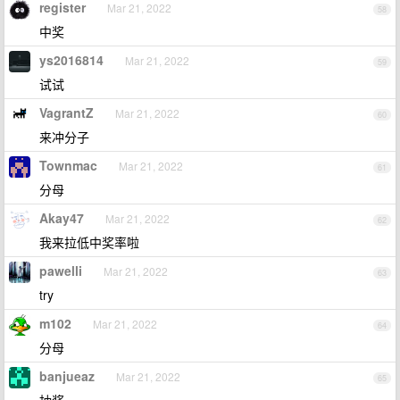
register
Mar 21, 2022
58
中奖
ys2016814
Mar 21, 2022
59
试试
VagrantZ
Mar 21, 2022
60
来冲分子
Townmac
Mar 21, 2022
61
分母
Akay47
Mar 21, 2022
62
我来拉低中奖率啦
pawelli
Mar 21, 2022
63
try
m102
Mar 21, 2022
64
分母
banjueaz
Mar 21, 2022
65