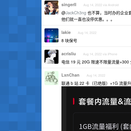
singerll
Aug 14, 2022 via Android
@
JackCh3ng
也不算，当时办的企业套
他们就一直也没停优惠。。。
lakie
Aug 14, 2022
8 块保号
acrisliu
Aug 14, 2022 via iPhone
电信 19 元 20G 限速不限量流量+30
LxnChan
Aug 14, 2022
联通 b 站 22 卡（已绝版）+1G 流