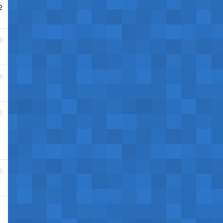
2
2
3
4
5