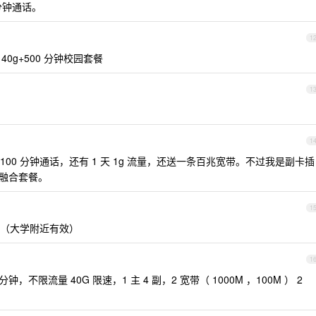
 分钟通话。
1
40g+500 分钟校园套餐
1
1
100 分钟通话，还有 1 天 1g 流量，还送一条百兆宽带。不过我是副卡插
0 融合套餐。
1
限速（大学附近有效）
1
分钟，不限流量 40G 限速，1 主 4 副，2 宽带（ 1000M ，100M ） 2