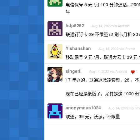
电信保号 5 元 /月 100 分钟通话，20
年
hdp5252
Aug 14, 2022 via Android
联通钉钉卡 29 不限量+2 副卡月租 20+
Yishanshan
Aug 14, 2022 via iPhone
移动保号 9 元 /月，联通大云卡 39 元 
singerll
1
Aug 14, 2022 via Android
17 年办的，联通冰激凌套餐，28 ，不
现在已经是绝版了，尤其是这 1000 
anonymous1024
Aug 14, 2022 via iP
联通，39 元，沃派，不限量