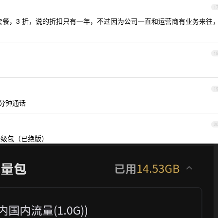
1
餐，3 折，说的折扣只有一年，不过因为公司一直和运营商有业务来往
1
1
0 分钟通话
2
量升级包（已绝版）