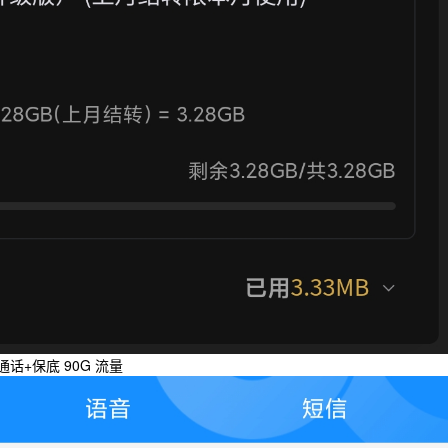
通话+保底 90G 流量