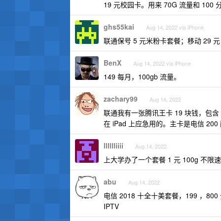
19 元校园卡。用来 70G 流量和 100
ghs55kai
Aug 14, 2022 via iPhone
联通保号 5 元米粉卡套餐；移动 29 元 
BenX
Aug 14, 2022 via iPhone
149 每月，100gb 流量。
zachary99
Aug 14, 2022
联通我有一张腾讯王卡 19 块钱，包含 
在 iPad 上应急用的。主卡是电信 20
lllllliiii
Aug 14, 2022
上大学办了一个套餐 1 元 100g 不
abu
Aug 14, 2022
电信 2018 十全十美套餐，199 ，800 
IPTV