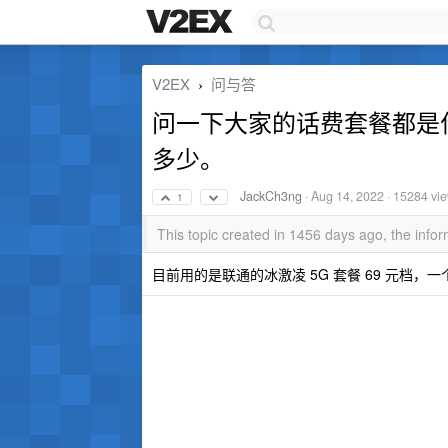
V2EX
问与答
›
问一下大家的话费套餐都是
多少。
JackCh3ng
·
Aug 14, 2022
· 15284 vi
1
This topic created in 1456 days ago, the inf
目前用的是联通的冰激凌 5G 套餐 69 元档，一个