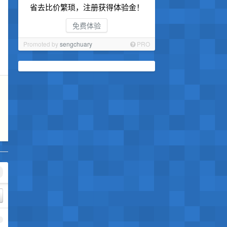
省去比价繁琐，注册获得体验金！
免费体验
Promoted by
sengchuary
PRO
1