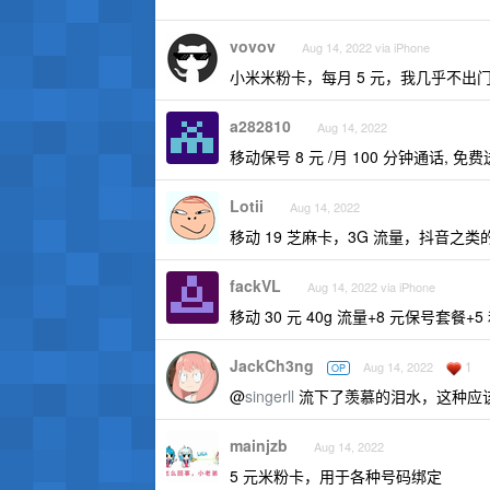
vovov
Aug 14, 2022 via iPhone
小米米粉卡，每月 5 元，我几乎不出
a282810
Aug 14, 2022
移动保号 8 元 /月 100 分钟通话, 免费
Lotii
Aug 14, 2022
移动 19 芝麻卡，3G 流量，抖音之类的
fackVL
Aug 14, 2022 via iPhone
移动 30 元 40g 流量+8 元保号套餐+
JackCh3ng
1
Aug 14, 2022
OP
@
singerll
流下了羡慕的泪水，这种应
mainjzb
Aug 14, 2022
5 元米粉卡，用于各种号码绑定