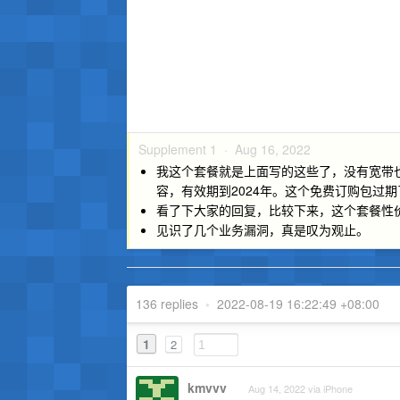
Supplement 1 ·
Aug 16, 2022
我这个套餐就是上面写的这些了，没有宽带也没
容，有效期到2024年。这个免费订购包过
看了下大家的回复，比较下来，这个套餐性
见识了几个业务漏洞，真是叹为观止。
136 replies
•
2022-08-19 16:22:49 +08:00
1
2
kmvvv
Aug 14, 2022 via iPhone