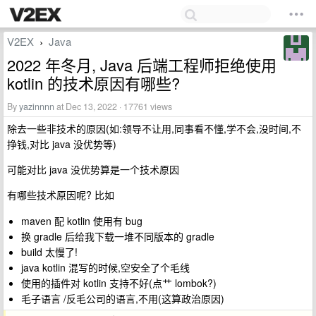
V2EX
Java
›
2022 年冬月, Java 后端工程师拒绝使用
kotlin 的技术原因有哪些?
By
yazinnnn
at Dec 13, 2022 · 17761 views
除去一些非技术的原因(如:领导不让用,同事看不懂,学不会,没时间,不
挣钱,对比 java 没优势等)
可能对比 java 没优势算是一个技术原因
有哪些技术原因呢? 比如
maven 配 kotlin 使用有 bug
换 gradle 后给我下载一堆不同版本的 gradle
build 太慢了!
java kotlin 混写的时候,空安全了个毛线
使用的插件对 kotlin 支持不好(点艹 lombok?)
毛子语言 /反毛公司的语言,不用(这算政治原因)