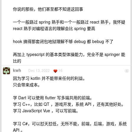
你说的那些，他们甚至都不知道这回事
一个一般路过 spring 熟手和一个一般路过 react 熟手，我怀疑
react 熟手对编程语言的理解会比 spring 要高
hook 搞得那套闭包地狱理解不够 debug 都 bebug 不了
再加上 typescript 的基本类型体操能力，完全不是 springer 能
比的
kwh
Dec 13, 2022
16
6
因为学习 kotlin 并不能带来任何的利益。
只会带来成本。
学 Dart 可以使用 flutter 写多端共用的前端。
学习 C++，比如 QT ，游戏开发，系统 API ，还有其他好处。
学习 JavaScript Vue ，可以写前端。
学习 C#，可以怼天怼低，无所不能，前端，后端，游戏，系统
API 。