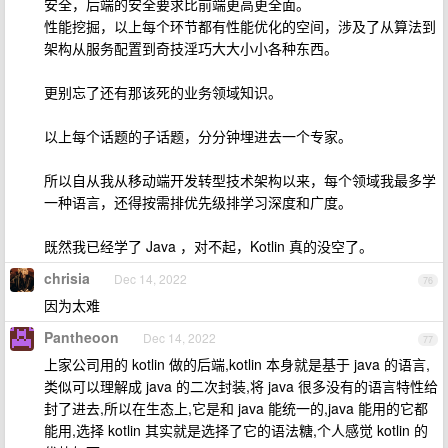
安全，后端的安全要求比前端更高更全面。
性能挖掘，以上每个环节都有性能优化的空间，涉及了从算法到
架构从服务配置到奇技淫巧大大小小各种东西。
更别忘了还有那该死的业务领域知识。
以上每个话题的子话题，分分钟埋进去一个专家。
所以自从我从移动端开发转型技术架构以来，每个领域我最多学
一种语言，还得按需排优先级排学习深度和广度。
既然我已经学了 Java ，对不起，Kotlin 真的没空了。
chrisia
Dec 14, 2022
76
因为太难
Pantheoon
Dec 14, 2022
77
上家公司用的 kotlin 做的后端,kotlin 本身就是基于 java 的语言,
类似可以理解成 java 的二次封装,将 java 很多没有的语言特性给
封了进去,所以在生态上,它是和 java 能统一的,java 能用的它都
能用,选择 kotlin 其实就是选择了它的语法糖,个人感觉 kotlin 的