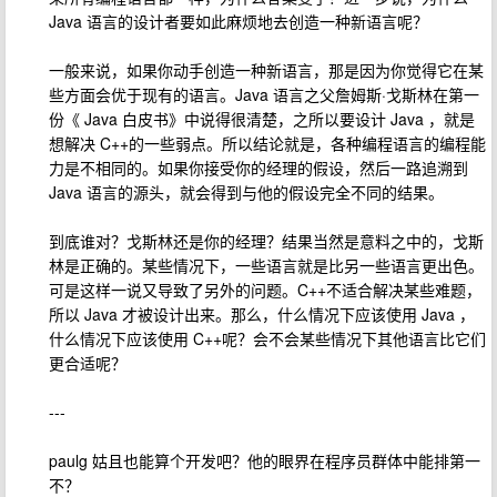
Java 语言的设计者要如此麻烦地去创造一种新语言呢？
一般来说，如果你动手创造一种新语言，那是因为你觉得它在某
些方面会优于现有的语言。Java 语言之父詹姆斯·戈斯林在第一
份《 Java 白皮书》中说得很清楚，之所以要设计 Java ，就是
想解决 C++的一些弱点。所以结论就是，各种编程语言的编程能
力是不相同的。如果你接受你的经理的假设，然后一路追溯到
Java 语言的源头，就会得到与他的假设完全不同的结果。
到底谁对？戈斯林还是你的经理？结果当然是意料之中的，戈斯
林是正确的。某些情况下，一些语言就是比另一些语言更出色。
可是这样一说又导致了另外的问题。C++不适合解决某些难题，
所以 Java 才被设计出来。那么，什么情况下应该使用 Java ，
什么情况下应该使用 C++呢？会不会某些情况下其他语言比它们
更合适呢？
---
paulg 姑且也能算个开发吧？他的眼界在程序员群体中能排第一
不？