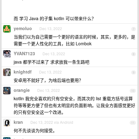
而 学习 Java 的子集 kotlin 可以带来什么？
yemoluo
Dec 13, 2022
7
当我们以为自己需要一个更好的语言的时候，其实，更多的，是
需要一个更人性化的工具，比如 Lombok
YVAN7123
Dec 13, 2022
8
java 都学不过来了 求求放我一条生路吧
knightdf
Dec 13, 2022
9
安卓用不就好了，为啥后端也要用？
orangie
Dec 13, 2022
10
kotlin 我完全喜欢的只有空安全，而其次的 list 重载方括号运算
符等等更方便了但也有太明显的负面影响。让我全方面感觉更好
的只有空安全这一个改进。
kran
Dec 13, 2022 via Android
11
何不先谈谈为何接受。