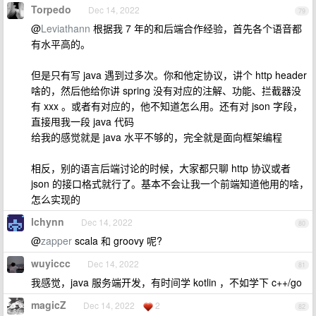
Torpedo
Dec 14, 2022
79
@
Leviathann
根据我 7 年的和后端合作经验，首先各个语音都
有水平高的。
但是只有写 java 遇到过多次。你和他定协议，讲个 http header
啥的，然后他给你讲 spring 没有对应的注解、功能、拦截器没
有 xxx 。或者有对应的，他不知道怎么用。还有对 json 字段，
直接甩我一段 java 代码
给我的感觉就是 java 水平不够的，完全就是面向框架编程
相反，别的语言后端讨论的时候，大家都只聊 http 协议或者
json 的接口格式就行了。基本不会让我一个前端知道他用的啥，
怎么实现的
lchynn
Dec 14, 2022
80
@
zapper
scala 和 groovy 呢?
wuyiccc
Dec 14, 2022
81
我感觉，java 服务端开发，有时间学 kotlin ，不如学下 c++/go
magicZ
Dec 14, 2022
2
82