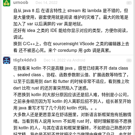
urnoob
Dec 14, 2022
87
自从 java 8 后 在语言特性上 stream 和 lambda 是不错的，但
是大量使用，嵌套使用就是阅读 维护的灾难了。最大的败笔是
加入了 var 以后满屏的 var 真是地狱。
还好有 idea 之类的 IDE 能给你显示对应的类型，方便你阅读，
调试。
换到 C/C++上，你在 sourceinsight VScode 之类的编辑器上去
看 还不被恶心死。来个 coredump 用 gdb 调是真累。
t6gfx4ddv3
Dec 14, 2022 via Android
88
在我看来 kotlin 不只是高糖 java ，感觉已经离不开 data class
、sealed class 、协程、函数参数默认值、扩展函数等特性了，
以至于后面用到 dart 和 flutter 的时候非常不适应，看到推上吹
dart 比吹 rust 的还厉害突然陷入了迷惑。
不愿换到 kotlin 的大部分原因应该还是招人难，特别是小公司，
之前亲身经历因为写 kotlin 的人离职后招不到人，组长甚至开始
用 java 重写才写了几个月的 kotlin 代码。。。
大多数人还是更愿意呆在舒适圈里，对新语言新框架抱有抵触情
绪。当看到有人说用 kmm 不如用 rust 时，顿时理解那些不愿换
到 kotlin 的人，与其在语言和框架里辗转，不如把自己熟悉的学
好学精。我也是不知不觉就把这个当做理由麻痹了自己，去年就