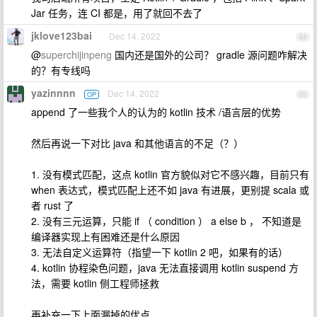
Jar 任务，连 CI 都是，用了就回不去了
jklove123bai
Dec 14, 2022
64
@
superchijinpeng
国内还是国外的公司？ gradle 源问题咋解决
的？有专线吗
yazinnnn
Dec 14, 2022
OP
65
append 了一些我个人的认为的 kotlin 技术 /语言层的优势
然后再说一下对比 java 和其他语言的不足（？）
1. 没有模式匹配，这点 kotlin 官方貌似对它不感兴趣，目前只有
when 表达式，模式匹配上还不如 java 有进展，更别提 scala 或
者 rust 了
2. 没有三元运算，只能 if （ condition ） a else b ， 不知道是
编译器实现上有困难还是什么原因
3. 无法自定义运算符（指望一下 kotlin 2 吧，如果有的话）
4. kotlin 协程染色问题，java 无法直接调用 kotlin suspend 方
法，需要 kotlin 侧工程师拯救
再补充一下上面漏掉的优点