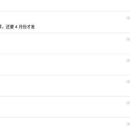
3
薪，还要 4 月份才发
3
3
3
3
3