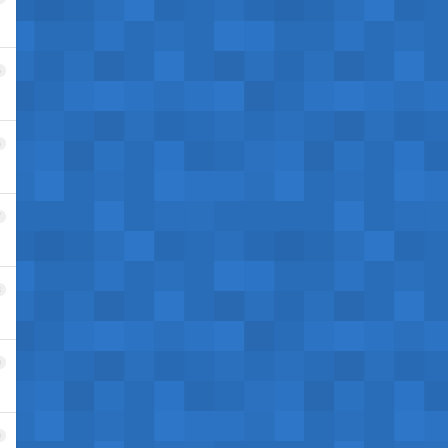
5
6
7
8
9
0