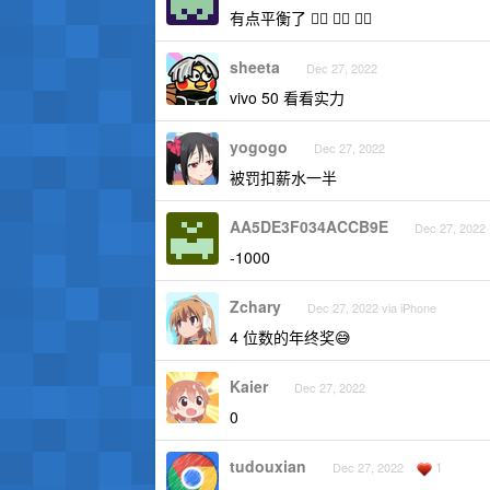
有点平衡了 😶‍🌫️ 😶‍🌫️ 😶‍🌫️
sheeta
Dec 27, 2022
vivo 50 看看实力
yogogo
Dec 27, 2022
被罚扣薪水一半
AA5DE3F034ACCB9E
Dec 27, 2022
-1000
Zchary
Dec 27, 2022 via iPhone
4 位数的年终奖😅
Kaier
Dec 27, 2022
0
tudouxian
1
Dec 27, 2022