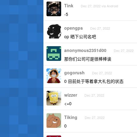
Tink
Dec 27, 2022 via Android
-5
opengps
Dec 27, 2022
op 晒下公司名吧
anonymous2351d00
Dec 27, 2022
那你们公司可是很棒棒诶
gogorush
Dec 27, 2022
0 目前处于等着拿大礼包的状态
wizzer
Dec 27, 2022
<=0
Tiking
Dec 27, 2022
0