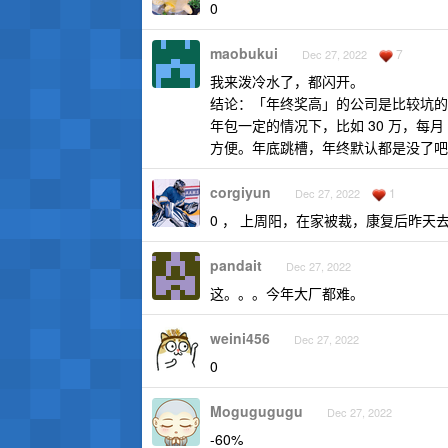
0
maobukui
7
Dec 27, 2022
我来泼冷水了，都闪开。
结论：「年终奖高」的公司是比较坑的
年包一定的情况下，比如 30 万，每月 2
方便。年底跳槽，年终默认都是没了吧
corgiyun
1
Dec 27, 2022
0 ， 上周阳，在家被裁，康复后昨天
pandait
Dec 27, 2022
这。。。今年大厂都难。
weini456
Dec 27, 2022
0
Mogugugugu
Dec 27, 2022
-60%