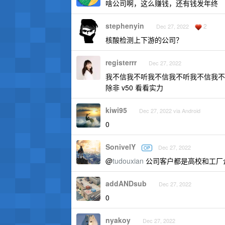
啥公司啊，这么赚钱，还有钱发年终
stephenyin
2
Dec 27, 2022
核酸检测上下游的公司？
registerrr
Dec 27, 2022
我不信我不听我不信我不听我不信我不
除非 v50 看看实力
kiwi95
Dec 27, 2022 via Android
0
SonivelY
Dec 27, 2022
OP
@
tudouxian
公司客户都是高校和工厂
addANDsub
Dec 27, 2022
0
nyakoy
Dec 27, 2022