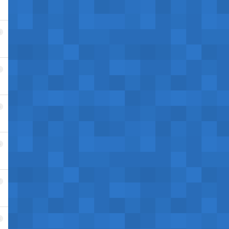
3
4
5
6
7
8