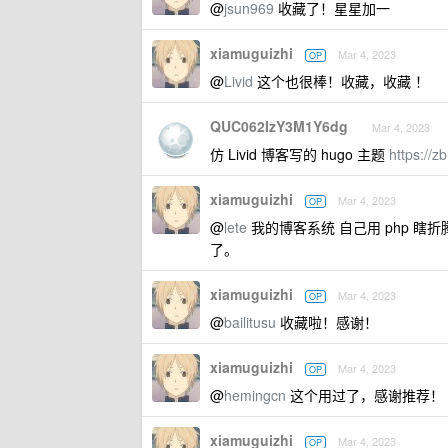
@
jsun969
收藏了！星星加一
xiamuguizhi
Mar 4, 2023
OP
@
Livid
这个也很棒！收藏，收藏 ！
QUC062IzY3M1Y6dg
Mar 4, 2023
仿 Livid 博客写的 hugo 主题
https://z
xiamuguizhi
Mar 4, 2023
OP
@
lete
我的博客系统 自己用 php 
了。
xiamuguizhi
Mar 4, 2023
OP
@
bailitusu
收藏啦！感谢！
xiamuguizhi
Mar 4, 2023
OP
@
hemingcn
这个用过了，感谢推荐！
xiamuguizhi
Mar 4, 2023
OP