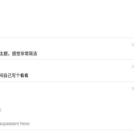
ease 主题，感觉非常简洁
时间自己写个看看
/
maupassant-hexo