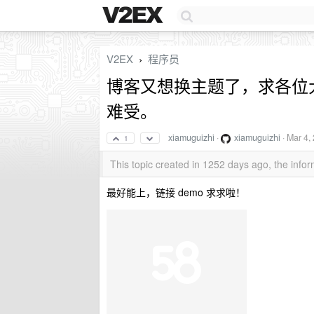
V2EX
程序员
›
博客又想换主题了，求各位
难受。
xiamuguizhi
·
xiamuguizhi
·
Mar 4,
1
This topic created in 1252 days ago, the inf
最好能上，链接 demo 求求啦！