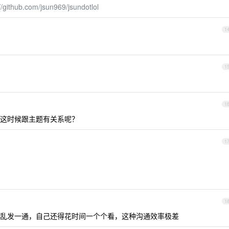
//github.com/jsun969/jsundotlol
1
1
1
这时候跟主题有关系呢？
1
1
乱发一通，自己还得花时间一个个看，这种沟通效率极差