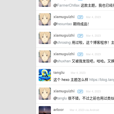
@
FarmerChillax
这款主题，我也已经
xiamuguizhi
Mar 4, 2023
OP
@
hexuntao
期待成品！
xiamuguizhi
Mar 4, 2023
OP
@
chrosing
用过啦，这个博客程序！
xiamuguizhi
Mar 4, 2023
OP
@
shuxhan
又被我发现吧，哈哈。又
tanglu
Mar 4, 2023
这个 hexo 主题怎么样
https://blog.ta
xiamuguizhi
Mar 4, 2023
OP
@
tanglu
很不错，不过之前也用过类似这个
arloor
Mar 4, 2023 via Android