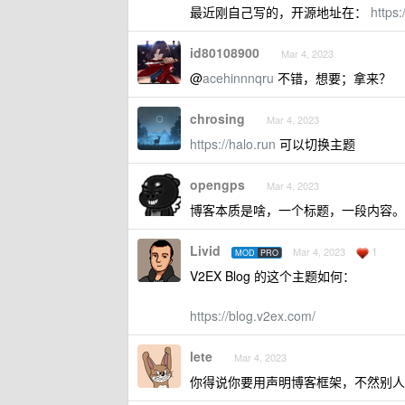
最近刚自己写的，开源地址在：
https:
id80108900
Mar 4, 2023
@
acehinnnqru
不错，想要；拿来？
chrosing
Mar 4, 2023
https://halo.run
可以切换主题
opengps
Mar 4, 2023
博客本质是啥，一个标题，一段内容。
Livid
1
Mar 4, 2023
MOD
PRO
V2EX Blog 的这个主题如何：
https://blog.v2ex.com/
lete
Mar 4, 2023
你得说你要用声明博客框架，不然别人