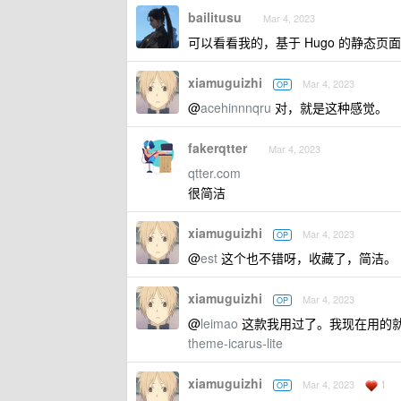
bailitusu
Mar 4, 2023
可以看看我的，基于 Hugo 的静态页
xiamuguizhi
Mar 4, 2023
OP
@
acehinnnqru
对，就是这种感觉。
fakerqtter
Mar 4, 2023
qtter.com
很简洁
xiamuguizhi
Mar 4, 2023
OP
@
est
这个也不错呀，收藏了，简洁。
xiamuguizhi
Mar 4, 2023
OP
@
leimao
这款我用过了。我现在用的就是 
theme-icarus-lite
xiamuguizhi
1
Mar 4, 2023
OP