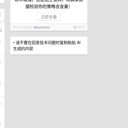
据检验你的策略含金量！
立即去看
Promoted by
sbsummer
PRO
1
• 请不要在回答技术问题时复制粘贴 AI
生成的内容
2
3
4
5