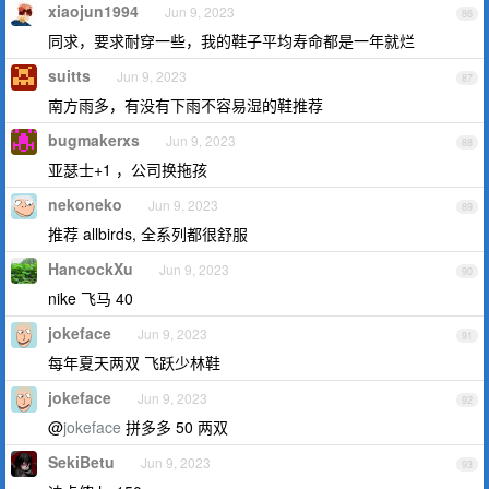
xiaojun1994
Jun 9, 2023
86
同求，要求耐穿一些，我的鞋子平均寿命都是一年就烂
suitts
Jun 9, 2023
87
南方雨多，有没有下雨不容易湿的鞋推荐
bugmakerxs
Jun 9, 2023
88
亚瑟士+1 ，公司换拖孩
nekoneko
Jun 9, 2023
89
推荐 allbirds, 全系列都很舒服
HancockXu
Jun 9, 2023
90
nike 飞马 40
jokeface
Jun 9, 2023
91
每年夏天两双 飞跃少林鞋
jokeface
Jun 9, 2023
92
@
jokeface
拼多多 50 两双
SekiBetu
Jun 9, 2023
93