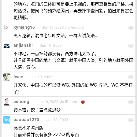
的地方，腾讯的三体剧可是要上电视的，那审查相当的严格…换
句话说，把网飞的预算给腾讯，再去掉审查阉割，拍出来肯定会
更精彩。
xymeng16
Jun 19, 2023 via Android
58
黑人逻辑，混血老年叶文洁，一群人讲英语...
anjianshi
Jun 19, 2023
59
不咋地，一点神韵都没有，西方味儿太浓了。
并且能黑中国的地方（文革）就用中国人演，别的地方就用外国
人演，偏心。
fwee
Jun 19, 2023
60
好家伙，中国拍的可以没 WG, 外国的拍 WG 辱华。WG 不存在
了！
ashong
Jun 19, 2023 via iPhone
1
61
醋不错，饺子差点意思😄
baobao1270
Jun 19, 2023
62
感觉不如腾讯版
目前来看并没有很多 ZZZQ 的东西