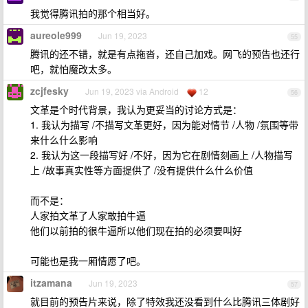
我觉得腾讯拍的那个相当好。
aureole999
Jun 19, 2023
55
腾讯的还不错，就是有点拖沓，还自己加戏。网飞的预告也还行
吧，就怕魔改太多。
zcjfesky
Jun 19, 2023 via Android
12
56
文革是个时代背景，我认为更妥当的讨论方式是：
1. 我认为描写 /不描写文革更好，因为能对情节 /人物 /氛围等带
来什么什么影响
2. 我认为这一段描写好 /不好，因为它在剧情刻画上 /人物描写
上 /故事真实性等方面提供了 /没有提供什么什么价值
而不是：
人家拍文革了人家敢拍牛逼
他们以前拍的很牛逼所以他们现在拍的必须要叫好
可能也是我一厢情愿了吧。
itzamana
Jun 19, 2023
57
就目前的预告片来说，除了特效我还没看到什么比腾讯三体剧好