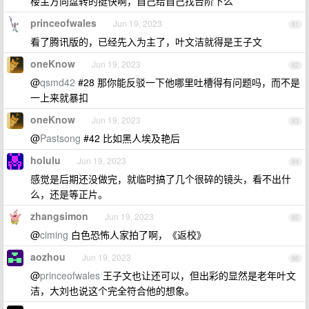
楼主方向盘转的挺快啊，自己给自己找台阶下么
princeofwales
Jun 19, 2023
81
看了腾讯版的，已经先入为主了，叶文洁就得是王子文
oneKnow
Jun 19, 2023
82
@
qsmd42
#28 那你能反驳一下他哪里吐槽得有问题吗，而不是
一上来就暴扣
oneKnow
Jun 19, 2023
83
@
Pastsong
#42 比如黑人埃及艳后
holulu
Jun 19, 2023
84
感觉是后期还没做完，就临时搞了几个很碎的镜头，看不出什
么，还是等正片。
zhangsimon
Jun 19, 2023
85
@
ciming
白色恐怖人家拍了啊，《返校》
aozhou
Jun 19, 2023
86
@
princeofwales
王子文也让还可以，但出彩的显然是老年叶文
洁，大刘也说这个完全符合他的想象。