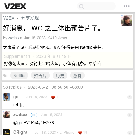
V2EX
分享发现
›
好消息， WG 之三体出预告片了。
By
zwdsix
at Jun 18, 2023 · 9410 views
大家看了吗？我感觉很棒。历史还得是由 Netflix 来拍。
Supplement 1 · 2023 年 6 月 19 日
好像勾太直，没钓上来啥大鱼，小鱼有几条。哈哈哈
Netflix
预告片
历史
感觉
98 replies
•
2023-06-21 08:56:50 +08:00
go
Jun 18, 2023
1
1
url 呢
zwdsix
Jun 18, 2023
OP
2
@
go
BV1Po4y1E7G6
CRight
Jun 18, 2023 via iPhone
19
3