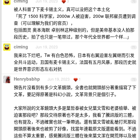
ciming
Jun 19, 2023
3
70
被人科普了下麦卡锡主义，真可以没把这个本土化
「死了 1500 科学家，2000w 人被迫害，200w 联邦雇员遭到调
查（可以理解为我们的官员），
包括图灵 奥本海默 卓别林这种级别的，但是美帝基本没人拍那
段历史，拍了也只是一笔带过，那个年代全世界都一个样...」
ciming
Jun 19, 2023
71
我来比下烂吧，Tw 有白色恐怖，日本有右翼迫害左翼继而引发
全共斗运动，丑国有麦卡锡主义，法国有五月风暴，那段历史就
是世界意识形态左右对抗
Henrybsbhp
Jun 19, 2023
1
72
預告片沒看到有多少文革鏡頭，全書也就開頭部分著重描寫了下
文革，要記得原著是科幻小說，文革背景只是個引子。
大家所說的文革鏡頭大多是葉哲泰被女兒葉文雪和老婆檢舉、被
迫害那段吧？那段交待原著也不是太多，我看了騰訊版的三體，
也有提及，不過確實也就一筆帶過。還有葉文雪被亂槍打死那段
開頭原著後來也被剪了好像，找當年連載原文版還能看到。不過
這些不算太重要，感覺騰訊版三體在後來葉文潔在開荒隊以及被