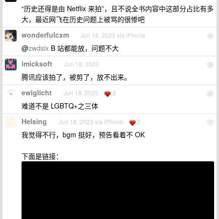
“历史还得是由 Netflix 来拍”，且不说全书内容中这部分占比有多
大，最近网飞在历史问题上被骂的很惨吧
wonderfulcxm
Jun 18, 2023 via iPhone
4
@
zwdsix
B 站都能放，问题不大
imicksoft
Jun 18, 2023
5
腾讯应该拍了，被剪了，放不出来。
ewiglicht
Jun 18, 2023
2
6
难道不是 LGBTQ+之三体
Helsing
Jun 18, 2023 via iPhone
2
7
我觉得不行，bgm 挺好，预告看着不 OK
下面是链接：