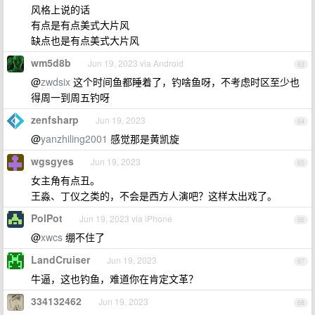
风格上说的话
有点是有点美式大片风
缺点也是有点美式大片风
wm5d8b
Jun 19, 2023 via Android
63
@
zwdsix
这个时间鱼都睡着了，钓啥鱼呀，不考虑时区至少也
得周一到周五钓呀
zenfsharp
Jun 19, 2023
64
@
yanzhiling2001
感觉那是黄凯旋
wgsgyes
Jun 19, 2023
65
女主角有点丑。
王淼、丁仪之类的，不会是西方人演吧？这样太出戏了。
PolPot
Jun 19, 2023 via iPhone
66
@
xwcs
绷不住了
LandCruiser
Jun 19, 2023
67
牛逼，这也钓鱼，难道你在肯定文革？
334132462
Jun 19, 2023
68