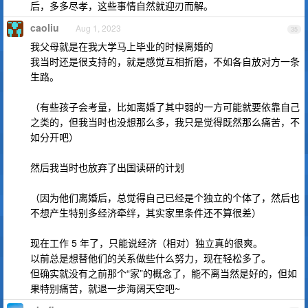
后，多多尽孝，这些事情自然就迎刃而解。
caoliu
Aug 1, 2023
35
我父母就是在我大学马上毕业的时候离婚的
我当时还是很支持的，就是感觉互相折磨，不如各自放对方一条
生路。
（有些孩子会考量，比如离婚了其中弱的一方可能就要依靠自己
之类的，但我当时也没想那么多，我只是觉得既然那么痛苦，不
如分开吧）
然后我当时也放弃了出国读研的计划
（因为他们离婚后，总觉得自己已经是个独立的个体了，然后也
不想产生特别多经济牵绊，其实家里条件还不算很差）
现在工作 5 年了，只能说经济（相对）独立真的很爽。
以前总是想替他们的关系做些什么努力，现在轻松多了。
但确实就没有之前那个“家”的概念了，能不离当然是好的，但如
果特别痛苦，就退一步海阔天空吧~