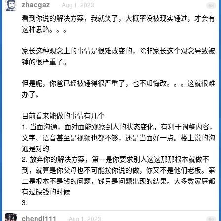
zhaogaz
Aug 1, 2023
68
看到你说的解决方案，我就笑了，大概率没被现实锤过，才会有
这种思路。。。
家长这种观念上的事情是很难改变的，除非家长这个观念导致被
锤的很严重了。
但是呢，你爸已经被锤得很严重了，也不知悔改。。。这就很难
办了。
目前看来能做的事情有几个
1. 当面沟通，面对面能观察到人的状态变化，有利于调整内容，
文字、语音甚至是视频也都不够，还是当面好一点。楼上说的沟
通是对的
2. 放弃你的解决方案，第一是你要求别人这这那那根本就做不
到，就算是你父母也不可能按你说的做，你又不是他们老板。第
二是根本不是钱的问题，钱只是问题出现的结果。大多数家庭都
有过缺钱的时候
3.
chendl111
Aug 1, 2023
69