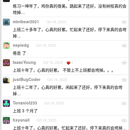
练习一坤年了，鸡你真的很美。跳起来了还好，没有树枝真的会
垮掉…
minibear2021
Oct 16, 2023
47
上班二十多年了，心真的好累。忙起来了还好，停下来真的会垮
掉…
nepiedg
Oct 16, 2023
48
倦怠 了
IsaacYoung
Oct 16, 2023
1
49
上班十年了，心真的好累。 不管上不上班都会垮掉。。。
justBugCoder
Oct 16, 2023
50
上班十二年了，心真的好累。闲起来了还好，停下来真的会垮
掉…
Terraniol233
Oct 16, 2023
51
上班 3 个月了
hxysnail
Oct 16, 2023
52
上班十年了，心真的好累。忙起来了还好，停下来真的会垮掉…