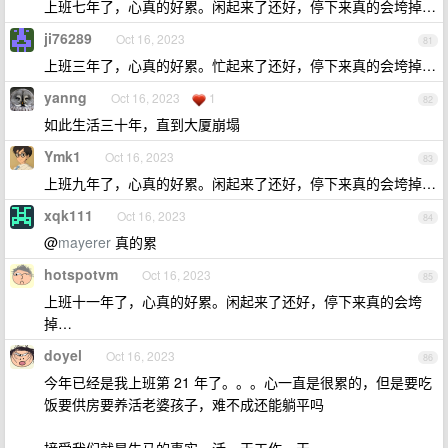
上班七年了，心真的好累。闲起来了还好，停下来真的会垮掉…
ji76289
Oct 16, 2023
81
上班三年了，心真的好累。忙起来了还好，停下来真的会垮掉…
yanng
Oct 16, 2023
1
82
如此生活三十年，直到大厦崩塌
Ymk1
Oct 16, 2023
83
上班九年了，心真的好累。闲起来了还好，停下来真的会垮掉…
xqk111
Oct 16, 2023
84
@
mayerer
真的累
hotspotvm
Oct 16, 2023
85
上班十一年了，心真的好累。闲起来了还好，停下来真的会垮
掉…
doyel
Oct 16, 2023
86
今年已经是我上班第 21 年了。。。心一直是很累的，但是要吃
饭要供房要养活老婆孩子，难不成还能躺平吗