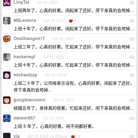
LingTai
Oct 16, 2023
39
上班两年了，心真的好累。闲起来了还好，停下来真的会垮掉…
NSLemonx
Oct 16, 2023
1
40
上班十年了，心真的好累。闲起来了还好，停下来真的会垮掉…
OneOrange417
Oct 16, 2023
41
上班三年了，心真的好累。忙起来了还好，停下来真的会垮掉…
hackerwgf
Oct 16, 2023
42
上班十年了，心真的好累。忙起来了还好，停下来真的会垮掉…
michaelzxp
Oct 16, 2023
43
上班二十年了，公司啥表示没有，心真的好累。闲起来了还好，
停下来真的会垮掉…
googleaccount
Oct 16, 2023
44
结婚五年了，身体真的很累。忙起来还好，闲下来真的会垮掉...
meteor957
Oct 16, 2023
45
上班 5 年了，心真的好累。闲不闲都好累。
via
Oct 16, 2023 via iPhone
12
46