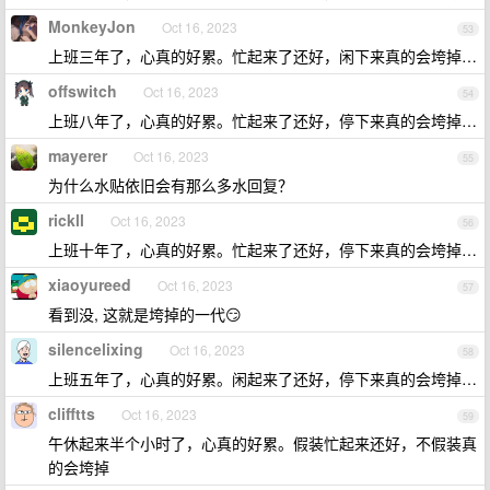
MonkeyJon
Oct 16, 2023
53
上班三年了，心真的好累。忙起来了还好，闲下来真的会垮掉…
offswitch
Oct 16, 2023
54
上班八年了，心真的好累。忙起来了还好，停下来真的会垮掉…
mayerer
Oct 16, 2023
55
为什么水贴依旧会有那么多水回复？
rickll
Oct 16, 2023
56
上班十年了，心真的好累。忙起来了还好，停下来真的会垮掉…
xiaoyureed
Oct 16, 2023
57
看到没, 这就是垮掉的一代😏
silencelixing
Oct 16, 2023
58
上班五年了，心真的好累。闲起来了还好，停下来真的会垮掉…
clifftts
Oct 16, 2023
59
午休起来半个小时了，心真的好累。假装忙起来还好，不假装真
的会垮掉