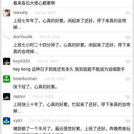
看来各位大佬心都累啊
ttwxdly
Oct 16, 2023
94
上班七年年了，心真的好累。闲起来了还好，停下来真的会垮
掉…
AreYou0k
Oct 16, 2023
95
上班七小时二十四分钟了，心真的好累。闲起来了还好，停下来
真的会垮掉…
key0323
Oct 16, 2023
96
hey kong 这种日子到底还有多久 我到底能不能成为说唱歌手
hmellochan
Oct 16, 2023
97
快下班了，心真的好累。
raptor
Oct 16, 2023
98
上班快三十年了，心真的好累。忙起来了还好，停下来真的会垮
掉…
xy81
Oct 16, 2023 via Android
99
裸辞歇了一个半月了，最近感觉好累，上班了还好，昨晚熬夜玩