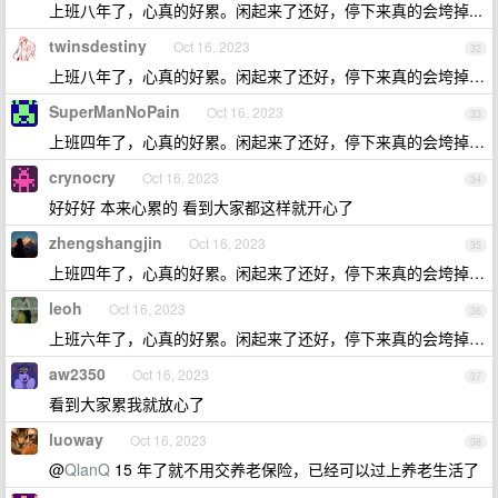
上班八年了，心真的好累。闲起来了还好，停下来真的会垮掉...
twinsdestiny
Oct 16, 2023
32
上班八年了，心真的好累。闲起来了还好，停下来真的会垮掉…
SuperManNoPain
Oct 16, 2023
33
上班四年了，心真的好累。闲起来了还好，停下来真的会垮掉…
crynocry
Oct 16, 2023
34
好好好 本来心累的 看到大家都这样就开心了
zhengshangjin
Oct 16, 2023
35
上班四年了，心真的好累。闲起来了还好，停下来真的会垮掉…
leoh
Oct 16, 2023
36
上班六年了，心真的好累。闲起来了还好，停下来真的会垮掉…
aw2350
Oct 16, 2023
37
看到大家累我就放心了
luoway
Oct 16, 2023
38
@
QlanQ
15 年了就不用交养老保险，已经可以过上养老生活了