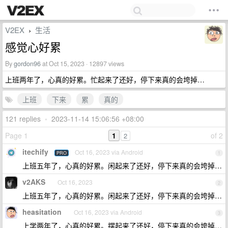
V2EX
生活
›
感觉心好累
By
gordon96
at Oct 15, 2023 · 12897 views
上班两年了，心真的好累。忙起来了还好，停下来真的会垮掉…
上班
下来
累
真的
121 replies
•
2023-11-14 15:06:56 +08:00
Page 1
1
of 2
2
itechify
Oct 16, 2023 via Android
PRO
1
上班五年了，心真的好累。闲起来了还好，停下来真的会垮掉…
v2AKS
Oct 16, 2023
2
上班五年了，心真的好累。闲起来了还好，停下来真的会垮掉…
heasitation
Oct 16, 2023 via Android
3
上学两年了，心真的好累。摆起来了还好，停下来真的会垮掉…