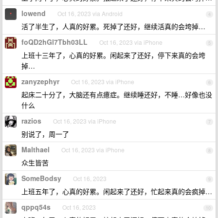
lowend
Oct 16, 2023 via Android
4
活了半生了，人真的好累。死掉了还好，继续活真的会垮掉…
foQD2hGl7Tbh03LL
Oct 16, 2023 via iPhone
5
上班十三年了，心真的好累。闲起来了还好，停下来真的会垮
掉…
zanyzephyr
Oct 16, 2023 via iPhone
6
起床二十分了，大脑还有点癔症。继续睡还好，不睡…好像也没
什么
razios
Oct 16, 2023 via iPhone
7
别说了，周一了
Malthael
Oct 16, 2023 via iPhone
8
众生皆苦
SomeBodsy
Oct 16, 2023
9
上班五年了，心真的好累。闲起来了还好，忙起来真的会疯掉…
qppq54s
Oct 16, 2023
10