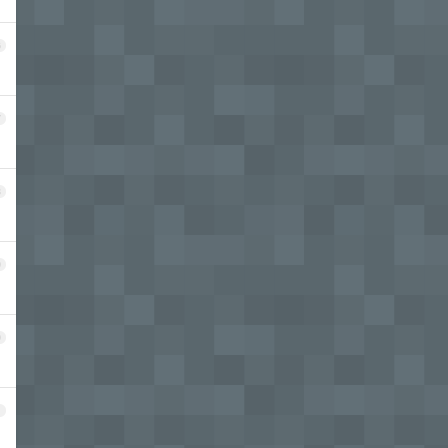
6
7
8
9
0
1