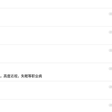
2
2
2
2
，高度近视，失眠等职业病
2
2