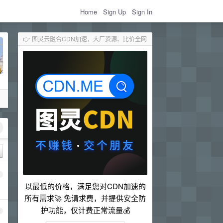
Home
Sign Up
Sign In
👉 图灵云融合CDN加速，大厂资源、比价全网
1
以最低的价格，满足您对CDN加速的
所有需求🚀 免请求费，并提供安全防
护功能，仅计费正常流量💰
2