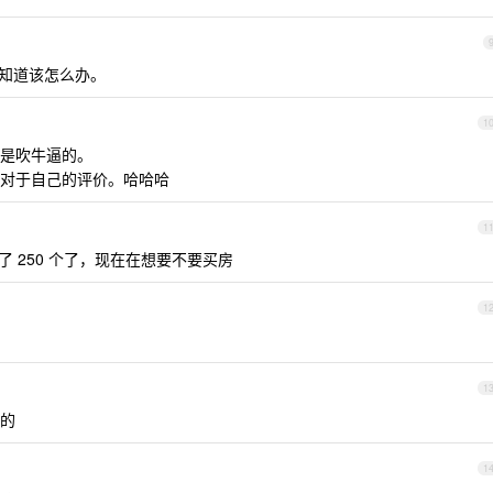
不知道该怎么办。
1
是吹牛逼的。
对于自己的评价。哈哈哈
1
 250 个了，现在在想要不要买房
1
1
的
1