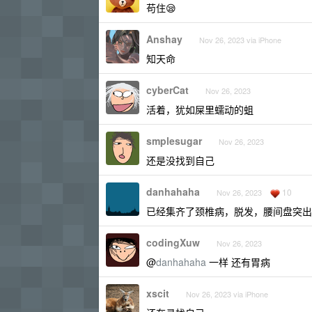
苟住😪
Anshay
Nov 26, 2023 via iPhone
知天命
cyberCat
Nov 26, 2023
活着，犹如屎里蠕动的蛆
smplesugar
Nov 26, 2023
还是没找到自己
danhahaha
10
Nov 26, 2023
已经集齐了颈椎病，脱发，腰间盘突出
codingXuw
Nov 26, 2023
@
danhahaha
一样 还有胃病
xscit
Nov 26, 2023 via iPhone