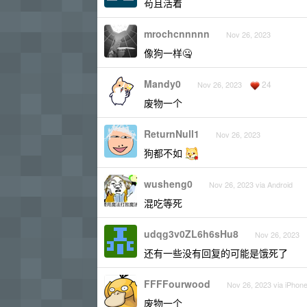
苟且活着
mrochcnnnnn
Nov 26, 2023
像狗一样🤐
Mandy0
24
Nov 26, 2023
废物一个
ReturnNull1
Nov 26, 2023
狗都不如
wusheng0
Nov 26, 2023 via Android
混吃等死
udqg3v0ZL6h6sHu8
Nov 26, 2023
还有一些没有回复的可能是饿死了
FFFFourwood
Nov 26, 2023 via iPhon
废物一个