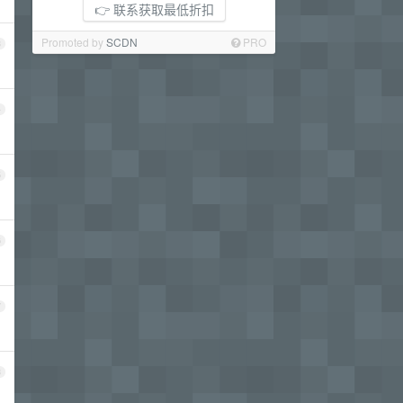
👉 联系获取最低折扣
Promoted by
SCDN
PRO
3
4
5
6
7
8