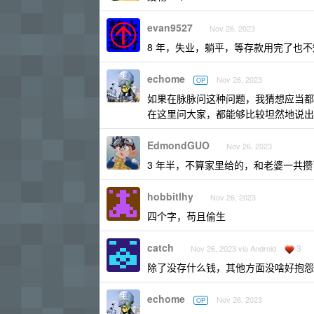
evan9527
Nov 26, 2023
8 年，失业，躺平，等存款用完了也
echome
Nov 26, 2023
OP
如果在脉脉问这种问题，我猜想应当都
在这里问大家，都能够比较坦然地说出
EdmondGUO
Nov 26, 2023
3 年半，不算家里给的，和老婆一共攒了
hobbitlhy
Nov 26, 2023
四个字，苟且偷生
catch
3
Nov 26, 2023 via Android
除了没存什么钱，其他方面没啥好抱怨
echome
Nov 26, 2023
OP