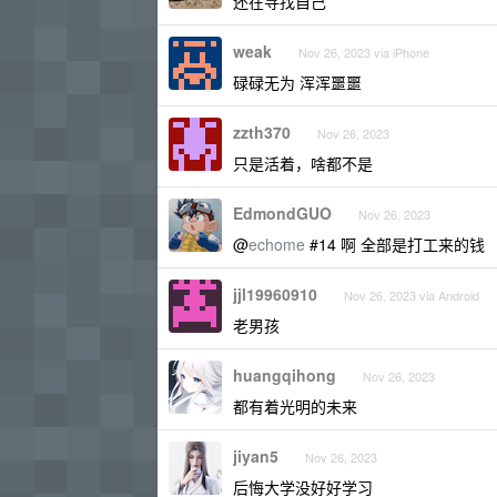
还在寻找自己
weak
Nov 26, 2023 via iPhone
碌碌无为 浑浑噩噩
zzth370
Nov 26, 2023
只是活着，啥都不是
EdmondGUO
Nov 26, 2023
@
echome
#14 啊 全部是打工来的钱
jjl19960910
Nov 26, 2023 via Android
老男孩
huangqihong
Nov 26, 2023
都有着光明的未来
jiyan5
Nov 26, 2023
后悔大学没好好学习