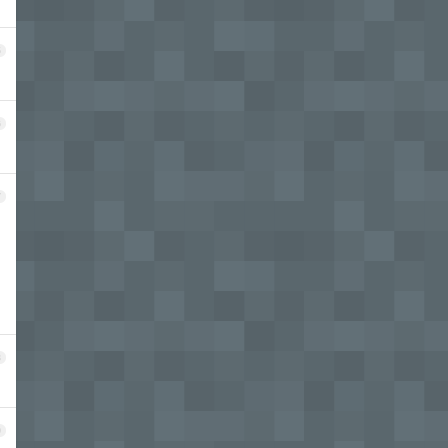
5
6
7
8
9