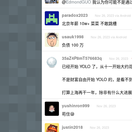
@
EdmondGUO
我认为你可能不是通
paradox2023
Nov 26, 2023 via Android
北京年薪 10w+ 菜菜 不敢跳槽
usauk1998
Nov 26, 2023 via Android
负债 100 万
35aZ4P8mT576683q
Nov 26, 2023
已经开始 YOLO 了，从十一开始大约花
不是财富自由开始 YOLO 的，是看不
打算上海再干一年，除非有什么大进展，
yushinron999
Nov 26, 2023
苟住😪
justin2018
Nov 26, 2023