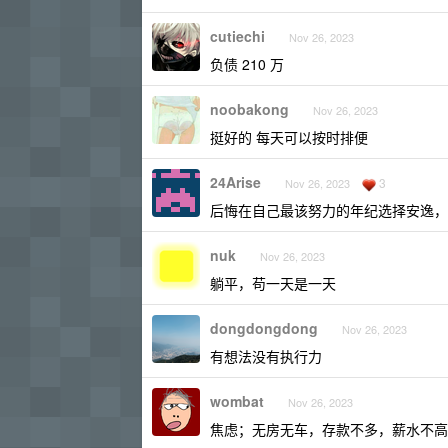
cutiechi
Nov 26, 2023
负债 210 万
noobakong
Nov 26, 2023
挺好的 每天可以按时排便
24Arise
3
Nov 26, 2023
后悔在自己最该努力的年纪选择安逸，
nuk
Nov 26, 2023
躺平，苟一天是一天
dongdongdong
Nov 26, 2023
有想法没有执行力
wombat
Nov 26, 2023
焦虑；无房无车，存款不多，薪水不高