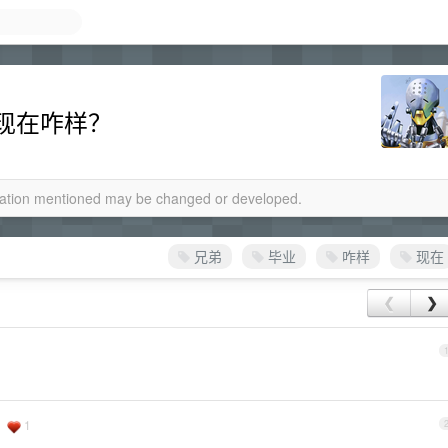
们现在咋样？
rmation mentioned may be changed or developed.
兄弟
毕业
咋样
现在
❮
❯
1