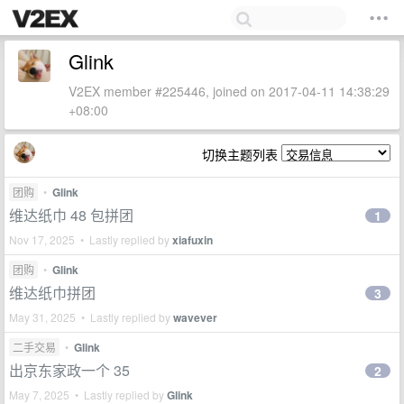
Glink
V2EX member #225446, joined on 2017-04-11 14:38:29
+08:00
切换主题列表
团购
•
Glink
维达纸巾 48 包拼团
1
Nov 17, 2025 • Lastly replied by
xiafuxin
团购
•
Glink
维达纸巾拼团
3
May 31, 2025 • Lastly replied by
wavever
二手交易
•
Glink
出京东家政一个 35
2
May 7, 2025 • Lastly replied by
Glink