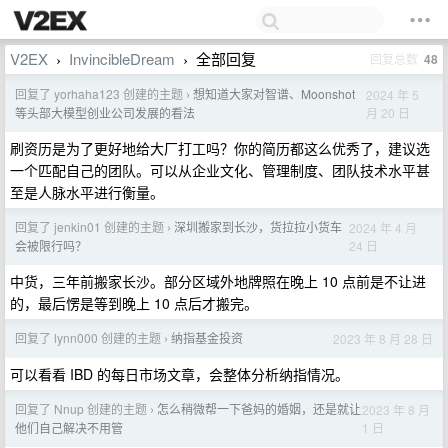
V2EX
InvincibleDream
全部回复
回复总数
48
›
›
回复了 yorhaha123 创建的主题
想知道大家对智谱、Moonshot
2024 年 5
›
月 20 日
等头部大模型创业公司发展的看法
刷资历是为了更好地给大厂打工吗？你的简历都这么优秀了，建议选
一个匹配自己的团队。可以从企业文化、管理制度、团队技术水平甚
至是人脉水平进行衡量。
回复了 jenkin01 创建的主题
深圳搬家到长沙，货拉拉小货车
2024 年 4 月
›
24 日
会被限行吗？
中货，三年前搬家长沙。部分区域外地牌照在晚上 10 点前是不让进
的，最后愣是等到晚上 10 点后才搬完。
回复了 lynn000 创建的主题
纳指基金投资
2023 年 8 月 28 日
›
可以看看 IBD 的每日市场文章，会整体分析纳指情况。
回复了 Nnup 创建的主题
怎么稍微帮一下爸妈的婚姻，还是就让
2023 年 8 月
›
1 日
他们自己解决不用管