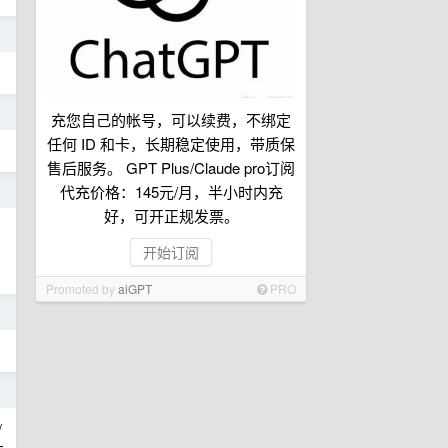
日
日
充您自己的帐号，可以续费，不绑定
任何 ID 和卡，长期稳定使用，带质保
售后服务。 GPT Plus/Claude pro订阅
代充价格：145元/月，半小时内充
日
好，可开正规发票。
开始订阅
Promoted by
aiGPT
PRO
日
日
/