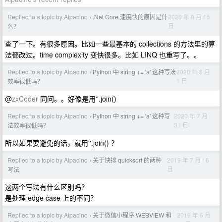
Replied to a topic by Alpacino
.Net Core 速度快的原因是什
2020 年 8 月 15
›
日
么？
查了一下。有很多原因。比如一些最基本的 collections 的方法里的算
法都改过。time complexity 变快很多。比如 LINQ 也重写了。。
Replied to a topic by Alpacino
Python 中 string += 'a' 这种写法
2020 年 8 月
›
1 日
效率很低吗？
@
zxCoder
同问。。好像是用''.join()
Replied to a topic by Alpacino
Python 中 string += 'a' 这种写
2020 年 7 月
›
31 日
法效率很低吗？
所以如果要避免的话，就用''.join() ？
Replied to a topic by Alpacino
关于快排 quicksort 的两种
2019 年 7 月 16
›
日
写法
这两个写法有什么区别吗？
是处理 edge case 上的不同？
Replied to a topic by Alpacino
关于微信小程序 WEBVIEW 和
2019 年 6 月
›